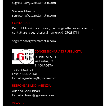
segreteria@gazzettamatin.com
Stefania Muscolo
segreteria@gazzettamatin.com
CONTATTACI
Per pubblicazione annunci, necrologi, offro e cerco lavoro,
contattare la segreteria al numero: 0165/231711
segreteria@gazzettamatin.com
CONCESSIONARIA DI PUBBLICITÀ
LG PRESSE S.R.L.
via Festaz, 52
11100 AOSTA
Tel: 0165.231711
Fax: 0165.1820141
E-mail
segreteria@lgpresse.com
RESPONSABILE DI AGENZIA
Arianna Gori Chisari
E-mail
a.chisari@lgpresse.com
Account