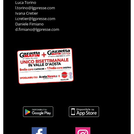
Luca Torino
l.torino@lgpresse.com
Ivana Cretier
i.cretier@lgpresse.com
Daniele Fimiano
d.fimiano@lgpresse.com