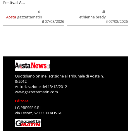
Festival A...
di
di
Aosta
gazzettamatin
ethienne bredy
il 07/08/2026
il 07/08/2026
Quotidiano online Iscrizione al Tribunale di Aosta n.
8/2012
Autorizzazione del 13/12/2012
www.gazzettamatin.com
Editore
LG PRESSE S.R.L.
via Festaz, 52 11100 AOSTA