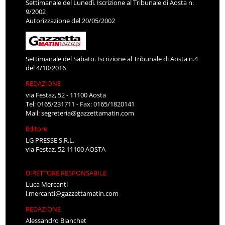
Settimanale del Lunedì. Iscrizione al Tribunale di Aosta n.
9/2002
Autorizzazione del 20/05/2002
Settimanale del Sabato. Iscrizione al Tribunale di Aosta n.4
del 4/10/2016
REDAZIONE
via Festaz, 52 - 11100 Aosta
Tel: 0165/231711 - Fax: 0165/1820141
Mail:
segreteria@gazzettamatin.com
Editore
LG PRESSE S.R.L.
via Festaz, 52 11100 AOSTA
DIRETTORE RESPONSABILE
Luca Mercanti
l.mercanti@gazzettamatin.com
REDAZIONE
Alessandro Bianchet