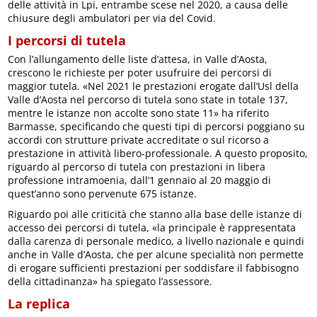
delle attività in Lpi, entrambe scese nel 2020, a causa delle
chiusure degli ambulatori per via del Covid.
I percorsi di tutela
Con l’allungamento delle liste d’attesa, in Valle d’Aosta,
crescono le richieste per poter usufruire dei percorsi di
maggior tutela. «Nel 2021 le prestazioni erogate dall’Usl della
Valle d’Aosta nel percorso di tutela sono state in totale 137,
mentre le istanze non accolte sono state 11» ha riferito
Barmasse, specificando che questi tipi di percorsi poggiano su
accordi con strutture private accreditate o sul ricorso a
prestazione in attività libero-professionale. A questo proposito,
riguardo al percorso di tutela con prestazioni in libera
professione intramoenia, dall’1 gennaio al 20 maggio di
quest’anno sono pervenute 675 istanze.
Riguardo poi alle criticità che stanno alla base delle istanze di
accesso dei percorsi di tutela, «la principale è rappresentata
dalla carenza di personale medico, a livello nazionale e quindi
anche in Valle d’Aosta, che per alcune specialità non permette
di erogare sufficienti prestazioni per soddisfare il fabbisogno
della cittadinanza» ha spiegato l’assessore.
La replica