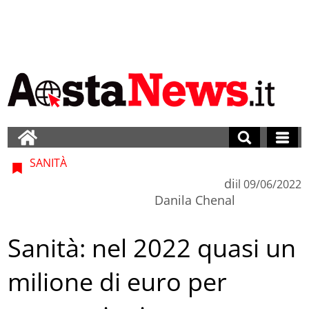
SANITÀ
di
il
09/06/2022
Danila Chenal
Sanità: nel 2022 quasi un
milione di euro per