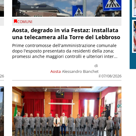
COMUNI
n
Aosta, degrado in via Festaz: installata
una telecamera alla Torre del Lebbroso
Prime contromosse dell'amministrazione comunale
dopo l'esposto presentato da residenti della zona;
promessi anche maggiori controlli e ulteriori inter...
di
Aosta
Alessandro Bianchet
026
il 07/08/2026