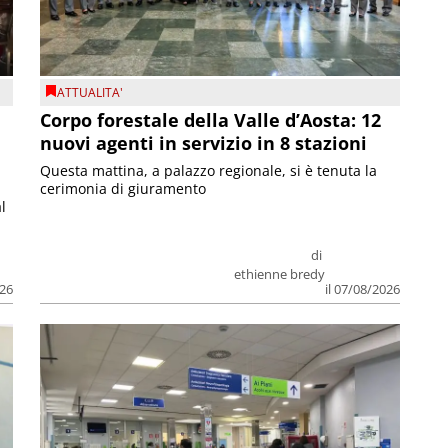
ATTUALITA'
Corpo forestale della Valle d’Aosta: 12
nuovi agenti in servizio in 8 stazioni
Questa mattina, a palazzo regionale, si è tenuta la
cerimonia di giuramento
l
di
ethienne bredy
026
il 07/08/2026