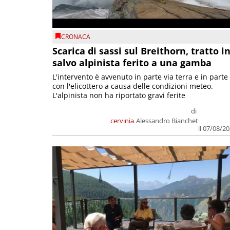
CRONACA
Scarica di sassi sul Breithorn, tratto i
salvo alpinista ferito a una gamba
L'intervento è avvenuto in parte via terra e in parte
con l'elicottero a causa delle condizioni meteo.
L'alpinista non ha riportato gravi ferite
di
cervinia
Alessandro Bianchet
il 07/08/2