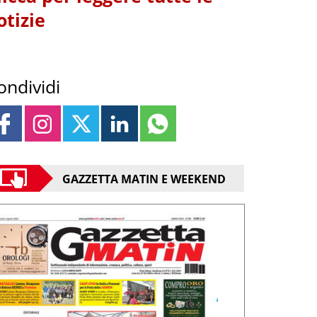
otizie
ondividi
GAZZETTA MATIN E WEEKEND