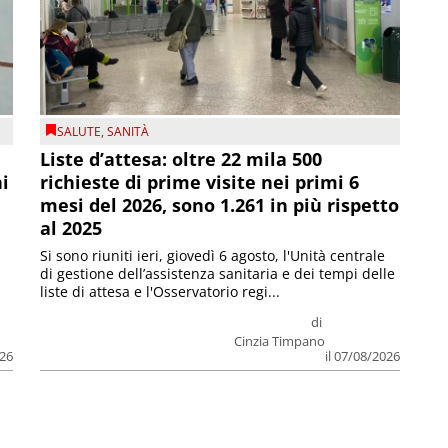
SALUTE
,
SANITÀ
Liste d’attesa: oltre 22 mila 500
ni
richieste di prime visite nei primi 6
mesi del 2026, sono 1.261 in più rispetto
al 2025
Si sono riuniti ieri, giovedì 6 agosto, l'Unità centrale
di gestione dell’assistenza sanitaria e dei tempi delle
liste di attesa e l'Osservatorio regi...
di
Cinzia Timpano
026
il 07/08/2026