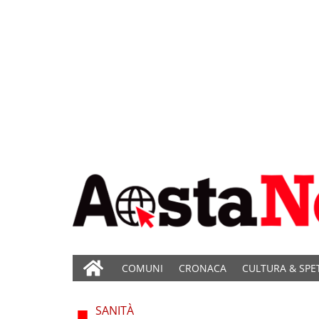
COMUNI
CRONACA
CULTURA & SPE
SANITÀ