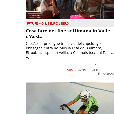
TURISMO & TEMPO LIBERO
Cosa fare nel fine settimana in Valle
d’Aosta
GiocAosta prosegue tra le vie del capoluogo; a
Brissogne entra nel vivo la Feta de l’Oumbra;
Etroubles ospita la Veillà; a Chamois tocca al Festiva
A...
di
Aosta
gazzettamatin
il 07/08/2