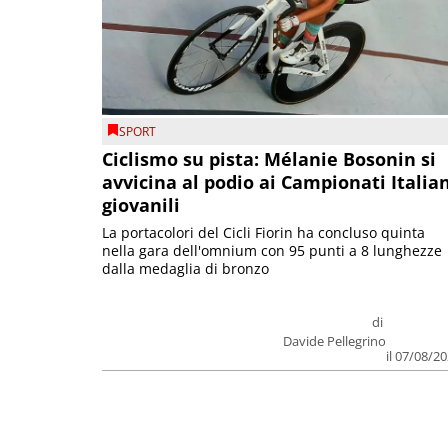
SPORT
Ciclismo su pista: Mélanie Bosonin si
avvicina al podio ai Campionati Italia
giovanili
La portacolori del Cicli Fiorin ha concluso quinta
nella gara dell'omnium con 95 punti a 8 lunghezze
dalla medaglia di bronzo
di
Davide Pellegrino
il 07/08/2