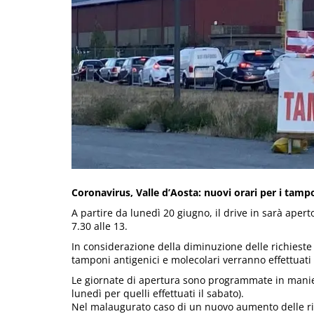
Coronavirus, Valle d’Aosta: nuovi orari per i tampo
A partire da lunedì 20 giugno, il drive in sarà apert
7.30 alle 13.
In considerazione della diminuzione delle richieste d
tamponi antigenici e molecolari verranno effettuati 
Le giornate di apertura sono programmate in maniera 
lunedì per quelli effettuati il sabato).
Nel malaugurato caso di un nuovo aumento delle ri