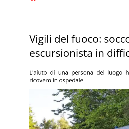
Vigili del fuoco: so
escursionista in diffi
L'aiuto di una persona del luogo h
ricovero in ospedale