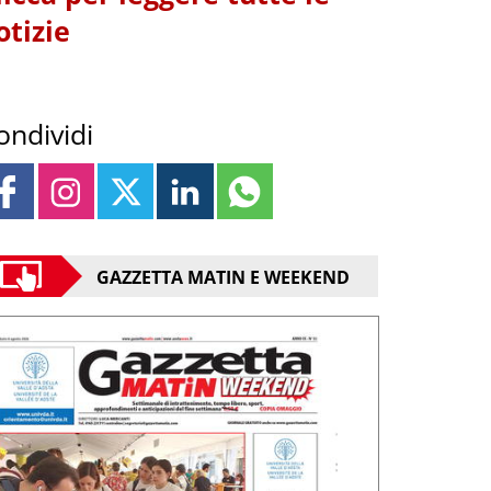
otizie
ondividi
GAZZETTA MATIN E WEEKEND