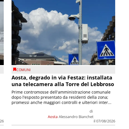
COMUNI
n
Aosta, degrado in via Festaz: installata
una telecamera alla Torre del Lebbroso
Prime contromosse dell'amministrazione comunale
dopo l'esposto presentato da residenti della zona;
promessi anche maggiori controlli e ulteriori inter...
di
Aosta
Alessandro Bianchet
026
il 07/08/2026