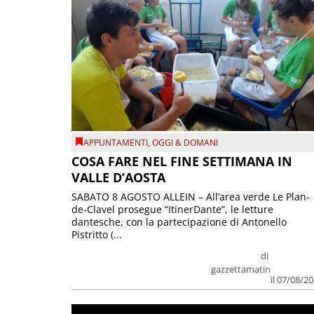
APPUNTAMENTI
,
OGGI & DOMANI
COSA FARE NEL FINE SETTIMANA IN
VALLE D’AOSTA
SABATO 8 AGOSTO ALLEIN – All’area verde Le Plan-
de-Clavel prosegue “ItinerDante”, le letture
dantesche, con la partecipazione di Antonello
Pistritto (...
di
gazzettamatin
il 07/08/2