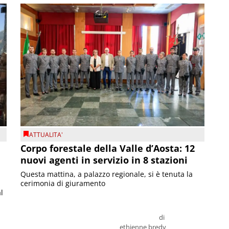
ATTUALITA'
Corpo forestale della Valle d’Aosta: 12
nuovi agenti in servizio in 8 stazioni
Questa mattina, a palazzo regionale, si è tenuta la
cerimonia di giuramento
l
di
ethienne bredy