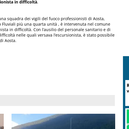
onista in difficoltà
.
a squadra dei vigili del fuoco professionisti di Aosta,
 Fluviali più una quarta unità , è intervenuta nel comune
a in difficoltà. Con l’ausilio del personale sanitario e di
fficoltà nelle quali versava l’escursionista, è stato possibile
di Aosta.
R
v