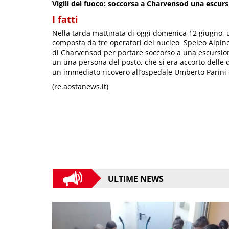
Vigili del fuoco: soccorsa a Charvensod una escursi
I fatti
Nella tarda mattinata di oggi domenica 12 giugno, un
composta da tre operatori del nucleo Speleo Alpino
di Charvensod per portare soccorso a una escursionist
un una persona del posto, che si era accorto delle di
un immediato ricovero all’ospedale Umberto Parini 
(re.aostanews.it)
ULTIME NEWS