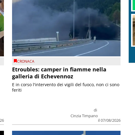
CRONACA
Etroubles: camper in fiamme nella
galleria di Echevennoz
E in corso l'intervento dei vigili del fuoco, non ci sono
feriti
di
Cinzia Timpano
026
il 07/08/2026