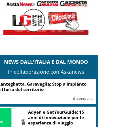
NEWS DALL'ITALIA E DAL MONDO
In collaborazione con Askanews
anteghetta, Garavaglia: Stop a impianto
ittoria del territorio
il 08/08/2026
Adyen e GetYourGuide: 15
anni di innovazione per le
esperienze di viaggio