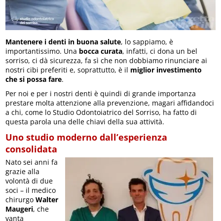
Mantenere i denti in buona salute
, lo sappiamo, è
importantissimo. Una
bocca curata
, infatti, ci dona un bel
sorriso, ci dà sicurezza, fa sì che non dobbiamo rinunciare ai
nostri cibi preferiti e, soprattutto, è il
miglior investimento
che si possa fare
.
Per noi e per i nostri denti è quindi di grande importanza
prestare molta attenzione alla prevenzione, magari affidandoci
a chi, come lo Studio Odontoiatrico del Sorriso, ha fatto di
questa parola una delle chiavi della sua attività.
Uno studio moderno dall’esperienza
consolidata
Nato sei anni fa
grazie alla
volontà di due
soci – il medico
chirurgo
Walter
Maugeri
, che
vanta