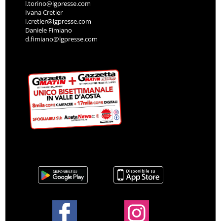
l.torino@lgpresse.com
Ivana Cretier
i.cretier@lgpresse.com
Daniele Fimiano
d.fimiano@lgpresse.com