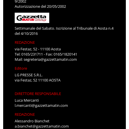
9/2002
Autorizzazione del 20/05/2002
Settimanale del Sabato. Iscrizione al Tribunale di Aosta n.4
del 4/10/2016
REDAZIONE
via Festaz, 52 - 11100 Aosta
Tel: 0165/231711 - Fax: 0165/1820141
Mail:
segreteria@gazzettamatin.com
Editore
LG PRESSE S.R.L.
via Festaz, 52 11100 AOSTA
DIRETTORE RESPONSABILE
Luca Mercanti
l.mercanti@gazzettamatin.com
REDAZIONE
Alessandro Bianchet
a.bianchet@gazzettamatin.com