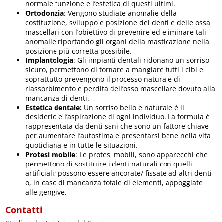
normale funzione e l’estetica di questi ultimi.
Ortodonzia
: Vengono studiate anomalie della
costituzione, sviluppo e posizione dei denti e delle ossa
mascellari con l’obiettivo di prevenire ed eliminare tali
anomalie riportando gli organi della masticazione nella
posizione più corretta possibile.
Implantologia
: Gli impianti dentali ridonano un sorriso
sicuro, permettono di tornare a mangiare tutti i cibi e
soprattutto prevengono il processo naturale di
riassorbimento e perdita dell’osso mascellare dovuto alla
mancanza di denti.
Estetica dentale:
Un sorriso bello e naturale è il
desiderio e l’aspirazione di ogni individuo. La formula è
rappresentata da denti sani che sono un fattore chiave
per aumentare l’autostima e presentarsi bene nella vita
quotidiana e in tutte le situazioni.
Protesi mobile
: Le protesi mobili, sono apparecchi che
permettono di sostituire i denti naturali con quelli
artificiali; possono essere ancorate/ fissate ad altri denti
o, in caso di mancanza totale di elementi, appoggiate
alle gengive.
Contatti