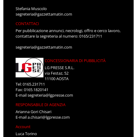
Stefania Muscolo
segreteria@gazzettamatin.com
CONTATTACI
Per pubblicazione annunci, necrologi, offro e cerco lavoro,
contattare la segreteria al numero: 0165/231711
segreteria@gazzettamatin.com
CONCESSIONARIA DI PUBBLICITÀ
LG PRESSE S.R.L.
via Festaz, 52
11100 AOSTA
Tel: 0165.231711
Fax: 0165.1820141
E-mail
segreteria@lgpresse.com
RESPONSABILE DI AGENZIA
Arianna Gori Chisari
E-mail
a.chisari@lgpresse.com
Account
Luca Torino