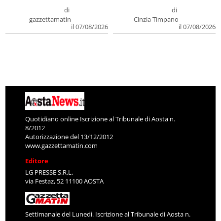
di
di
gazzettamatin
Cinzia Timpano
il 07/08/2026
il 07/08/2026
Quotidiano online Iscrizione al Tribunale di Aosta n.
8/2012
Autorizzazione del 13/12/2012
www.gazzettamatin.com
Editore
LG PRESSE S.R.L.
via Festaz, 52 11100 AOSTA
Settimanale del Lunedì. Iscrizione al Tribunale di Aosta n.