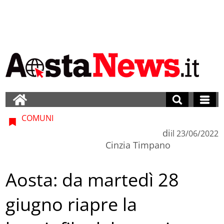
COMUNI
di
il
23/06/2022
Cinzia Timpano
Aosta: da martedì 28
giugno riapre la