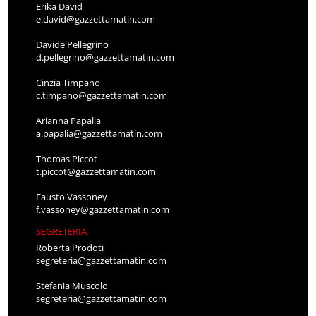
Erika David
e.david@gazzettamatin.com
Davide Pellegrino
d.pellegrino@gazzettamatin.com
Cinzia Timpano
c.timpano@gazzettamatin.com
Arianna Papalia
a.papalia@gazzettamatin.com
Thomas Piccot
t.piccot@gazzettamatin.com
Fausto Vassoney
f.vassoney@gazzettamatin.com
SEGRETERIA
Roberta Prodoti
segreteria@gazzettamatin.com
Stefania Muscolo
segreteria@gazzettamatin.com