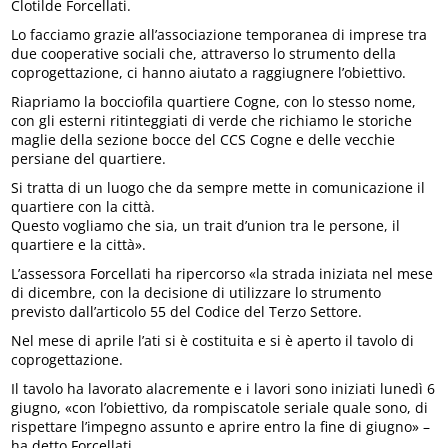
Clotilde Forcellati.
Lo facciamo grazie all’associazione temporanea di imprese tra
due cooperative sociali che, attraverso lo strumento della
coprogettazione, ci hanno aiutato a raggiugnere l’obiettivo.
Riapriamo la bocciofila quartiere Cogne, con lo stesso nome,
con gli esterni ritinteggiati di verde che richiamo le storiche
maglie della sezione bocce del CCS Cogne e delle vecchie
persiane del quartiere.
Si tratta di un luogo che da sempre mette in comunicazione il
quartiere con la città.
Questo vogliamo che sia, un trait d’union tra le persone, il
quartiere e la città».
L’assessora Forcellati ha ripercorso «la strada iniziata nel mese
di dicembre, con la decisione di utilizzare lo strumento
previsto dall’articolo 55 del Codice del Terzo Settore.
Nel mese di aprile l’ati si è costituita e si è aperto il tavolo di
coprogettazione.
Il tavolo ha lavorato alacremente e i lavori sono iniziati lunedì 6
giugno, «con l’obiettivo, da rompiscatole seriale quale sono, di
rispettare l’impegno assunto e aprire entro la fine di giugno» –
ha detto Forcellati.