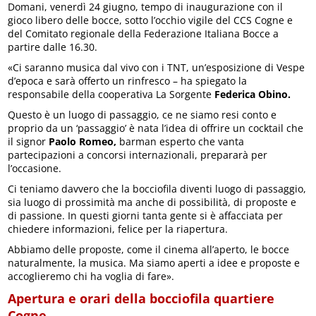
Domani, venerdì 24 giugno, tempo di inaugurazione con il
gioco libero delle bocce, sotto l’occhio vigile del CCS Cogne e
del Comitato regionale della Federazione Italiana Bocce a
partire dalle 16.30.
«Ci saranno musica dal vivo con i TNT, un’esposizione di Vespe
d’epoca e sarà offerto un rinfresco – ha spiegato la
responsabile della cooperativa La Sorgente
Federica Obino.
Questo è un luogo di passaggio, ce ne siamo resi conto e
proprio da un ‘passaggio’ è nata l’idea di offrire un cocktail che
il signor
Paolo Romeo,
barman esperto che vanta
partecipazioni a concorsi internazionali, prepararà per
l’occasione.
Ci teniamo davvero che la bocciofila diventi luogo di passaggio,
sia luogo di prossimità ma anche di possibilità, di proposte e
di passione. In questi giorni tanta gente si è affacciata per
chiedere informazioni, felice per la riapertura.
Abbiamo delle proposte, come il cinema all’aperto, le bocce
naturalmente, la musica. Ma siamo aperti a idee e proposte e
accoglieremo chi ha voglia di fare».
Apertura e orari della bocciofila quartiere
Cogne