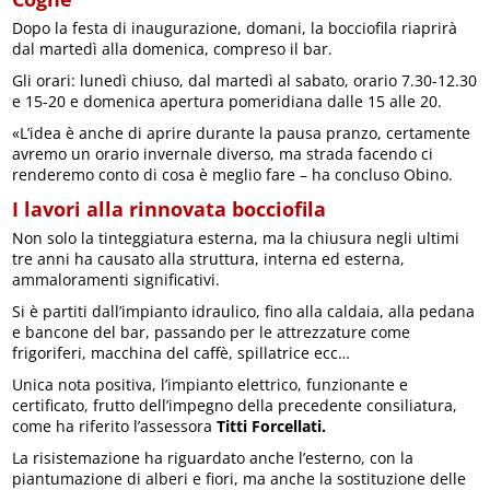
Dopo la festa di inaugurazione, domani, la bocciofila riaprirà
dal martedì alla domenica, compreso il bar.
Gli orari: lunedì chiuso, dal martedì al sabato, orario 7.30-12.30
e 15-20 e domenica apertura pomeridiana dalle 15 alle 20.
«L’idea è anche di aprire durante la pausa pranzo, certamente
avremo un orario invernale diverso, ma strada facendo ci
renderemo conto di cosa è meglio fare – ha concluso Obino.
I lavori alla rinnovata bocciofila
Non solo la tinteggiatura esterna, ma la chiusura negli ultimi
tre anni ha causato alla struttura, interna ed esterna,
ammaloramenti significativi.
Si è partiti dall’impianto idraulico, fino alla caldaia, alla pedana
e bancone del bar, passando per le attrezzature come
frigoriferi, macchina del caffè, spillatrice ecc…
Unica nota positiva, l’impianto elettrico, funzionante e
certificato, frutto dell’impegno della precedente consiliatura,
come ha riferito l’assessora
Titti Forcellati.
La risistemazione ha riguardato anche l’esterno, con la
piantumazione di alberi e fiori, ma anche la sostituzione delle