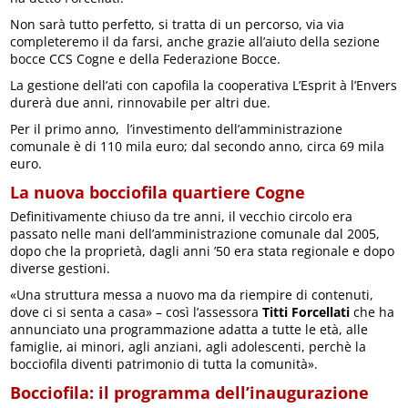
Non sarà tutto perfetto, si tratta di un percorso, via via
completeremo il da farsi, anche grazie all’aiuto della sezione
bocce CCS Cogne e della Federazione Bocce.
La gestione dell’ati con capofila la cooperativa L’Esprit à l’Envers
durerà due anni, rinnovabile per altri due.
Per il primo anno, l’investimento dell’amministrazione
comunale è di 110 mila euro; dal secondo anno, circa 69 mila
euro.
La nuova bocciofila quartiere Cogne
Definitivamente chiuso da tre anni, il vecchio circolo era
passato nelle mani dell’amministrazione comunale dal 2005,
dopo che la proprietà, dagli anni ’50 era stata regionale e dopo
diverse gestioni.
«Una struttura messa a nuovo ma da riempire di contenuti,
dove ci si senta a casa» – così l’assessora
Titti Forcellati
che ha
annunciato una programmazione adatta a tutte le età, alle
famiglie, ai minori, agli anziani, agli adolescenti, perchè la
bocciofila diventi patrimonio di tutta la comunità».
Bocciofila: il programma dell’inaugurazione