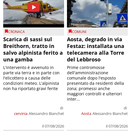
CRONACA
COMUNI
Scarica di sassi sul
Aosta, degrado in via
Breithorn, tratto in
Festaz: installata una
salvo alpinista ferito a
telecamera alla Torre
una gamba
del Lebbroso
L'intervento è avvenuto in
Prime contromosse
parte via terra e in parte con
dell'amministrazione
l'elicottero a causa delle
comunale dopo l'esposto
condizioni meteo. L'alpinista
presentato da residenti della
non ha riportato gravi ferite
zona; promessi anche
maggiori controlli e ulteriori
inter...
di
di
cervinia
Alessandro Bianchet
Aosta
Alessandro Bianchet
il 07/08/2026
il 07/08/2026