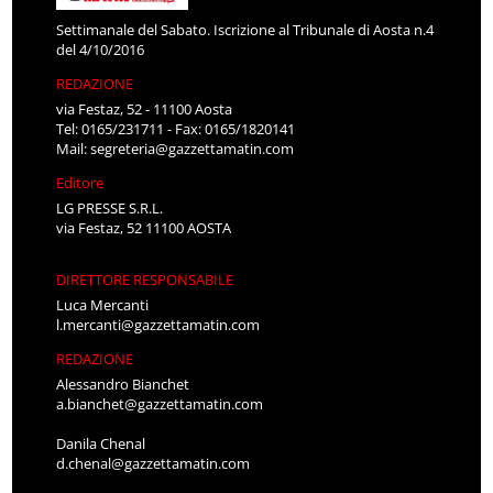
Settimanale del Sabato. Iscrizione al Tribunale di Aosta n.4
del 4/10/2016
REDAZIONE
via Festaz, 52 - 11100 Aosta
Tel: 0165/231711 - Fax: 0165/1820141
Mail:
segreteria@gazzettamatin.com
Editore
LG PRESSE S.R.L.
via Festaz, 52 11100 AOSTA
DIRETTORE RESPONSABILE
Luca Mercanti
l.mercanti@gazzettamatin.com
REDAZIONE
Alessandro Bianchet
a.bianchet@gazzettamatin.com
Danila Chenal
d.chenal@gazzettamatin.com