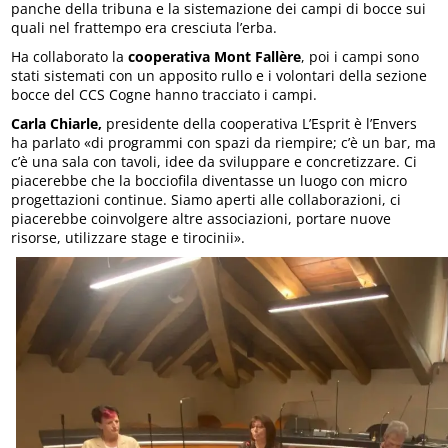
panche della tribuna e la sistemazione dei campi di bocce sui
quali nel frattempo era cresciuta l’erba.
Ha collaborato la
cooperativa Mont Fallère
, poi i campi sono
stati sistemati con un apposito rullo e i volontari della sezione
bocce del CCS Cogne hanno tracciato i campi.
Carla Chiarle,
presidente della cooperativa L’Esprit è l’Envers
ha parlato «di programmi con spazi da riempire; c’è un bar, ma
c’è una sala con tavoli, idee da sviluppare e concretizzare. Ci
piacerebbe che la bocciofila diventasse un luogo con micro
progettazioni continue. Siamo aperti alle collaborazioni, ci
piacerebbe coinvolgere altre associazioni, portare nuove
risorse, utilizzare stage e tirocinii».