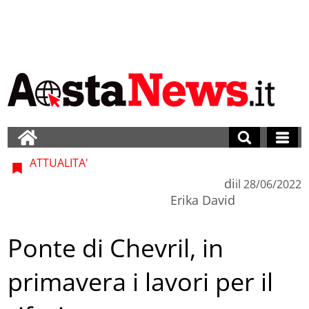
ATTUALITA'
di
il
28/06/2022
Erika David
Ponte di Chevril, in
primavera i lavori per il