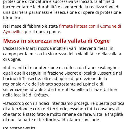
protezione di zincatura e successiva verniciatura al fine di
incrementarne la durabilità e comprende la realizzazione di
una barriera paramassi e l’esecuzione di opere di protezione
idraulica.
Nel mese di febbraio è stata
firmata l’intesa con il Comune di
Aymavilles
per il nuovo ponte.
Messa in sicurezza nella vallata di Cogne
L’assessore Marzi ricorda inoltre i vari interventi messi in
campo per la messa in sicurezza della viabilità e della vallata
di Cogne.
«Interventi di manutenzione e a difesa da frane e valanghe,
quali quelli eseguiti in frazione Sisoret e località Lussert e nel
bacino di Tsaseche, oltre ad opere di protezione della
regionale 47 e dell’abitato sottostante ad Epinel e di
sistemazione idraulica dei torrenti Valeille a Lillaz e Urthier
nella località di Crétaz».
«D’accordo con i sindaci intendiamo proseguire questa politica
di attenzione e cura del territorio, essendo tutti consapevoli
che tanto è stato fatto e molto rimane da fare, vista la fragilità
di questa parte di territorio valdostano» conclude.
(re.aostanews.it)