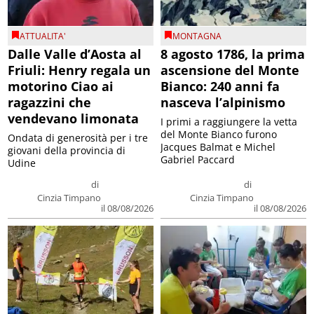
ATTUALITA'
MONTAGNA
Dalle Valle d’Aosta al
8 agosto 1786, la prima
Friuli: Henry regala un
ascensione del Monte
motorino Ciao ai
Bianco: 240 anni fa
ragazzini che
nasceva l’alpinismo
vendevano limonata
I primi a raggiungere la vetta
del Monte Bianco furono
Ondata di generosità per i tre
Jacques Balmat e Michel
giovani della provincia di
Gabriel Paccard
Udine
di
di
Cinzia Timpano
Cinzia Timpano
il 08/08/2026
il 08/08/2026