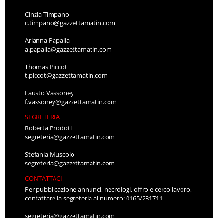
Cinzia Timpano
c.timpano@gazzettamatin.com
Arianna Papalia
a.papalia@gazzettamatin.com
Thomas Piccot
t.piccot@gazzettamatin.com
Fausto Vassoney
f.vassoney@gazzettamatin.com
SEGRETERIA
Roberta Prodoti
segreteria@gazzettamatin.com
Stefania Muscolo
segreteria@gazzettamatin.com
CONTATTACI
Per pubblicazione annunci, necrologi, offro e cerco lavoro,
contattare la segreteria al numero: 0165/231711
segreteria@gazzettamatin.com