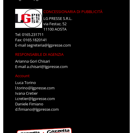
CONCESSIONARIA DI PUBBLICITÀ
LG PRESSE S.R.L.
via Festaz, 52
11100 AOSTA
Tel: 0165.231711
Fax: 0165.1820141
E-mail
segreteria@lgpresse.com
RESPONSABILE DI AGENZIA
Arianna Gori Chisari
E-mail
a.chisari@lgpresse.com
Account
Luca Torino
l.torino@lgpresse.com
Ivana Cretier
i.cretier@lgpresse.com
Daniele Fimiano
d.fimiano@lgpresse.com