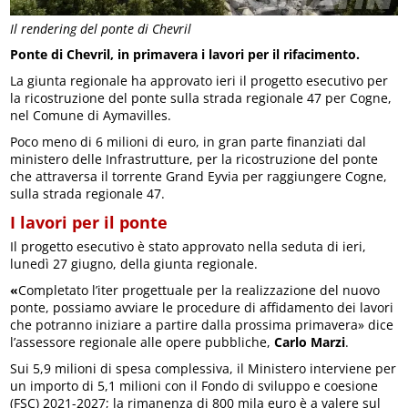
Il rendering del ponte di Chevril
Ponte di Chevril, in primavera i lavori per il rifacimento.
La giunta regionale ha approvato ieri il progetto esecutivo per
la ricostruzione del ponte sulla strada regionale 47 per Cogne,
nel Comune di Aymavilles.
Poco meno di 6 milioni di euro, in gran parte finanziati dal
ministero delle Infrastrutture, per la ricostruzione del ponte
che attraversa il torrente Grand Eyvia per raggiungere Cogne,
sulla strada regionale 47.
I lavori per il ponte
Il progetto esecutivo è stato approvato nella seduta di ieri,
lunedì 27 giugno, della giunta regionale.
«
Completato l’iter progettuale per la realizzazione del nuovo
ponte, possiamo avviare le procedure di affidamento dei lavori
che potranno iniziare a partire dalla prossima primavera» dice
l’assessore regionale alle opere pubbliche,
Carlo Marzi
.
Sui 5,9 milioni di spesa complessiva, il Ministero interviene per
un importo di 5,1 milioni con il Fondo di sviluppo e coesione
(FSC) 2021-2027; la rimanenza di 800 mila euro è a valere sul