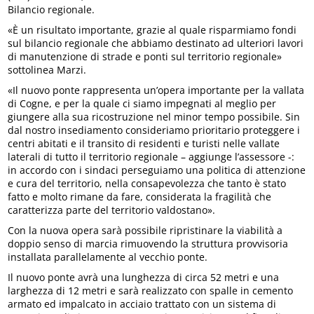
Bilancio regionale.
«È un risultato importante, grazie al quale risparmiamo fondi
sul bilancio regionale che abbiamo destinato ad ulteriori lavori
di manutenzione di strade e ponti sul territorio regionale»
sottolinea Marzi.
«Il nuovo ponte rappresenta un’opera importante per la vallata
di Cogne, e per la quale ci siamo impegnati al meglio per
giungere alla sua ricostruzione nel minor tempo possibile. Sin
dal nostro insediamento consideriamo prioritario proteggere i
centri abitati e il transito di residenti e turisti nelle vallate
laterali di tutto il territorio regionale – aggiunge l’assessore -:
in accordo con i sindaci perseguiamo una politica di attenzione
e cura del territorio, nella consapevolezza che tanto è stato
fatto e molto rimane da fare, considerata la fragilità che
caratterizza parte del territorio valdostano».
Con la nuova opera sarà possibile ripristinare la viabilità a
doppio senso di marcia rimuovendo la struttura provvisoria
installata parallelamente al vecchio ponte.
Il nuovo ponte avrà una lunghezza di circa 52 metri e una
larghezza di 12 metri e sarà realizzato con spalle in cemento
armato ed impalcato in acciaio trattato con un sistema di