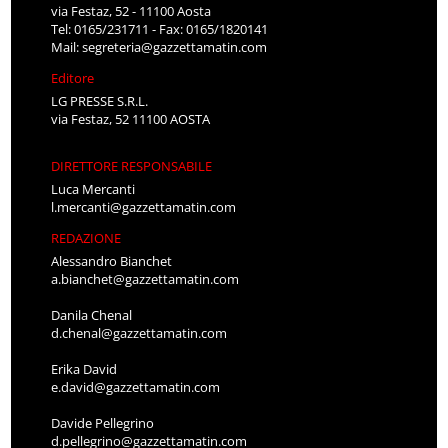
via Festaz, 52 - 11100 Aosta
Tel: 0165/231711 - Fax: 0165/1820141
Mail:
segreteria@gazzettamatin.com
Editore
LG PRESSE S.R.L.
via Festaz, 52 11100 AOSTA
DIRETTORE RESPONSABILE
Luca Mercanti
l.mercanti@gazzettamatin.com
REDAZIONE
Alessandro Bianchet
a.bianchet@gazzettamatin.com
Danila Chenal
d.chenal@gazzettamatin.com
Erika David
e.david@gazzettamatin.com
Davide Pellegrino
d.pellegrino@gazzettamatin.com