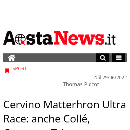
SPORT
di
il
29/06/2022
Thomas Piccot
Cervino Matterhron Ultra
Race: anche Collé,