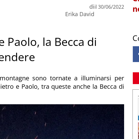
di
il
30/06/2022
n
Erika David
C
e Paolo, la Becca di
lendere
e montagne sono tornate a illuminarsi per
Pietro e Paolo, tra queste anche la Becca di