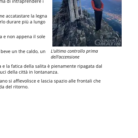
ma di intraprendere i
me accatastare la legna
arlo durare più a lungo
a e non appena il sole
L’ultimo controllo prima
i beve un the caldo, un
dell’accensione
 e la fatica della salita è pienamente ripagata dal
ci della città in lontananza.
 si affievolisce e lascia spazio alle frontali che
da del ritorno.