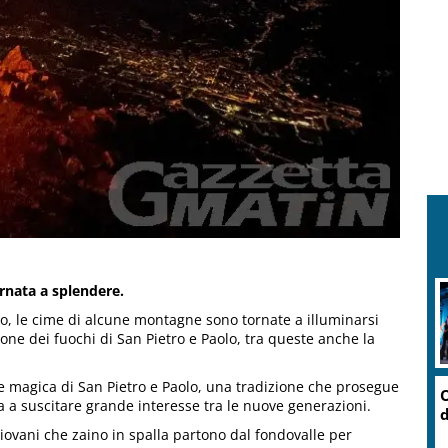
ornata a splendere.
no, le cime di alcune montagne sono tornate a illuminarsi
zione dei fuochi di San Pietro e Paolo, tra queste anche la
te magica di San Pietro e Paolo, una tradizione che prosegue
O
a a suscitare grande interesse tra le nuove generazioni.
d
iovani che zaino in spalla partono dal fondovalle per