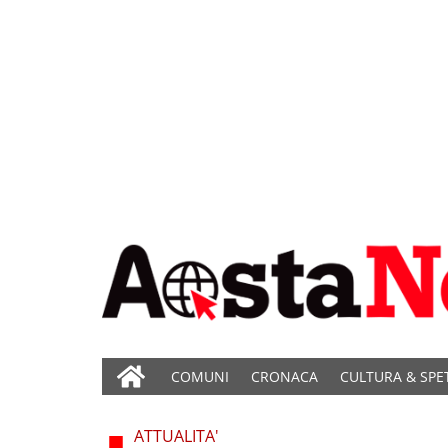
COMUNI
CRONACA
CULTURA & SPE
ATTUALITA'