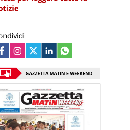
otizie
ondividi
GAZZETTA MATIN E WEEKEND