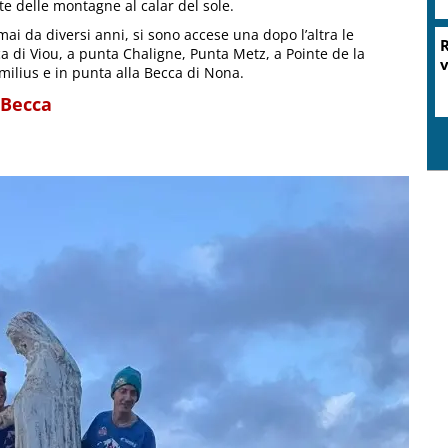
te delle montagne al calar del sole.
mai da diversi anni, si sono accese una dopo l’altra le
R
a di Viou, a punta Chaligne, Punta Metz, a Pointe de la
v
milius e in punta alla Becca di Nona.
a Becca