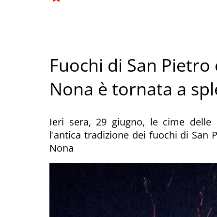
Fuochi di San Pietro 
Nona è tornata a sp
Ieri sera, 29 giugno, le cime dell
l'antica tradizione dei fuochi di San 
Nona