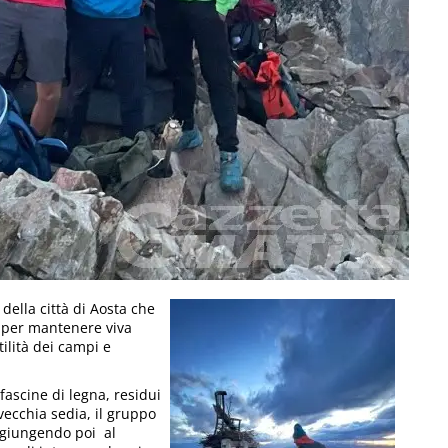
della città di Aosta che
a per mantenere viva
tilità dei campi e
fascine di legna, residui
vecchia sedia, il gruppo
, giungendo poi al