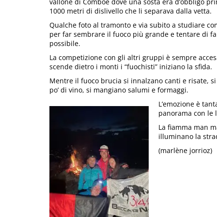
vallone di Comboé dove una sosta era d’obbligo pri
1000 metri di dislivello che li separava dalla vetta.
Qualche foto al tramonto e via subito a studiare co
per far sembrare il fuoco più grande e tentare di f
possibile.
La competizione con gli altri gruppi è sempre acces
scende dietro i monti i “fuochisti” iniziano la sfida.
Mentre il fuoco brucia si innalzano canti e risate, s
po’ di vino, si mangiano salumi e formaggi.
L’emozione è tanta
panorama con le lu
La fiamma man mano
illuminano la stra
(marlène jorrioz)