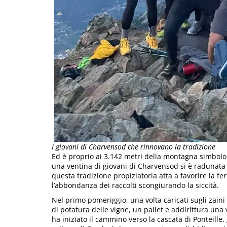
I giovani di Charvensod che rinnovano la tradizione
Ed è proprio ai 3.142 metri della montagna simbolo 
una ventina di giovani di Charvensod si è radunat
questa tradizione propiziatoria atta a favorire la fer
l’abbondanza dei raccolti scongiurando la siccità.
Nel primo pomeriggio, una volta caricati sugli zaini 
di potatura delle vigne, un pallet e addirittura una 
ha iniziato il cammino verso la cascata di Ponteille