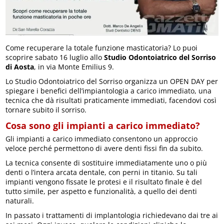
Come recuperare la totale funzione masticatoria? Lo puoi
scoprire sabato 16 luglio allo
Studio Odontoiatrico del Sorriso
di Aosta
, in via Monte Emilius 9.
Lo Studio Odontoiatrico del Sorriso organizza un OPEN DAY per
spiegare i benefici dell’impiantologia a carico immediato, una
tecnica che dà risultati praticamente immediati, facendovi così
tornare subito il sorriso.
Cosa sono gli impianti a carico immediato?
Gli impianti a carico immediato consentono un approccio
veloce perché permettono di avere denti fissi fin da subito.
La tecnica consente di sostituire immediatamente uno o più
denti o l’intera arcata dentale, con perni in titanio. Su tali
impianti vengono fissate le protesi e il risultato finale è del
tutto simile, per aspetto e funzionalità, a quello dei denti
naturali.
In passato i trattamenti di implantologia richiedevano dai tre ai