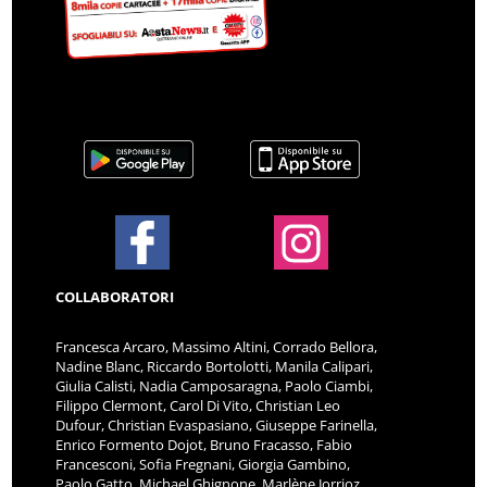
COLLABORATORI
Francesca Arcaro, Massimo Altini, Corrado Bellora,
Nadine Blanc, Riccardo Bortolotti, Manila Calipari,
Giulia Calisti, Nadia Camposaragna, Paolo Ciambi,
Filippo Clermont, Carol Di Vito, Christian Leo
Dufour, Christian Evaspasiano, Giuseppe Farinella,
Enrico Formento Dojot, Bruno Fracasso, Fabio
Francesconi, Sofia Fregnani, Giorgia Gambino,
Paolo Gatto, Michael Ghignone, Marlène Jorrioz,