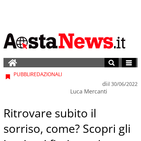
PUBBLIREDAZIONALI
di
il
30/06/2022
Luca Mercanti
Ritrovare subito il
sorriso, come? Scopri gli