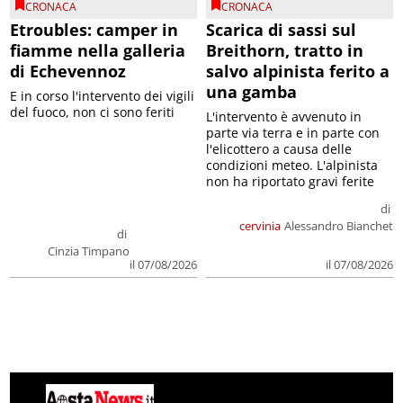
CRONACA
CRONACA
Etroubles: camper in
Scarica di sassi sul
fiamme nella galleria
Breithorn, tratto in
di Echevennoz
salvo alpinista ferito a
una gamba
E in corso l'intervento dei vigili
del fuoco, non ci sono feriti
L'intervento è avvenuto in
parte via terra e in parte con
l'elicottero a causa delle
condizioni meteo. L'alpinista
non ha riportato gravi ferite
di
cervinia
Alessandro Bianchet
di
Cinzia Timpano
il 07/08/2026
il 07/08/2026