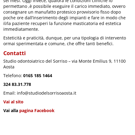
sei mesi. Oggi invece, qualora le condizioni cliniche lo
permettano ,è possibile eseguire il carico immediato, ovvero
consegnare un manufatto protesico provvisorio fisso dopo
poche ore dall’inserimento degli impianti e fare in modo che
il/la paziente recuperi la funzione masticatoria ed estetica
immediatamente.
Esteticità e praticità, dunque, per una tipologia di intervento
ormai sperimentata e comune, che offre tanti benefici.
Contatti
Studio odontoiatrico del Sorriso – via Monte Emilius 9, 11100
Aosta
Telefono:
0165 185 1464
324 83.31.778
Email: info@studiodelsorrisoaosta.it
Vai al sito
Vai alla
pagina Facebook