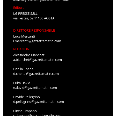
Editore
LG PRESSE S.R.L.
via Festaz, 52 11100 AOSTA
DIRETTORE RESPONSABILE
Luca Mercanti
l.mercanti@gazzettamatin.com
REDAZIONE
Alessandro Bianchet
a.bianchet@gazzettamatin.com
Danila Chenal
d.chenal@gazzettamatin.com
Erika David
e.david@gazzettamatin.com
Davide Pellegrino
d.pellegrino@gazzettamatin.com
Cinzia Timpano
c.timpano@gazzettamatin.com