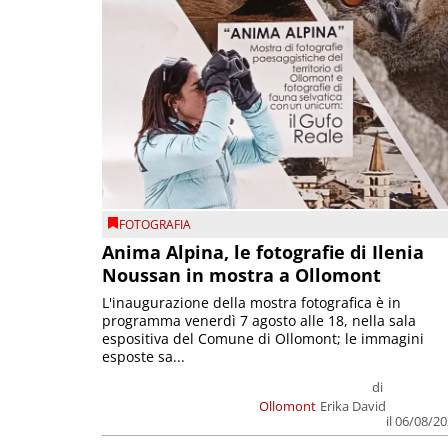
FOTOGRAFIA
Anima Alpina, le fotografie di Ilenia
Noussan in mostra a Ollomont
L'inaugurazione della mostra fotografica è in
programma venerdì 7 agosto alle 18, nella sala
espositiva del Comune di Ollomont; le immagini
esposte sa...
di
Ollomont
Erika David
il 06/08/2