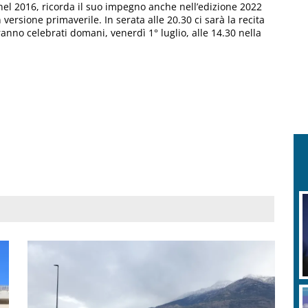
nel 2016, ricorda il suo impegno anche nell’edizione 2022
 versione primaverile. In serata alle 20.30 ci sarà la recita
rranno celebrati domani, venerdì 1° luglio, alle 14.30 nella