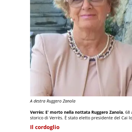
A destra Ruggero Zanola
Verrès: E’ morto nella nottata Ruggero Zanola
, 68
storico di Verrès. È stato eletto presidente del Cai l
Il cordoglio