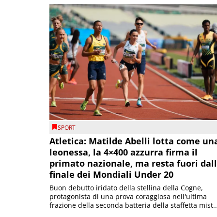
SPORT
Atletica: Matilde Abelli lotta come un
leonessa, la 4×400 azzurra firma il
primato nazionale, ma resta fuori dal
finale dei Mondiali Under 20
Buon debutto iridato della stellina della Cogne,
protagonista di una prova coraggiosa nell'ultima
frazione della seconda batteria della staffetta mist..