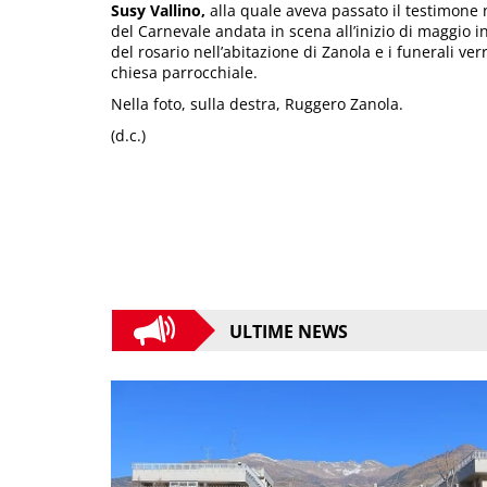
Susy Vallino,
alla quale aveva passato il testimone 
del Carnevale andata in scena all’inizio di maggio in
del rosario nell’abitazione di Zanola e i funerali ve
chiesa parrocchiale.
Nella foto, sulla destra, Ruggero Zanola.
(d.c.)
ULTIME NEWS