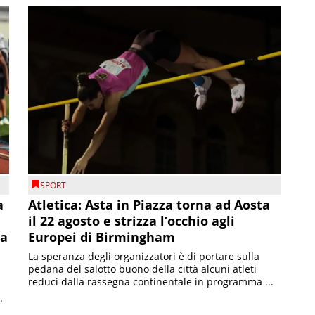
SPORT
a
Atletica: Asta in Piazza torna ad Aosta
il 22 agosto e strizza l’occhio agli
la
Europei di Birmingham
La speranza degli organizzatori è di portare sulla
pedana del salotto buono della città alcuni atleti
reduci dalla rassegna continentale in programma ...
.