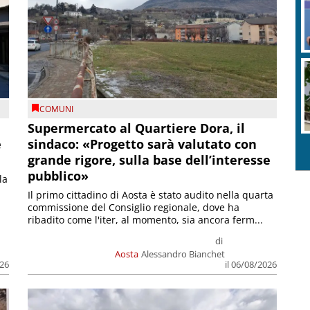
COMUNI
Supermercato al Quartiere Dora, il
e
sindaco: «Progetto sarà valutato con
grande rigore, sulla base dell’interesse
pubblico»
la
Il primo cittadino di Aosta è stato audito nella quarta
commissione del Consiglio regionale, dove ha
ribadito come l'iter, al momento, sia ancora ferm...
di
Aosta
Alessandro Bianchet
026
il 06/08/2026