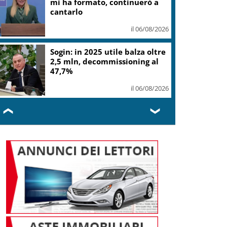
mi ha formato, continuerò a
cantarlo
il 06/08/2026
Sogin: in 2025 utile balza oltre
2,5 mln, decommissioning al
47,7%
il 06/08/2026
❮
❯