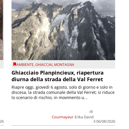
AMBIENTE
,
GHIACCIAI
,
MONTAGNA
Ghiacciaio Planpincieux, riapertura
diurna della strada della Val Ferret
Riapre oggi, giovedì 6 agosto, solo di giorno e solo in
discesa, la strada comunale della Val Ferret; si riduce
lo scenario di rischio, in movimento u...
di
Courmayeur
Erika David
026
il 06/08/2026