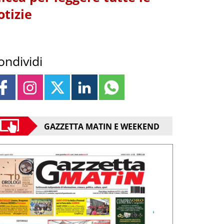
otizie
ondividi
GAZZETTA MATIN E WEEKEND