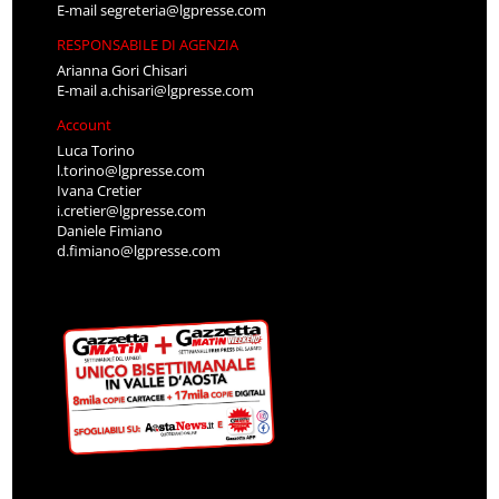
E-mail
segreteria@lgpresse.com
RESPONSABILE DI AGENZIA
Arianna Gori Chisari
E-mail
a.chisari@lgpresse.com
Account
Luca Torino
l.torino@lgpresse.com
Ivana Cretier
i.cretier@lgpresse.com
Daniele Fimiano
d.fimiano@lgpresse.com