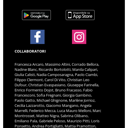
COLLABORATORI
Francesca Arcaro, Massimo Altini, Corrado Bellora,
Nadine Blanc, Riccardo Bortolotti, Manila Calipari,
Giulia Calisti, Nadia Camposaragna, Paolo Ciambi,
Filippo Clermont, Carol Di Vito, Christian Leo
Dufour, Christian Evaspasiano, Giuseppe Farinella,
Enrico Formento Dojot, Bruno Fracasso, Fabio
Francesconi, Sofia Fregnani, Giorgia Gambino,
Paolo Gatto, Michael Ghignone, Marlène Jorrioz,
Cecilia Lazzarotto, Giacomo Mangano, Angela
Marrelli, Federico Mecca, Luca Mauro Melloni, Marc
Montrosset, Matteo Nigra, Sabrina Olibano,
Emiliano Pala, Gabriele Peloso, Maurizio Pitti, Loris
Ponsetto, Andrea Portigliatti, Mattia Pramotton,