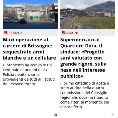
CRONACA
COMUNI
Maxi operazione al
Supermercato al
carcere di Brissogne:
Quartiere Dora, il
sequestrate armi
sindaco: «Progetto
bianche e un cellulare
sarà valutato con
grande rigore, sulla
L'intervento ha coinvolto un
base dell’interesse
centinaio di uomini della
Polizia penitenziaria,
pubblico»
provenienti da tutti gli istituti
Il primo cittadino di Aosta è
del Provveditorato
stato audito nella quarta
commissione del Consiglio
regionale, dove ha ribadito
come l'iter, al momento, sia
ancora ferm...
di
di