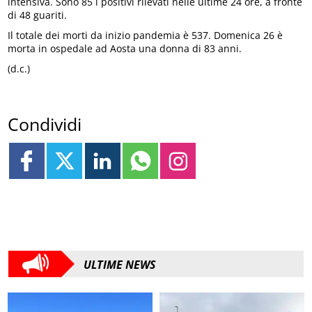
intensiva. Sono 85 i positivi rilevati nelle ultime 24 ore, a fronte
di 48 guariti.
Il totale dei morti da inizio pandemia è 537. Domenica 26 è
morta in ospedale ad Aosta una donna di 83 anni.
(d.c.)
Condividi
ULTIME NEWS