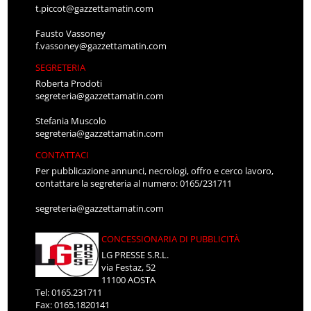
t.piccot@gazzettamatin.com
Fausto Vassoney
f.vassoney@gazzettamatin.com
SEGRETERIA
Roberta Prodoti
segreteria@gazzettamatin.com
Stefania Muscolo
segreteria@gazzettamatin.com
CONTATTACI
Per pubblicazione annunci, necrologi, offro e cerco lavoro,
contattare la segreteria al numero: 0165/231711
segreteria@gazzettamatin.com
CONCESSIONARIA DI PUBBLICITÀ
LG PRESSE S.R.L.
via Festaz, 52
11100 AOSTA
Tel: 0165.231711
Fax: 0165.1820141