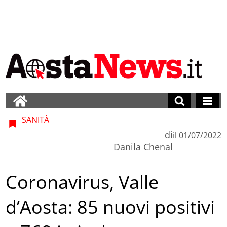
SANITÀ
di
il
01/07/2022
Danila Chenal
Coronavirus, Valle
d’Aosta: 85 nuovi positivi