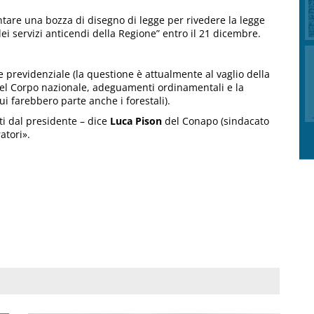
entare una bozza di disegno di legge per rivedere la legge
ei servizi anticendi della Regione” entro il 21 dicembre.
e previdenziale (la questione è attualmente al vaglio della
 del Corpo nazionale, adeguamenti ordinamentali e la
i farebbero parte anche i forestali).
i dal presidente – dice
Luca Pison
del Conapo (sindacato
atori».