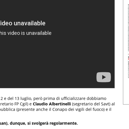
12 e del 13 luglio, però prima di ufficializzare dobbiamo
retario FP Cgil) e
Claudio Albertinelli
(segretario del Savt) al
pubblica (presente anche il Conapo dei vigili del fuoco) e il
ssan), dunque, si svolgerà regolarmente.