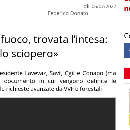
di
il
06/07/2022
n
Federico Donato
C
 fuoco, trovata l’intesa:
lo sciopero»
esidente Lavevaz, Savt, Cgil e Conapo (ma
 documento in cui vengono definite le
le richieste avanzate da VVF e forestali