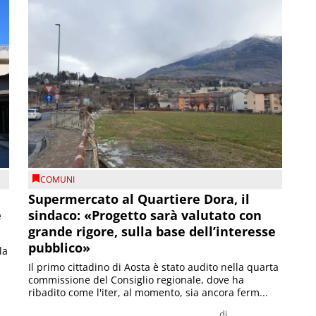
COMUNI
Supermercato al Quartiere Dora, il
e
sindaco: «Progetto sarà valutato con
grande rigore, sulla base dell’interesse
pubblico»
la
Il primo cittadino di Aosta è stato audito nella quarta
commissione del Consiglio regionale, dove ha
ribadito come l'iter, al momento, sia ancora ferm...
di