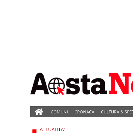
COMUNI
CRONACA
CULTURA & SPE
ATTUALITA'