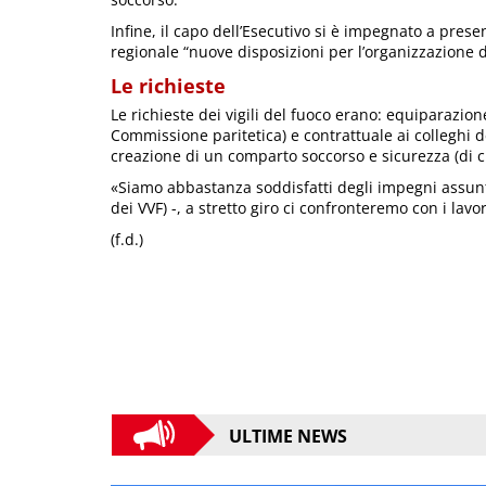
Infine, il capo dell’Esecutivo si è impegnato a pres
regionale “nuove disposizioni per l’organizzazione d
Le richieste
Le richieste dei vigili del fuoco erano: equiparazion
Commissione paritetica) e contrattuale ai colleghi
creazione di un comparto soccorso e sicurezza (di cu
«Siamo abbastanza soddisfatti degli impegni assunt
dei VVF) -, a stretto giro ci confronteremo con i lavor
(f.d.)
ULTIME NEWS