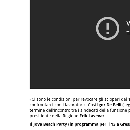
«Ci sono le condizioni per revocare gli scioperi del 
confrontarci con i lavoratori». Così
Igor De Belli
(seg
termine dell’incontro tra i sindacati della funzione 
presidente della Regione
Erik Lavevaz
.
Il Jova Beach Party (in programma per il 13 a Gre