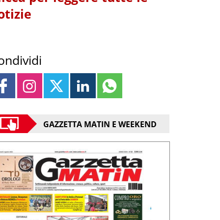
otizie
ondividi
GAZZETTA MATIN E WEEKEND