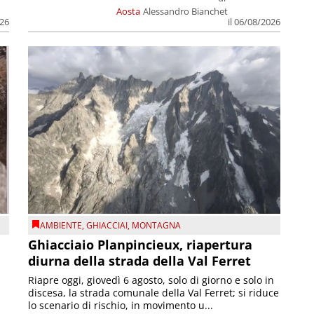
Aosta
Alessandro Bianchet
026
il 06/08/2026
AMBIENTE
,
GHIACCIAI
,
MONTAGNA
Ghiacciaio Planpincieux, riapertura
diurna della strada della Val Ferret
Riapre oggi, giovedì 6 agosto, solo di giorno e solo in
discesa, la strada comunale della Val Ferret; si riduce
lo scenario di rischio, in movimento u...