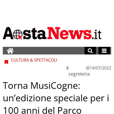
CULTURA & SPETTACOLI
di
il
14/07/2022
segreteria
Torna MusiCogne:
un’edizione speciale per i
100 anni del Parco