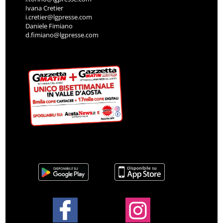
Ivana Cretier
i.cretier@lgpresse.com
Daniele Fimiano
d.fimiano@lgpresse.com