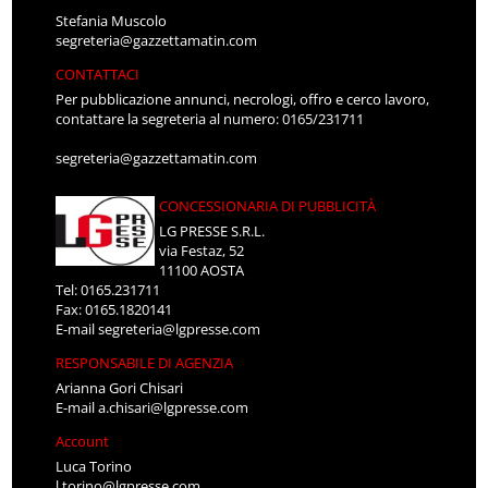
Stefania Muscolo
segreteria@gazzettamatin.com
CONTATTACI
Per pubblicazione annunci, necrologi, offro e cerco lavoro,
contattare la segreteria al numero: 0165/231711
segreteria@gazzettamatin.com
CONCESSIONARIA DI PUBBLICITÀ
LG PRESSE S.R.L.
via Festaz, 52
11100 AOSTA
Tel: 0165.231711
Fax: 0165.1820141
E-mail
segreteria@lgpresse.com
RESPONSABILE DI AGENZIA
Arianna Gori Chisari
E-mail
a.chisari@lgpresse.com
Account
Luca Torino
l.torino@lgpresse.com