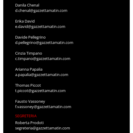
Danila Chenal
d.chenal@gazzettamatin.com
Erika David
e.david@gazzettamatin.com
Davide Pellegrino
d.pellegrino@gazzettamatin.com
Cinzia Timpano
c.timpano@gazzettamatin.com
Arianna Papalia
a.papalia@gazzettamatin.com
Thomas Piccot
t.piccot@gazzettamatin.com
Fausto Vassoney
f.vassoney@gazzettamatin.com
SEGRETERIA
Roberta Prodoti
segreteria@gazzettamatin.com