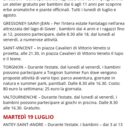
un atelier gratuito per bambini dai 6 agli 11 anni per scoprire
erbe aromatiche e piante officinali. Tutti i lunedì di luglio e
agosto.
GRESSONEY-SAINY-JEAN – Per l’intera estate Fantalago nell’area
attrezzata del lago di Gover , bambini dai 4 anni e i ragazzi fino
ai 12, possono partecipare, dalle 8.30 alle 18, dal lunedì al
venerdì, a numerose attività.
SAINT-VINCENT – In piazza Cavalieri di Vittorio Veneto si
proietta, alle 21.30, in piazza Cavalieri di Vittorio Veneto Il lupo
e il leone.
TORGNON – Durante l’estate, dal lunedì al venerdì, i bambini
possono partecipare a Torgnon Summer Fun dove vengono
proposte attività di vario tipo: parco avventura, giornate in
natura e summer park, paintball. Dalle 8.30 alle 16.30. Costo:
80 euro la settimana; 25 euro la giornata.
VALTOURNENCHE – Durante l’estate, dal lunedì al venerdì, i
bambini possono partecipare ai giochi in piscina. Dalle 8.30
alle 16.30. Gratuito.
MARTEDÌ 19 LUGLIO
ANTEY-SAINT-ANDRE – Durante l’estate, i bambini – dai 3 ai 13