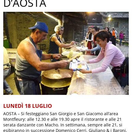
D’AOSTA
LUNEDÌ 18 LUGLIO
AOSTA – Si festeggiano San Giorgio e San Giacomo all’area
Montfleury: alle 12.30 e alle 19.30 apre il ristorante e alle 21
serata danzante con Macho. In settimana, sempre alle 21, si
esibiranno in successione Domenico Cerri, Giuliano & i Baroni,