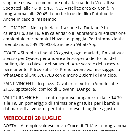
stagione estiva, a cominciare dalla fascia della Via Lattea.
Spettacoli alle 16, alle 18. NUS – Nell’ex area ex Cpn è in
programma, alle 20.45, la proiezione del film Ratatouille.
Anche in caso di maltempo.
OLLOMONT – Nella pineta di frazione La Fontane è in
calendario, alle 16, è in calendario il laboratorio di educazione
ambientale per bambini Nuvole di pioggia. Per informazioni e
prenotazioni: 349 2969384, anche su WhatsApp.
OYACE – Si replica fino al 23 agosto, ogni martedì, l’iniziativa a
spasso per Oyace, per andare alla scoperta del forno, del
mulino, della chiesa, del Museo di Arte sacra e della mostra
permanente. Ritrovo alle 10. Prenotazione via messaggio su
WhatsApp al 340 5787783 con almeno 2 giorni di anticipo.
SAINT-VINCENT – In piazza Cavalieri di Vittorio Veneto, alle
21.30, spettacolo comico di Giovanni D’Angella.
VALTOURNENCHE – Il centro sportivo oraganizza, dalle 14.30
alle 18, un pomeriggio di animazione gratuita per i bambini
dal martedì al venerdì per tutto il mese di luglio e agosto.
MERCOLEDÌ 20 LUGLIO
AOSTA – A tempio valdese in via Croce di Città è in programma,