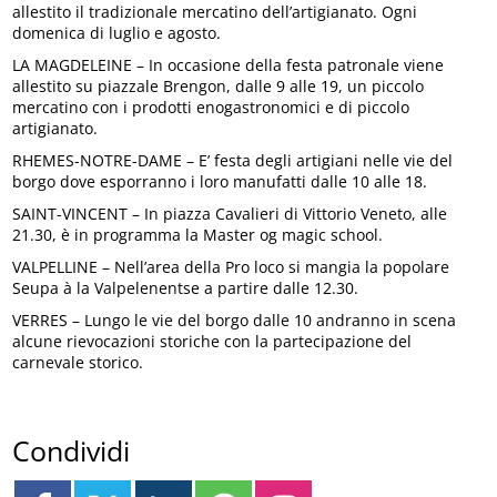
allestito il tradizionale mercatino dell’artigianato. Ogni
domenica di luglio e agosto.
LA MAGDELEINE – In occasione della festa patronale viene
allestito su piazzale Brengon, dalle 9 alle 19, un piccolo
mercatino con i prodotti enogastronomici e di piccolo
artigianato.
RHEMES-NOTRE-DAME – E’ festa degli artigiani nelle vie del
borgo dove esporranno i loro manufatti dalle 10 alle 18.
SAINT-VINCENT – In piazza Cavalieri di Vittorio Veneto, alle
21.30, è in programma la Master og magic school.
VALPELLINE – Nell’area della Pro loco si mangia la popolare
Seupa à la Valpelenentse a partire dalle 12.30.
VERRES – Lungo le vie del borgo dalle 10 andranno in scena
alcune rievocazioni storiche con la partecipazione del
carnevale storico.
Condividi