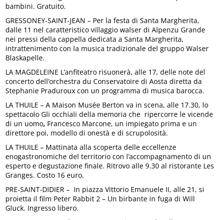
bambini. Gratuito.
GRESSONEY-SAINT-JEAN – Per la festa di Santa Margherita,
dalle 11 nel caratteristico villaggio walser di Alpenzu Grande
nei pressi della cappella dedicata a Santa Margherita,
intrattenimento con la musica tradizionale del gruppo Walser
Blaskapelle.
LA MAGDELEINE L’anfiteatro risuonerà, alle 17, delle note del
concerto dell’orchestra du Conservatoire di Aosta diretta da
Stephanie Praduroux con un programma di musica barocca.
LA THUILE – A Maison Musée Berton va in scena, alle 17.30, lo
spettacolo Gli occhiali della memoria che ripercorre le vicende
di un uomo
,
Francesco Marcone, un impiegato prima e un
direttore poi, modello di onestà e di scrupolosità.
LA THUILE – Mattinata alla scoperta delle eccellenze
enogastronomiche del territorio con l’accompagnamento di un
esperto e degustazione finale. Ritrovo alle 9.30 al ristorante Les
Granges. Costo 16 euro.
PRE-SAINT-DIDIER – In piazza Vittorio Emanuele II, alle 21, si
proietta il film Peter Rabbit 2 – Un birbante in fuga di Will
Gluck. Ingresso libero.