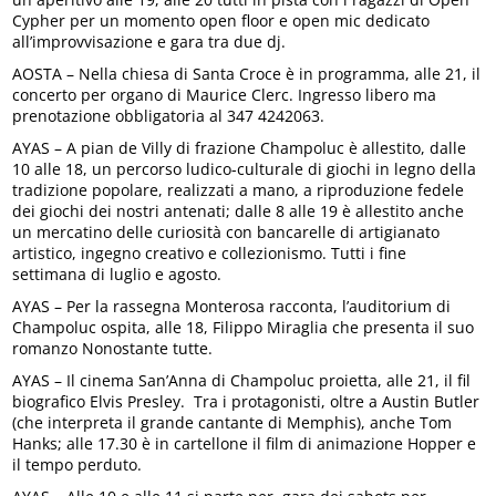
Cypher per un momento open floor e open mic dedicato
all’improvvisazione e gara tra due dj.
AOSTA – Nella chiesa di Santa Croce è in programma, alle 21, il
concerto per organo di Maurice Clerc. Ingresso libero ma
prenotazione obbligatoria al 347 4242063.
AYAS – A pian de Villy di frazione Champoluc è allestito, dalle
10 alle 18, un percorso ludico-culturale di giochi in legno della
tradizione popolare, realizzati a mano, a riproduzione fedele
dei giochi dei nostri antenati; dalle 8 alle 19 è allestito anche
un mercatino delle curiosità con bancarelle di artigianato
artistico, ingegno creativo e collezionismo. Tutti i fine
settimana di luglio e agosto.
AYAS – Per la rassegna Monterosa racconta, l’auditorium di
Champoluc ospita, alle 18, Filippo Miraglia che presenta il suo
romanzo Nonostante tutte.
AYAS – Il cinema San’Anna di Champoluc proietta, alle 21, il fil
biografico Elvis Presley. Tra i protagonisti, oltre a Austin Butler
(che interpreta il grande cantante di Memphis), anche Tom
Hanks; alle 17.30 è in cartellone il film di animazione Hopper e
il tempo perduto.