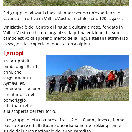
Sei gruppi di giovani cinesi stanno vivendo un’esperienza di
vacanza istruttiva in Valle d’Aosta. In totale sono 120 ragazzi.
L’iniziativa è del Centro di lingua e cultura cinese, fondato in
Valle d’Aosta e che qui organizza la prima edizione del suo
campo estivo di apprendimento della lingua italiana attraverso
lo svago e la scoperta di questa terra alpina.
I gruppi
Tre gruppi di
bimbi dagli 8 ai 12
anni, che
soggiornano a
Aymavilles,
imparano l’italiano
il mattino e, nel
pomeriggio,
effettuano gite
alla scoperta del territorio.
I tre gruppi di età compresa fra i 12 e i 18 anni, invece, fanno
base a Sarre ed effettuano quotidianamente trekking con le
guide del Parco nazionale del Gran Paradiso.