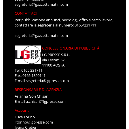
segreteria@gazzettamatin.com
CONTATTACI
Per pubblicazione annunci, necrologi, offro e cerco lavoro,
contattare la segreteria al numero: 0165/231711
segreteria@gazzettamatin.com
CONCESSIONARIA DI PUBBLICITÀ
LG PRESSE S.R.L.
via Festaz, 52
11100 AOSTA
Tel: 0165.231711
Fax: 0165.1820141
E-mail
segreteria@lgpresse.com
RESPONSABILE DI AGENZIA
Arianna Gori Chisari
E-mail
a.chisari@lgpresse.com
Account
Luca Torino
l.torino@lgpresse.com
Ivana Cretier