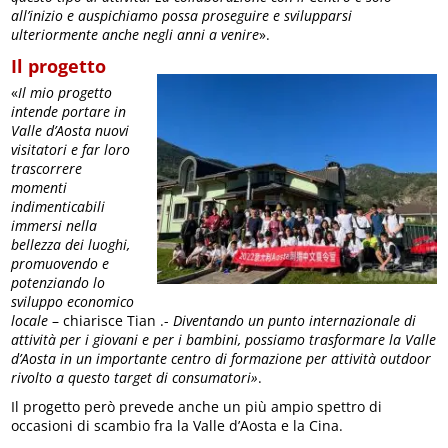
all’inizio e auspichiamo possa proseguire e svilupparsi
ulteriormente anche negli anni a venire
».
Il progetto
«
Il mio progetto
intende portare in
Valle d’Aosta nuovi
visitatori e far loro
trascorrere
momenti
indimenticabili
immersi nella
bellezza dei luoghi,
promuovendo e
potenziando lo
sviluppo economico
locale
– chiarisce Tian .-
Diventando un punto internazionale di
attività per i giovani e per i bambini, possiamo trasformare la Valle
d’Aosta in un importante centro di formazione per attività outdoor
rivolto a questo target di consumatori»
.
Il progetto però prevede anche un più ampio spettro di
occasioni di scambio fra la Valle d’Aosta e la Cina.