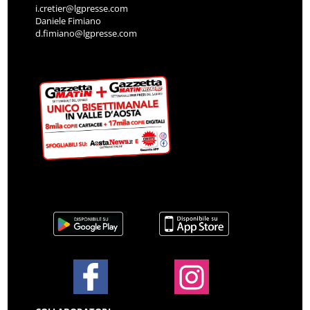
i.cretier@lgpresse.com
Daniele Fimiano
d.fimiano@lgpresse.com