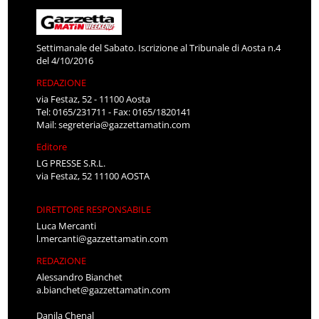
Settimanale del Sabato. Iscrizione al Tribunale di Aosta n.4
del 4/10/2016
REDAZIONE
via Festaz, 52 - 11100 Aosta
Tel: 0165/231711 - Fax: 0165/1820141
Mail:
segreteria@gazzettamatin.com
Editore
LG PRESSE S.R.L.
via Festaz, 52 11100 AOSTA
DIRETTORE RESPONSABILE
Luca Mercanti
l.mercanti@gazzettamatin.com
REDAZIONE
Alessandro Bianchet
a.bianchet@gazzettamatin.com
Danila Chenal