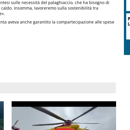
ntesi sulle necessità del palaghiaccio, che ha bisogno di
l caldo. Insomma, lavoreremo sulla sostenibilità tra
e».
P
iunta aveva anche garantito la compartecipazione alle spese
l