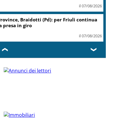
il 07/08/2026
rovince, Braidotti (Pd): per Friuli continua
a presa in giro
il 07/08/2026
❮
❯