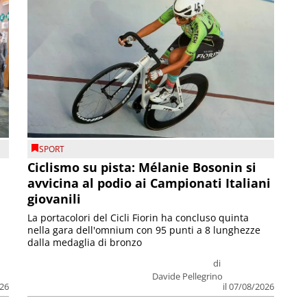
SPORT
Ciclismo su pista: Mélanie Bosonin si
avvicina al podio ai Campionati Italiani
giovanili
La portacolori del Cicli Fiorin ha concluso quinta
nella gara dell'omnium con 95 punti a 8 lunghezze
dalla medaglia di bronzo
di
Davide Pellegrino
026
il 07/08/2026