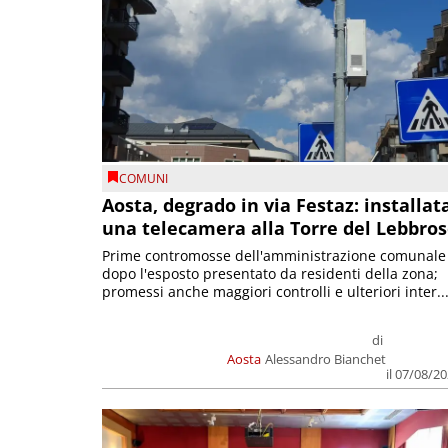
COMUNI
Aosta, degrado in via Festaz: installat
una telecamera alla Torre del Lebbro
Prime contromosse dell'amministrazione comunale
dopo l'esposto presentato da residenti della zona;
promessi anche maggiori controlli e ulteriori inter..
di
Aosta
Alessandro Bianchet
il 07/08/2