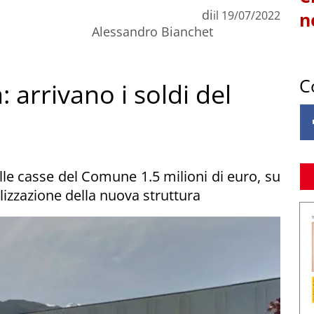
di
il
19/07/2022
n
Alessandro Bianchet
C
 arrivano i soldi del
lle casse del Comune 1.5 milioni di euro, su
alizzazione della nuova struttura