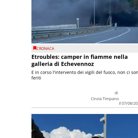
CRONACA
Etroubles: camper in fiamme nella
galleria di Echevennoz
E in corso l'intervento dei vigili del fuoco, non ci so
feriti
di
Cinzia Timpano
il 07/08/2