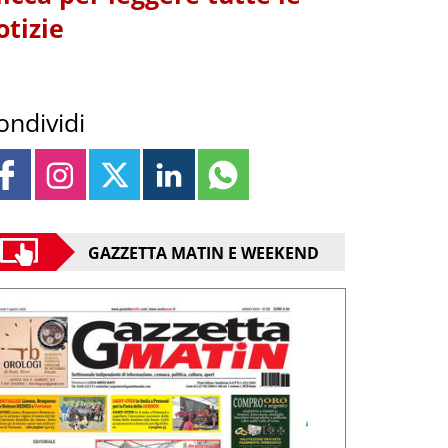
otizie
ondividi
GAZZETTA MATIN E WEEKEND