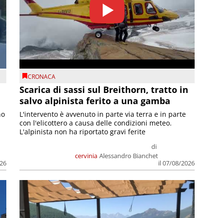
CRONACA
Scarica di sassi sul Breithorn, tratto in
salvo alpinista ferito a una gamba
no
L'intervento è avvenuto in parte via terra e in parte
con l'elicottero a causa delle condizioni meteo.
L'alpinista non ha riportato gravi ferite
di
cervinia
Alessandro Bianchet
026
il 07/08/2026