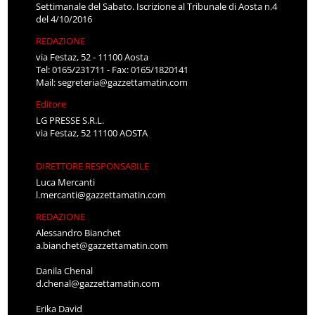
Settimanale del Sabato. Iscrizione al Tribunale di Aosta n.4
del 4/10/2016
REDAZIONE
via Festaz, 52 - 11100 Aosta
Tel: 0165/231711 - Fax: 0165/1820141
Mail:
segreteria@gazzettamatin.com
Editore
LG PRESSE S.R.L.
via Festaz, 52 11100 AOSTA
DIRETTORE RESPONSABILE
Luca Mercanti
l.mercanti@gazzettamatin.com
REDAZIONE
Alessandro Bianchet
a.bianchet@gazzettamatin.com
Danila Chenal
d.chenal@gazzettamatin.com
Erika David