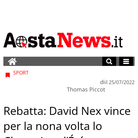
SPORT
di
il
25/07/2022
Thomas Piccot
Rebatta: David Nex vince
per la nona volta lo