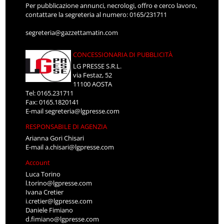
Per pubblicazione annunci, necrologi, offro e cerco lavoro,
contattare la segreteria al numero: 0165/231711
segreteria@gazzettamatin.com
CONCESSIONARIA DI PUBBLICITÀ
LG PRESSE S.R.L.
via Festaz, 52
11100 AOSTA
Tel: 0165.231711
Fax: 0165.1820141
E-mail
segreteria@lgpresse.com
RESPONSABILE DI AGENZIA
Arianna Gori Chisari
E-mail
a.chisari@lgpresse.com
Account
Luca Torino
l.torino@lgpresse.com
Ivana Cretier
i.cretier@lgpresse.com
Daniele Fimiano
d.fimiano@lgpresse.com