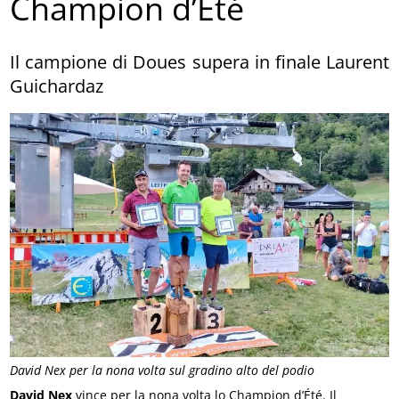
Champion d’Été
Il campione di Doues supera in finale Laurent
Guichardaz
David Nex per la nona volta sul gradino alto del podio
David Nex
vince per la nona volta lo Champion d’Été. Il