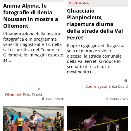
MONTAGNA
Anima Alpina, le
Ghiacciaio
fotografie di Ilenia
Planpincieux,
Noussan in mostra a
riapertura diurna
Ollomont
della strada della Val
L'inaugurazione della mostra
Ferret
fotografica è in programma
venerdì 7 agosto alle 18, nella
Riapre oggi, giovedì 6 agosto,
sala espositiva del Comune di
solo di giorno e solo in
Ollomont; le immagini esposte
discesa, la strada comunale
sa...
della Val Ferret; si riduce lo
scenario di rischio, in
movimento u...
di
Courmayeur
Erika David
di
Ollomont
Erika David
il 06/08/2026
il 06/08/2026