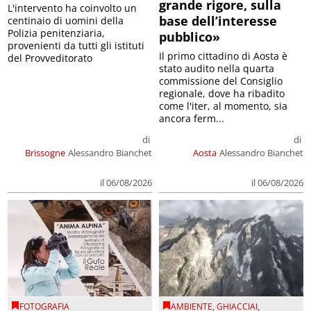
grande rigore, sulla
L'intervento ha coinvolto un
base dell’interesse
centinaio di uomini della
Polizia penitenziaria,
pubblico»
provenienti da tutti gli istituti
Il primo cittadino di Aosta è
del Provveditorato
stato audito nella quarta
commissione del Consiglio
regionale, dove ha ribadito
come l'iter, al momento, sia
ancora ferm...
di
di
Brissogne
Alessandro Bianchet
Aosta
Alessandro Bianchet
il 06/08/2026
il 06/08/2026
FOTOGRAFIA
AMBIENTE
,
GHIACCIAI
,