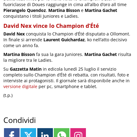
fuoriclasse di Doues raggiunge in cima all’albo d’oro all time
Pierangelo Quendoz
.
Martina Bisson
e
Martina Gachet
conquistano i titoli Juniores e Ladies.
David Nex vince lo Champion d’Été
David Nex
conquista lo Champion d’Été disputato a Ollomont.
In finale si arrende
Laurent Guichardaz
, ko nell’atto decisivo
come un anno fa.
Martina Bisson
fa sua la gara Juniores.
Martina Gachet
risulta
la migliore tra le Ladies.
Su
Gazzetta Matin
in edicola lunedì 25 luglio il servizio
completo sullo Champion d’Été di rebatta, con risultati, foto e
interviste ai protagonisti. Il giornale sarà disponibile anche in
versione digitale
per pc, smartphone e tablet.
(t.p.)
Condividi