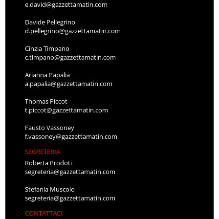
e.david@gazzettamatin.com
Davide Pellegrino
d.pellegrino@gazzettamatin.com
Cinzia Timpano
c.timpano@gazzettamatin.com
Arianna Papalia
a.papalia@gazzettamatin.com
Thomas Piccot
t.piccot@gazzettamatin.com
Fausto Vassoney
f.vassoney@gazzettamatin.com
SEGRETERIA
Roberta Prodoti
segreteria@gazzettamatin.com
Stefania Muscolo
segreteria@gazzettamatin.com
CONTATTACI