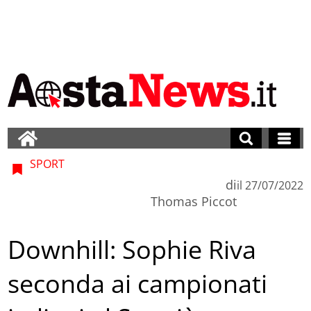
SPORT
di
il
27/07/2022
Thomas Piccot
Downhill: Sophie Riva
seconda ai campionati