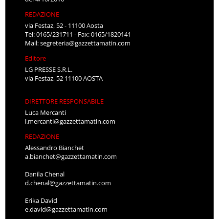
REDAZIONE
via Festaz, 52 - 11100 Aosta
Tel: 0165/231711 - Fax: 0165/1820141
Mail:
segreteria@gazzettamatin.com
Editore
LG PRESSE S.R.L.
via Festaz, 52 11100 AOSTA
DIRETTORE RESPONSABILE
Luca Mercanti
l.mercanti@gazzettamatin.com
REDAZIONE
Alessandro Bianchet
a.bianchet@gazzettamatin.com
Danila Chenal
d.chenal@gazzettamatin.com
Erika David
e.david@gazzettamatin.com