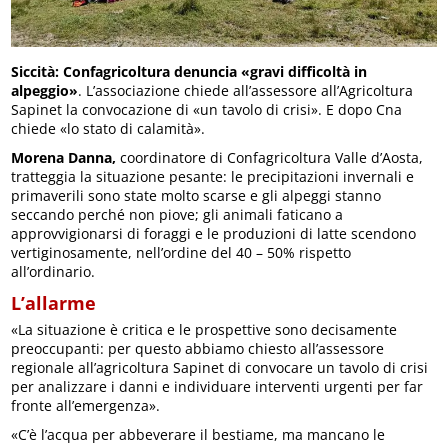
Siccità: Confagricoltura denuncia «gravi difficoltà in
alpeggio»
. L’associazione chiede all’assessore all’Agricoltura
Sapinet la convocazione di «un tavolo di crisi». E dopo Cna
chiede «lo stato di calamità».
Morena Danna,
coordinatore di Confagricoltura Valle d’Aosta,
tratteggia la situazione pesante: le precipitazioni invernali e
primaverili sono state molto scarse e gli alpeggi stanno
seccando perché non piove; gli animali faticano a
approvvigionarsi di foraggi e le produzioni di latte scendono
vertiginosamente, nell’ordine del 40 – 50% rispetto
all’ordinario.
L’allarme
«La situazione è critica e le prospettive sono decisamente
preoccupanti: per questo abbiamo chiesto all’assessore
regionale all’agricoltura Sapinet di convocare un tavolo di crisi
per analizzare i danni e individuare interventi urgenti per far
fronte all’emergenza».
«C’è l’acqua per abbeverare il bestiame, ma mancano le