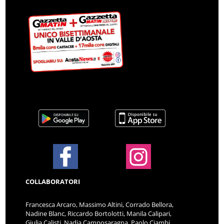
COLLABORATORI
Francesca Arcaro, Massimo Altini, Corrado Bellora,
Nadine Blanc, Riccardo Bortolotti, Manila Calipari,
Giulia Calisti, Nadia Camposaragna, Paolo Ciambi,