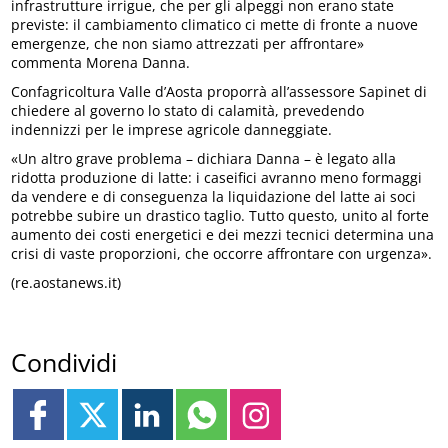
infrastrutture irrigue, che per gli alpeggi non erano state
previste: il cambiamento climatico ci mette di fronte a nuove
emergenze, che non siamo attrezzati per affrontare»
commenta Morena Danna.
Confagricoltura Valle d’Aosta proporrà all’assessore Sapinet di
chiedere al governo lo stato di calamità, prevedendo
indennizzi per le imprese agricole danneggiate.
«Un altro grave problema – dichiara Danna – è legato alla
ridotta produzione di latte: i caseifici avranno meno formaggi
da vendere e di conseguenza la liquidazione del latte ai soci
potrebbe subire un drastico taglio. Tutto questo, unito al forte
aumento dei costi energetici e dei mezzi tecnici determina una
crisi di vaste proporzioni, che occorre affrontare con urgenza».
(re.aostanews.it)
Condividi