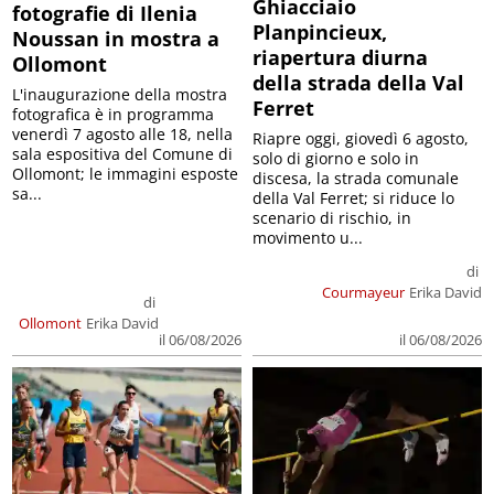
Ghiacciaio
fotografie di Ilenia
Planpincieux,
Noussan in mostra a
riapertura diurna
Ollomont
della strada della Val
L'inaugurazione della mostra
Ferret
fotografica è in programma
venerdì 7 agosto alle 18, nella
Riapre oggi, giovedì 6 agosto,
sala espositiva del Comune di
solo di giorno e solo in
Ollomont; le immagini esposte
discesa, la strada comunale
sa...
della Val Ferret; si riduce lo
scenario di rischio, in
movimento u...
di
Courmayeur
Erika David
di
Ollomont
Erika David
il 06/08/2026
il 06/08/2026