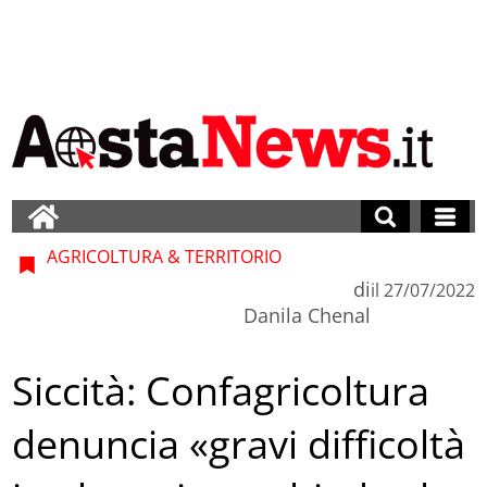
AGRICOLTURA & TERRITORIO
di
il
27/07/2022
Danila Chenal
Siccità: Confagricoltura
denuncia «gravi difficoltà