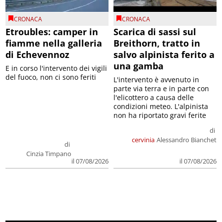
CRONACA
CRONACA
Etroubles: camper in
Scarica di sassi sul
fiamme nella galleria
Breithorn, tratto in
di Echevennoz
salvo alpinista ferito a
una gamba
E in corso l'intervento dei vigili
del fuoco, non ci sono feriti
L'intervento è avvenuto in
parte via terra e in parte con
l'elicottero a causa delle
condizioni meteo. L'alpinista
non ha riportato gravi ferite
di
cervinia
Alessandro Bianchet
di
Cinzia Timpano
il 07/08/2026
il 07/08/2026