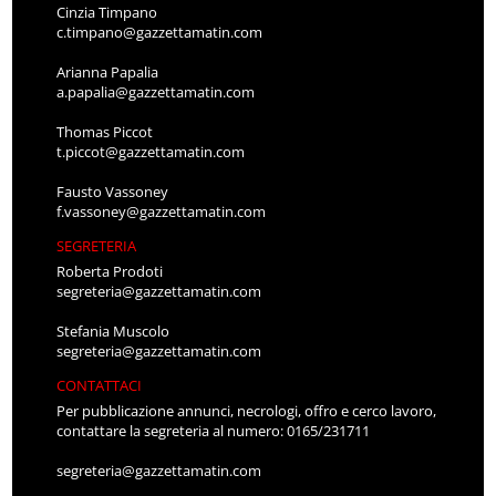
Cinzia Timpano
c.timpano@gazzettamatin.com
Arianna Papalia
a.papalia@gazzettamatin.com
Thomas Piccot
t.piccot@gazzettamatin.com
Fausto Vassoney
f.vassoney@gazzettamatin.com
SEGRETERIA
Roberta Prodoti
segreteria@gazzettamatin.com
Stefania Muscolo
segreteria@gazzettamatin.com
CONTATTACI
Per pubblicazione annunci, necrologi, offro e cerco lavoro,
contattare la segreteria al numero: 0165/231711
segreteria@gazzettamatin.com