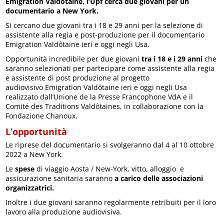
Emigration Valdôtaine, l’Upf cerca due giovani per un
documentario a New York.
Si cercano due giovani tra i 18 e 29 anni per la selezione di
assistente alla regia e post-produzione per il documentario
Emigration Valdôtaine ieri e oggi negli Usa.
Opportunità incredibile per due giovani
tra i 18 e i 29 anni
che
saranno selezionati per partecipare come assistente alla regia
e assistente di post produzione al progetto
audiovisivo Emigration Valdôtaine ieri e oggi negli Usa
realizzato dall’Unione de la Presse Francophone VdA e il
Comité des Traditions Valdôtaines, in collaborazione con la
Fondazione Chanoux.
L’opportunità
Le riprese del documentario si svolgeranno dal 4 al 10 ottobre
2022 a New York.
Le
spese
di viaggio Aosta / New-York, vitto, alloggio e
assicurazione sanitaria saranno
a carico delle associazioni
organizzatrici.
Inoltre i due giovani saranno regolarmente retribuiti per il loro
lavoro alla produzione audiovisiva.