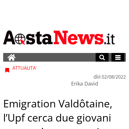
ATTUALITA'
di
il
02/08/2022
Erika David
Emigration Valdôtaine,
l’Upf cerca due giovani