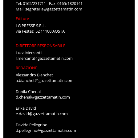
Tel: 0165/231711 - Fax: 0165/1820141
Mail:
segreteria@gazzettamatin.com
Editore
LG PRESSE S.R.L.
via Festaz, 52 11100 AOSTA
DIRETTORE RESPONSABILE
Luca Mercanti
l.mercanti@gazzettamatin.com
REDAZIONE
Alessandro Bianchet
a.bianchet@gazzettamatin.com
Danila Chenal
d.chenal@gazzettamatin.com
Erika David
e.david@gazzettamatin.com
Davide Pellegrino
d.pellegrino@gazzettamatin.com