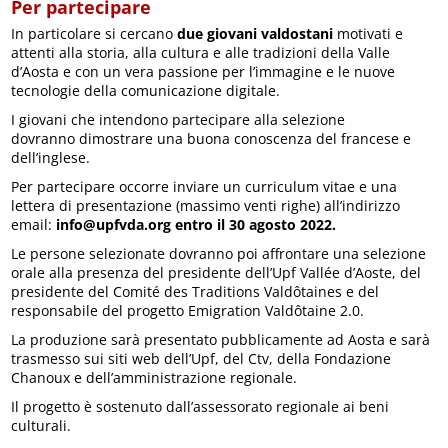
Per partecipare
In particolare si cercano
due giovani valdostani
motivati ​​e
attenti alla storia, alla cultura e alle tradizioni della Valle
d’Aosta e con un vera passione per l’immagine e le nuove
tecnologie della comunicazione digitale.
I giovani che intendono partecipare alla selezione
dovranno dimostrare una buona conoscenza del francese e
dell’inglese.
Per partecipare occorre inviare un curriculum vitae e una
lettera di presentazione (massimo venti righe) all’indirizzo
email:
info@upfvda.org entro il 30 agosto 2022.
Le persone selezionate dovranno poi affrontare una selezione
orale alla presenza del presidente dell’Upf Vallée d’Aoste, del
presidente del Comité des Traditions Valdôtaines e del
responsabile del progetto Emigration Valdôtaine 2.0.
La produzione sarà presentato pubblicamente ad Aosta e sarà
trasmesso sui siti web dell’Upf, del Ctv, della Fondazione
Chanoux e dell’amministrazione regionale.
Il progetto è sostenuto dall’assessorato regionale ai beni
culturali.