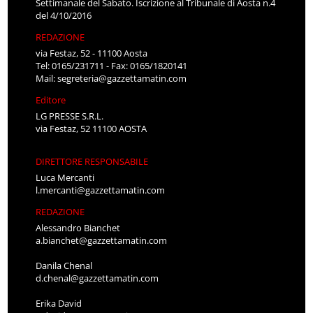
Settimanale del Sabato. Iscrizione al Tribunale di Aosta n.4
del 4/10/2016
REDAZIONE
via Festaz, 52 - 11100 Aosta
Tel: 0165/231711 - Fax: 0165/1820141
Mail:
segreteria@gazzettamatin.com
Editore
LG PRESSE S.R.L.
via Festaz, 52 11100 AOSTA
DIRETTORE RESPONSABILE
Luca Mercanti
l.mercanti@gazzettamatin.com
REDAZIONE
Alessandro Bianchet
a.bianchet@gazzettamatin.com
Danila Chenal
d.chenal@gazzettamatin.com
Erika David