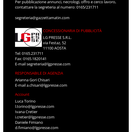
Per pubblicazione annunci, necrologi, offro e cerco lavoro,
contattare la segreteria al numero: 0165/231711
segreteria@gazzettamatin.com
CONCESSIONARIA DI PUBBLICITÀ
LG PRESSE S.R.L.
via Festaz, 52
11100 AOSTA
Tel: 0165.231711
Fax: 0165.1820141
E-mail
segreteria@lgpresse.com
RESPONSABILE DI AGENZIA
Arianna Gori Chisari
E-mail
a.chisari@lgpresse.com
Account
Luca Torino
l.torino@lgpresse.com
Ivana Cretier
i.cretier@lgpresse.com
Daniele Fimiano
d.fimiano@lgpresse.com