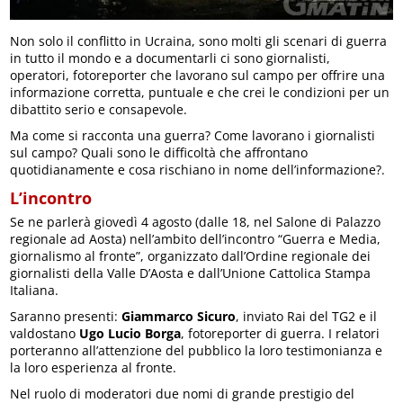
Non solo il conflitto in Ucraina, sono molti gli scenari di guerra
in tutto il mondo e a documentarli ci sono giornalisti,
operatori, fotoreporter che lavorano sul campo per offrire una
informazione corretta, puntuale e che crei le condizioni per un
dibattito serio e consapevole.
Ma come si racconta una guerra? Come lavorano i giornalisti
sul campo? Quali sono le difficoltà che affrontano
quotidianamente e cosa rischiano in nome dell’informazione?.
L’incontro
Se ne parlerà giovedì 4 agosto (dalle 18, nel Salone di Palazzo
regionale ad Aosta) nell’ambito dell’incontro “Guerra e Media,
giornalismo al fronte”, organizzato dall’Ordine regionale dei
giornalisti della Valle D’Aosta e dall’Unione Cattolica Stampa
Italiana.
Saranno presenti:
Giammarco Sicuro
, inviato Rai del TG2 e il
valdostano
Ugo Lucio Borga
, fotoreporter di guerra. I relatori
porteranno all’attenzione del pubblico la loro testimonianza e
la loro esperienza al fronte.
Nel ruolo di moderatori due nomi di grande prestigio del