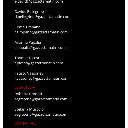
e.david@gazzettamatin.com
Davide Pellegrino
d.pellegrino@gazzettamatin.com
Cinzia Timpano
c.timpano@gazzettamatin.com
Arianna Papalia
a.papalia@gazzettamatin.com
Thomas Piccot
t.piccot@gazzettamatin.com
Fausto Vassoney
f.vassoney@gazzettamatin.com
SEGRETERIA
Roberta Prodoti
segreteria@gazzettamatin.com
Stefania Muscolo
segreteria@gazzettamatin.com
CONTATTACI