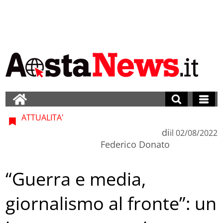
ATTUALITA'
di
il
02/08/2022
Federico Donato
“Guerra e media,
giornalismo al fronte”: un