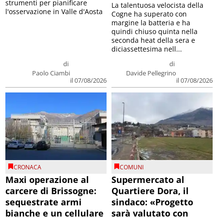
strumenti per pianificare
La talentuosa velocista della
l'osservazione in Valle d'Aosta
Cogne ha superato con
margine la batteria e ha
quindi chiuso quinta nella
seconda heat della sera e
diciassettesima nell...
di
di
Paolo Ciambi
Davide Pellegrino
il 07/08/2026
il 07/08/2026
CRONACA
COMUNI
Maxi operazione al
Supermercato al
carcere di Brissogne:
Quartiere Dora, il
sequestrate armi
sindaco: «Progetto
bianche e un cellulare
sarà valutato con