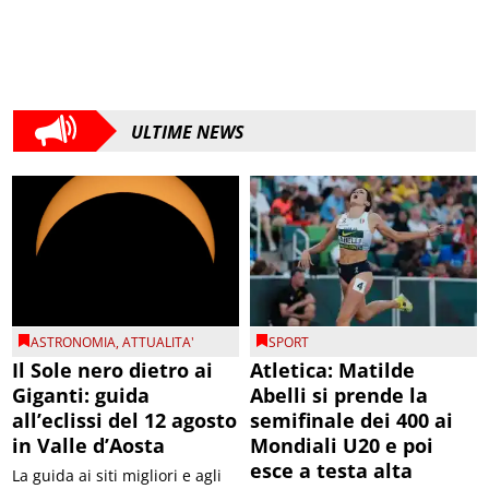
ULTIME NEWS
ASTRONOMIA
,
ATTUALITA'
SPORT
Il Sole nero dietro ai
Atletica: Matilde
Giganti: guida
Abelli si prende la
all’eclissi del 12 agosto
semifinale dei 400 ai
in Valle d’Aosta
Mondiali U20 e poi
esce a testa alta
La guida ai siti migliori e agli