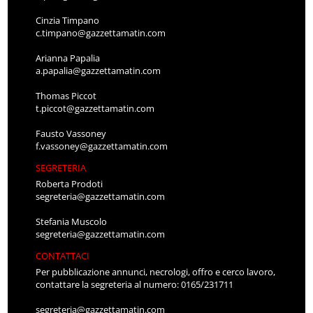
Cinzia Timpano
c.timpano@gazzettamatin.com
Arianna Papalia
a.papalia@gazzettamatin.com
Thomas Piccot
t.piccot@gazzettamatin.com
Fausto Vassoney
f.vassoney@gazzettamatin.com
SEGRETERIA
Roberta Prodoti
segreteria@gazzettamatin.com
Stefania Muscolo
segreteria@gazzettamatin.com
CONTATTACI
Per pubblicazione annunci, necrologi, offro e cerco lavoro,
contattare la segreteria al numero: 0165/231711
segreteria@gazzettamatin.com