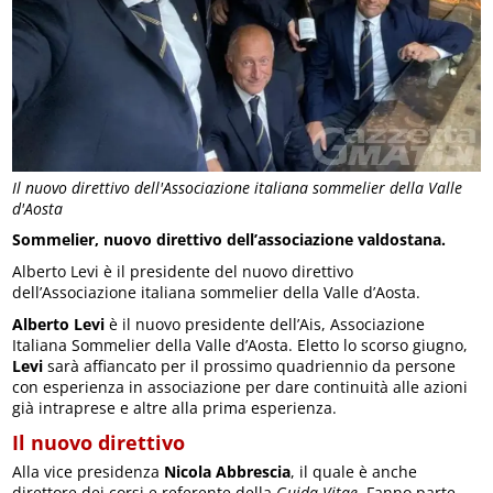
Il nuovo direttivo dell'Associazione italiana sommelier della Valle
d'Aosta
Sommelier, nuovo direttivo dell’associazione valdostana.
Alberto Levi è il presidente del nuovo direttivo
dell’Associazione italiana sommelier della Valle d’Aosta.
Alberto Levi
è il nuovo presidente dell’Ais, Associazione
Italiana Sommelier della Valle d’Aosta. Eletto lo scorso giugno,
Levi
sarà affiancato per il prossimo quadriennio da persone
con esperienza in associazione per dare continuità alle azioni
già intraprese e altre alla prima esperienza.
Il nuovo direttivo
Alla vice presidenza
Nicola Abbrescia
, il quale è anche
direttore dei corsi e referente della
Guida Vitae
. Fanno parte