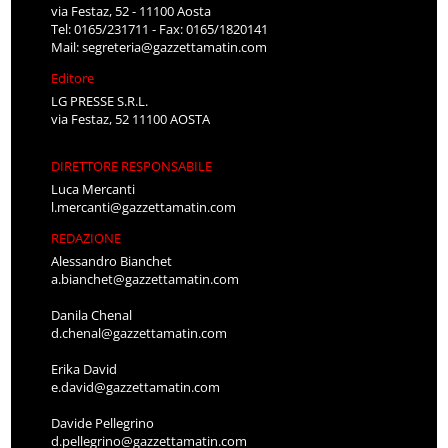
via Festaz, 52 - 11100 Aosta
Tel: 0165/231711 - Fax: 0165/1820141
Mail:
segreteria@gazzettamatin.com
Editore
LG PRESSE S.R.L.
via Festaz, 52 11100 AOSTA
DIRETTORE RESPONSABILE
Luca Mercanti
l.mercanti@gazzettamatin.com
REDAZIONE
Alessandro Bianchet
a.bianchet@gazzettamatin.com
Danila Chenal
d.chenal@gazzettamatin.com
Erika David
e.david@gazzettamatin.com
Davide Pellegrino
d.pellegrino@gazzettamatin.com