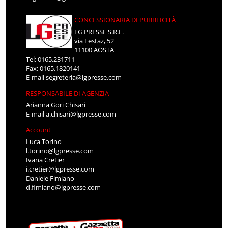
CONCESSIONARIA DI PUBBLICITÀ
LG PRESSE S.R.L.
via Festaz, 52
11100 AOSTA
Tel: 0165.231711
Fax: 0165.1820141
E-mail
segreteria@lgpresse.com
RESPONSABILE DI AGENZIA
Arianna Gori Chisari
E-mail
a.chisari@lgpresse.com
Account
Luca Torino
l.torino@lgpresse.com
Ivana Cretier
i.cretier@lgpresse.com
Daniele Fimiano
d.fimiano@lgpresse.com