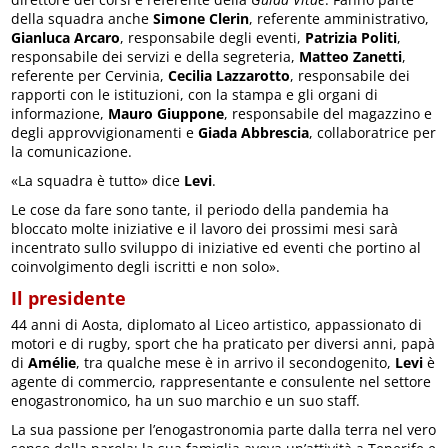
della squadra anche
Simone Clerin
, referente amministrativo,
Gianluca Arcaro
, responsabile degli eventi,
Patrizia Politi
,
responsabile dei servizi e della segreteria,
Matteo Zanetti
,
referente per Cervinia,
Cecilia Lazzarotto
, responsabile dei
rapporti con le istituzioni, con la stampa e gli organi di
informazione,
Mauro Giuppone
, responsabile del magazzino e
degli approvvigionamenti e
Giada Abbrescia
, collaboratrice per
la comunicazione.
«La squadra è tutto» dice
Levi
.
Le cose da fare sono tante, il periodo della pandemia ha
bloccato molte iniziative e il lavoro dei prossimi mesi sarà
incentrato sullo sviluppo di iniziative ed eventi che portino al
coinvolgimento degli iscritti e non solo».
Il presidente
44 anni di Aosta, diplomato al Liceo artistico, appassionato di
motori e di rugby, sport che ha praticato per diversi anni, papà
di
Amélie
, tra qualche mese è in arrivo il secondogenito,
Levi
è
agente di commercio, rappresentante e consulente nel settore
enogastronomico, ha un suo marchio e un suo staff.
La sua passione per l’enogastronomia parte dalla terra nel vero