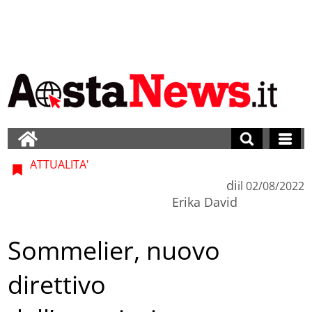
ATTUALITA'
di
il
02/08/2022
Erika David
Sommelier, nuovo
direttivo