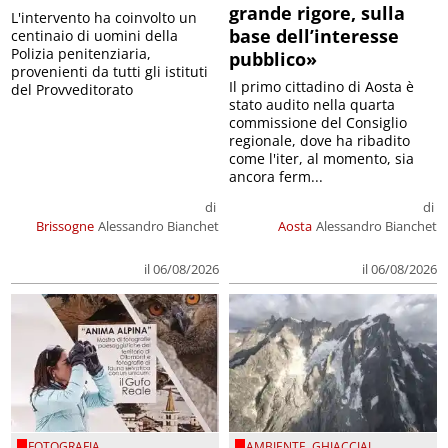
grande rigore, sulla
L'intervento ha coinvolto un
base dell’interesse
centinaio di uomini della
Polizia penitenziaria,
pubblico»
provenienti da tutti gli istituti
Il primo cittadino di Aosta è
del Provveditorato
stato audito nella quarta
commissione del Consiglio
regionale, dove ha ribadito
come l'iter, al momento, sia
ancora ferm...
di
di
Brissogne
Alessandro Bianchet
Aosta
Alessandro Bianchet
il 06/08/2026
il 06/08/2026
FOTOGRAFIA
AMBIENTE
,
GHIACCIAI
,