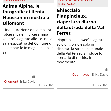
MONTAGNA
Anima Alpina, le
Ghiacciaio
fotografie di Ilenia
Planpincieux,
Noussan in mostra a
riapertura diurna
Ollomont
della strada della Val
L'inaugurazione della mostra
Ferret
fotografica è in programma
venerdì 7 agosto alle 18, nella
Riapre oggi, giovedì 6 agosto,
sala espositiva del Comune di
solo di giorno e solo in
Ollomont; le immagini esposte
discesa, la strada comunale
sa...
della Val Ferret; si riduce lo
scenario di rischio, in
movimento u...
di
Courmayeur
Erika David
di
Ollomont
Erika David
il 06/08/2026
il 06/08/2026