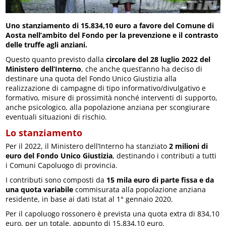
Uno stanziamento di 15.834,10 euro a favore del Comune di
Aosta nell’ambito del Fondo per la prevenzione e il contrasto
delle truffe agli anziani.
Questo quanto previsto dalla
circolare del 28 luglio 2022 del
Ministero dell’Interno
, che anche quest’anno ha deciso di
destinare una quota del Fondo Unico Giustizia alla
realizzazione di campagne di tipo informativo/divulgativo e
formativo, misure di prossimità nonché interventi di supporto,
anche psicologico, alla popolazione anziana per scongiurare
eventuali situazioni di rischio.
Lo stanziamento
Per il 2022, il Ministero dell’Interno ha stanziato
2 milioni di
euro del Fondo Unico Giustizia
, destinando i contributi a tutti
i Comuni Capoluogo di provincia.
I contributi sono composti da
15 mila euro di parte fissa e da
una quota variabile
commisurata alla popolazione anziana
residente, in base ai dati Istat al 1° gennaio 2020.
Per il capoluogo rossonero è prevista una quota extra di 834,10
euro, per un totale, appunto di 15.834,10 euro.