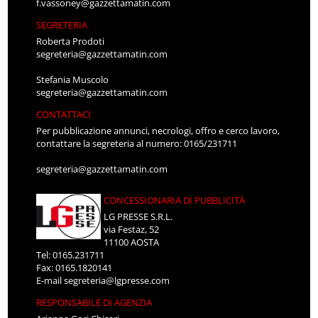
f.vassoney@gazzettamatin.com
SEGRETERIA
Roberta Prodoti
segreteria@gazzettamatin.com
Stefania Muscolo
segreteria@gazzettamatin.com
CONTATTACI
Per pubblicazione annunci, necrologi, offro e cerco lavoro,
contattare la segreteria al numero: 0165/231711
segreteria@gazzettamatin.com
CONCESSIONARIA DI PUBBLICITÀ
LG PRESSE S.R.L.
via Festaz, 52
11100 AOSTA
Tel: 0165.231711
Fax: 0165.1820141
E-mail
segreteria@lgpresse.com
RESPONSABILE DI AGENZIA