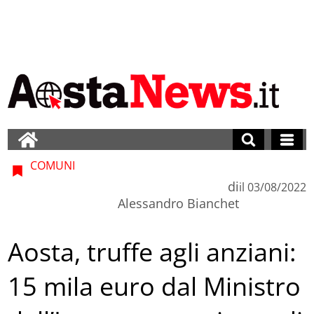
COMUNI
di
il
03/08/2022
Alessandro Bianchet
Aosta, truffe agli anziani:
15 mila euro dal Ministro