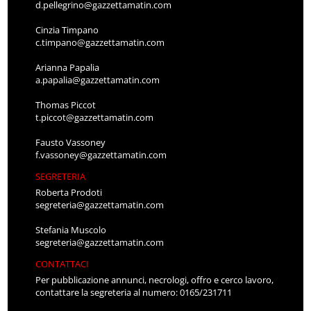
d.pellegrino@gazzettamatin.com
Cinzia Timpano
c.timpano@gazzettamatin.com
Arianna Papalia
a.papalia@gazzettamatin.com
Thomas Piccot
t.piccot@gazzettamatin.com
Fausto Vassoney
f.vassoney@gazzettamatin.com
SEGRETERIA
Roberta Prodoti
segreteria@gazzettamatin.com
Stefania Muscolo
segreteria@gazzettamatin.com
CONTATTACI
Per pubblicazione annunci, necrologi, offro e cerco lavoro,
contattare la segreteria al numero: 0165/231711