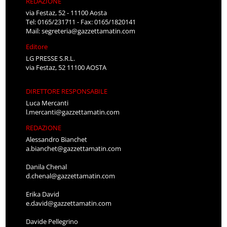
REDAZIONE
via Festaz, 52 - 11100 Aosta
Tel: 0165/231711 - Fax: 0165/1820141
Mail:
segreteria@gazzettamatin.com
Editore
LG PRESSE S.R.L.
via Festaz, 52 11100 AOSTA
DIRETTORE RESPONSABILE
Luca Mercanti
l.mercanti@gazzettamatin.com
REDAZIONE
Alessandro Bianchet
a.bianchet@gazzettamatin.com
Danila Chenal
d.chenal@gazzettamatin.com
Erika David
e.david@gazzettamatin.com
Davide Pellegrino