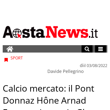
SPORT
di
il
03/08/2022
Davide Pellegrino
Calcio mercato: il Pont
Donnaz Hône Arnad