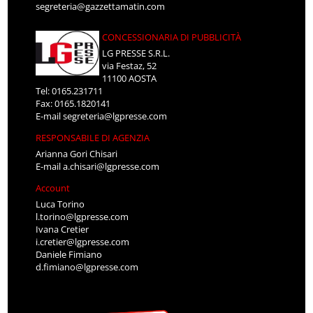
segreteria@gazzettamatin.com
CONCESSIONARIA DI PUBBLICITÀ
LG PRESSE S.R.L.
via Festaz, 52
11100 AOSTA
Tel: 0165.231711
Fax: 0165.1820141
E-mail
segreteria@lgpresse.com
RESPONSABILE DI AGENZIA
Arianna Gori Chisari
E-mail
a.chisari@lgpresse.com
Account
Luca Torino
l.torino@lgpresse.com
Ivana Cretier
i.cretier@lgpresse.com
Daniele Fimiano
d.fimiano@lgpresse.com