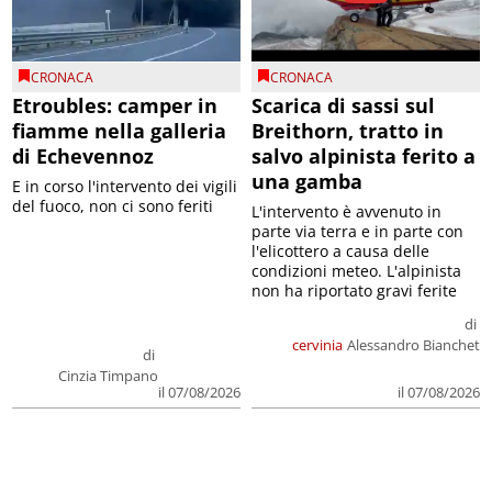
CRONACA
CRONACA
Etroubles: camper in
Scarica di sassi sul
fiamme nella galleria
Breithorn, tratto in
di Echevennoz
salvo alpinista ferito a
una gamba
E in corso l'intervento dei vigili
del fuoco, non ci sono feriti
L'intervento è avvenuto in
parte via terra e in parte con
l'elicottero a causa delle
condizioni meteo. L'alpinista
non ha riportato gravi ferite
di
cervinia
Alessandro Bianchet
di
Cinzia Timpano
il 07/08/2026
il 07/08/2026