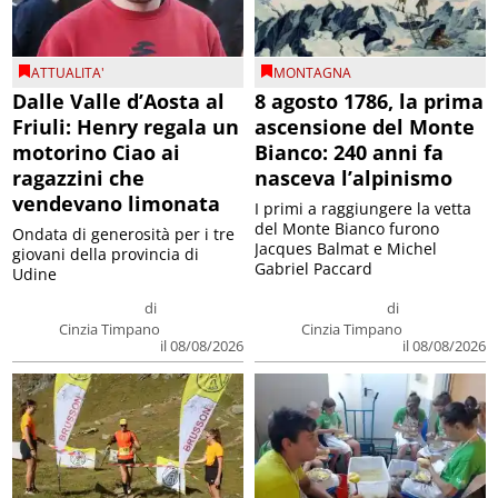
ATTUALITA'
MONTAGNA
Dalle Valle d’Aosta al
8 agosto 1786, la prima
Friuli: Henry regala un
ascensione del Monte
motorino Ciao ai
Bianco: 240 anni fa
ragazzini che
nasceva l’alpinismo
vendevano limonata
I primi a raggiungere la vetta
del Monte Bianco furono
Ondata di generosità per i tre
Jacques Balmat e Michel
giovani della provincia di
Gabriel Paccard
Udine
di
di
Cinzia Timpano
Cinzia Timpano
il 08/08/2026
il 08/08/2026