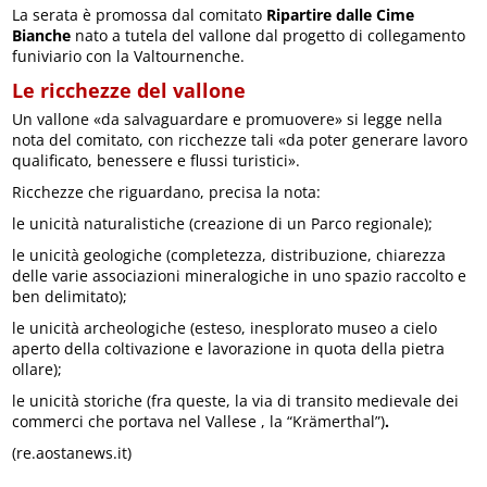
La serata è promossa dal comitato
Ripartire dalle Cime
Bianche
nato a tutela del vallone dal progetto di collegamento
funiviario con la Valtournenche.
Le ricchezze del vallone
Un vallone «da salvaguardare e promuovere» si legge nella
nota del comitato, con ricchezze tali «da poter generare lavoro
qualificato, benessere e flussi turistici».
Ricchezze che riguardano, precisa la nota:
le unicità naturalistiche (creazione di un Parco regionale);
le unicità geologiche (completezza, distribuzione, chiarezza
delle varie associazioni mineralogiche in uno spazio raccolto e
ben delimitato);
le unicità archeologiche (esteso, inesplorato museo a cielo
aperto della coltivazione e lavorazione in quota della pietra
ollare);
le unicità storiche (fra queste, la via di transito medievale dei
commerci che portava nel Vallese , la “Krämerthal”)
.
(re.aostanews.it)