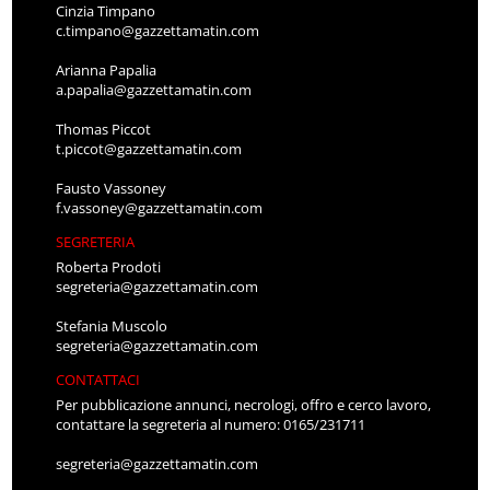
Cinzia Timpano
c.timpano@gazzettamatin.com
Arianna Papalia
a.papalia@gazzettamatin.com
Thomas Piccot
t.piccot@gazzettamatin.com
Fausto Vassoney
f.vassoney@gazzettamatin.com
SEGRETERIA
Roberta Prodoti
segreteria@gazzettamatin.com
Stefania Muscolo
segreteria@gazzettamatin.com
CONTATTACI
Per pubblicazione annunci, necrologi, offro e cerco lavoro,
contattare la segreteria al numero: 0165/231711
segreteria@gazzettamatin.com