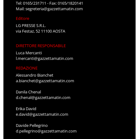
Tel: 0165/231711 - Fax: 0165/1820141
Mail:
segreteria@gazzettamatin.com
Editore
LG PRESSE S.R.L.
via Festaz, 52 11100 AOSTA
DIRETTORE RESPONSABILE
Luca Mercanti
l.mercanti@gazzettamatin.com
REDAZIONE
Alessandro Bianchet
a.bianchet@gazzettamatin.com
Danila Chenal
d.chenal@gazzettamatin.com
Erika David
e.david@gazzettamatin.com
Davide Pellegrino
d.pellegrino@gazzettamatin.com