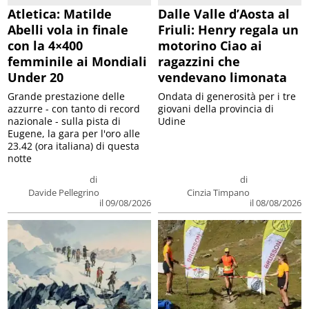
Atletica: Matilde
Dalle Valle d’Aosta al
Abelli vola in finale
Friuli: Henry regala un
con la 4×400
motorino Ciao ai
femminile ai Mondiali
ragazzini che
Under 20
vendevano limonata
Grande prestazione delle
Ondata di generosità per i tre
azzurre - con tanto di record
giovani della provincia di
nazionale - sulla pista di
Udine
Eugene, la gara per l'oro alle
23.42 (ora italiana) di questa
notte
di
di
Davide Pellegrino
Cinzia Timpano
il 09/08/2026
il 08/08/2026