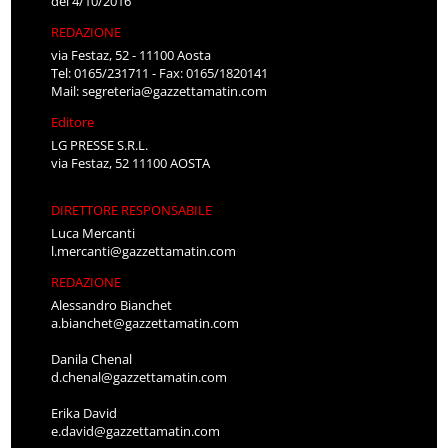
del 4/10/2016
REDAZIONE
via Festaz, 52 - 11100 Aosta
Tel: 0165/231711 - Fax: 0165/1820141
Mail:
segreteria@gazzettamatin.com
Editore
LG PRESSE S.R.L.
via Festaz, 52 11100 AOSTA
DIRETTORE RESPONSABILE
Luca Mercanti
l.mercanti@gazzettamatin.com
REDAZIONE
Alessandro Bianchet
a.bianchet@gazzettamatin.com
Danila Chenal
d.chenal@gazzettamatin.com
Erika David
e.david@gazzettamatin.com