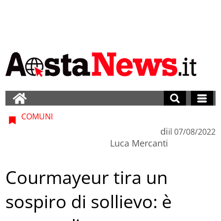
COMUNI
di
il
07/08/2022
Luca Mercanti
Courmayeur tira un
sospiro di sollievo: è