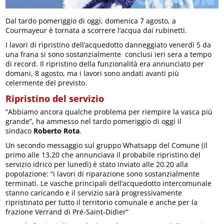
Dal tardo pomeriggio di oggi, domenica 7 agosto, a
Courmayeur è tornata a scorrere l’acqua dai rubinetti.
I lavori di ripristino dell’acquedotto danneggiato venerdì 5 da
una frana si sono sostanzialmente conclusi ieri sera a tempo
di record. Il ripristino della funzionalità era annunciato per
domani, 8 agosto, ma i lavori sono andati avanti più
celermente del previsto.
Ripristino del servizio
“Abbiamo ancora qualche problema per riempire la vasca più
grande”, ha ammesso nel tardo pomeriggio di oggi il
sindaco
Roberto Rota
.
Un secondo messaggio sul gruppo Whatsapp del Comune (il
primo alle 13.20 che annunciava il probabile ripristino del
servizio idrico per lunedì) è stato inviato alle 20.20 alla
popolazione: “i lavori di riparazione sono sostanzialmente
terminati. Le vasche principali dell’acquedotto intercomunale
stanno caricando e il servizio sarà progressivamente
ripristinato per tutto il territorio comunale e anche per la
frazione Verrand di Pré-Saint-Didier”