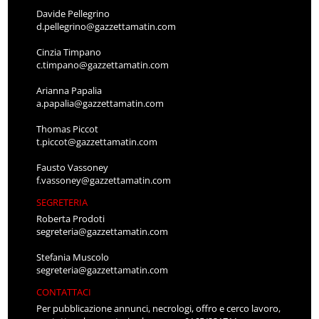
Davide Pellegrino
d.pellegrino@gazzettamatin.com
Cinzia Timpano
c.timpano@gazzettamatin.com
Arianna Papalia
a.papalia@gazzettamatin.com
Thomas Piccot
t.piccot@gazzettamatin.com
Fausto Vassoney
f.vassoney@gazzettamatin.com
SEGRETERIA
Roberta Prodoti
segreteria@gazzettamatin.com
Stefania Muscolo
segreteria@gazzettamatin.com
CONTATTACI
Per pubblicazione annunci, necrologi, offro e cerco lavoro,