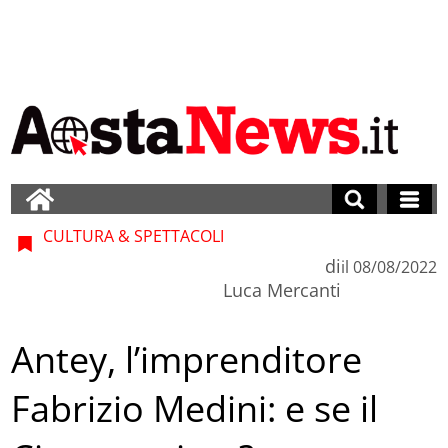
CULTURA & SPETTACOLI
di
il
08/08/2022
Luca Mercanti
Antey, l’imprenditore
Fabrizio Medini: e se il