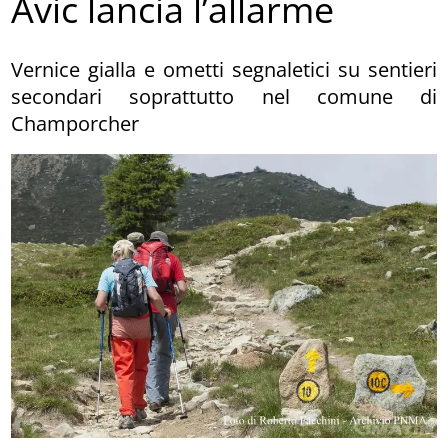
Avic lancia l’allarme
Vernice gialla e ometti segnaletici su sentieri
secondari soprattutto nel comune di
Champorcher