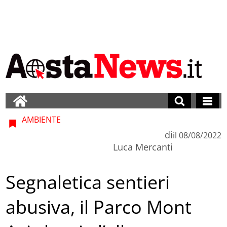
AMBIENTE
di
il
08/08/2022
Luca Mercanti
Segnaletica sentieri
abusiva, il Parco Mont