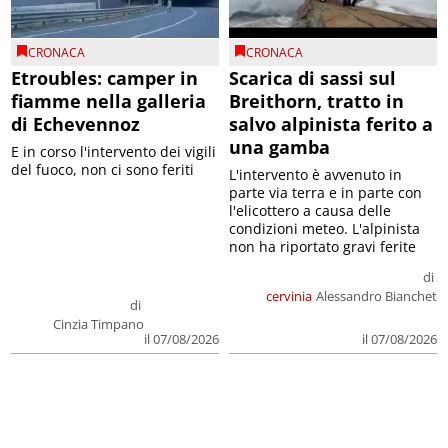
CRONACA
CRONACA
Etroubles: camper in
Scarica di sassi sul
fiamme nella galleria
Breithorn, tratto in
di Echevennoz
salvo alpinista ferito a
una gamba
E in corso l'intervento dei vigili
del fuoco, non ci sono feriti
L'intervento è avvenuto in
parte via terra e in parte con
l'elicottero a causa delle
condizioni meteo. L'alpinista
non ha riportato gravi ferite
di
cervinia
Alessandro Bianchet
di
Cinzia Timpano
il 07/08/2026
il 07/08/2026