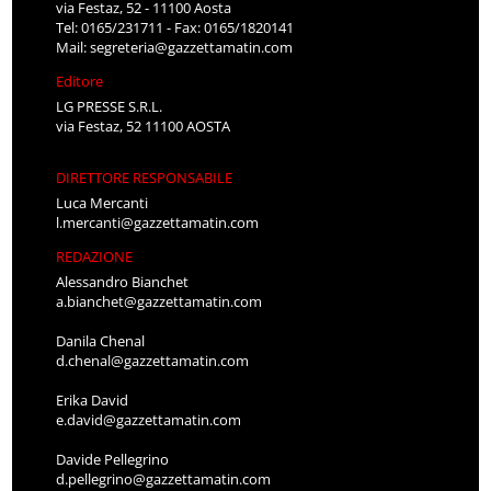
via Festaz, 52 - 11100 Aosta
Tel: 0165/231711 - Fax: 0165/1820141
Mail:
segreteria@gazzettamatin.com
Editore
LG PRESSE S.R.L.
via Festaz, 52 11100 AOSTA
DIRETTORE RESPONSABILE
Luca Mercanti
l.mercanti@gazzettamatin.com
REDAZIONE
Alessandro Bianchet
a.bianchet@gazzettamatin.com
Danila Chenal
d.chenal@gazzettamatin.com
Erika David
e.david@gazzettamatin.com
Davide Pellegrino
d.pellegrino@gazzettamatin.com