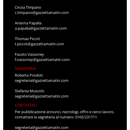
Cinzia Timpano
c.timpano@gazzettamatin.com
Arianna Papalia
a.papalia@gazzettamatin.com
Thomas Piccot
t.piccot@gazzettamatin.com
Fausto Vassoney
f.vassoney@gazzettamatin.com
SEGRETERIA
Roberta Prodoti
segreteria@gazzettamatin.com
Stefania Muscolo
segreteria@gazzettamatin.com
CONTATTACI
Per pubblicazione annunci, necrologi, offro e cerco lavoro,
contattare la segreteria al numero: 0165/231711
segreteria@gazzettamatin.com