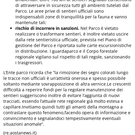
di attraversare in sicurezza tutti gli ambienti tutelati dal
Parco. Le aree prive di sentieri ufficiali sono
indispensabili zone di tranquillità per la fauna e vanno
mantenute tali;
rischio di incorrere in sanzioni.
Nel Parco è vietato
realizzare o trasformare sentieri, è inoltre vietato uscire
dalla rete sentieristica ufficiale, prevista nel Piano di
gestione del Parco e riportata sulle carte escursionistiche
in distribuzione. I guardaparco e il Corpo forestale
regionale vigilano sul rispetto di tali regole, sanzionando
i trasgressori.
L’Ente parco ricorda che “la rimozione dei segni colorati lungo
le tracce non ufficiali è un’attività onerosa e spesso possibile
soltanto mediante sovrapposizione di altra vernice.Le crescenti
difficoltà a reperire fondi per la regolare manutenzione dei
sentieri suggeriscono inoltre di evitare l’aggiunta di nuovi
tracciati, essendo l’attuale rete regionale già molto estesa e
capillare.Invitiamo quindi tutti gli amanti della montagna a
contrastare questo fenomeno,facendo opera di informazione e
convincimento e segnalandoci tempestivamente eventuali
situazioni anomale”.
(re.aostanews.it)