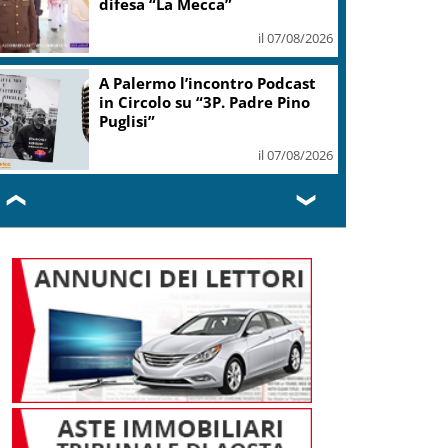
difesa “La Mecca”
il 07/08/2026
A Palermo l’incontro Podcast
in Circolo su “3P. Padre Pino
Puglisi”
il 07/08/2026
❮
❯