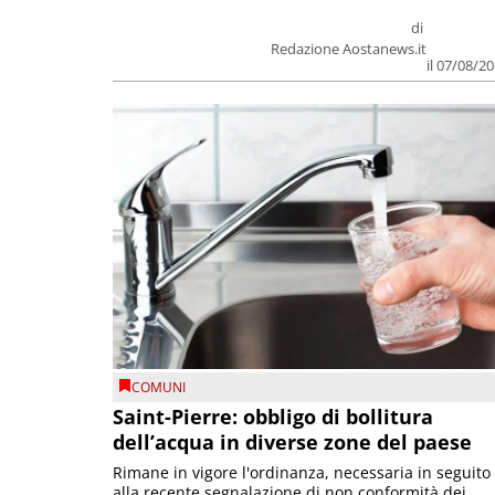
di
Redazione Aostanews.it
il 07/08/2
COMUNI
Saint-Pierre: obbligo di bollitura
dell’acqua in diverse zone del paese
Rimane in vigore l'ordinanza, necessaria in seguito
alla recente segnalazione di non conformità dei