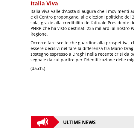
Italia Viva
Italia Viva Valle d’Aosta si augura che i movimenti au
e di Centro propongano, alle elezioni politiche del 2
sola, grazie alla credibilità dell’attuale Presidente d
PNRR che ha visto destinati 235 miliardi al nostro P
Regione.
Occorre fare scelte che guardino alla prospettiva, c
essere decisivi nel fare la differenza tra Mario Drag
sostegno espresso a Draghi nella recente crisi da pa
segnale da cui partire per l’identificazione delle mig
(da.ch.)
ULTIME NEWS