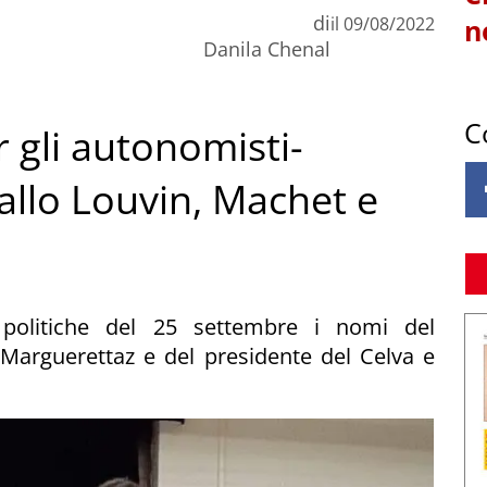
di
il
09/08/2022
n
Danila Chenal
C
r gli autonomisti-
ballo Louvin, Machet e
 politiche del 25 settembre i nomi del
 Marguerettaz e del presidente del Celva e