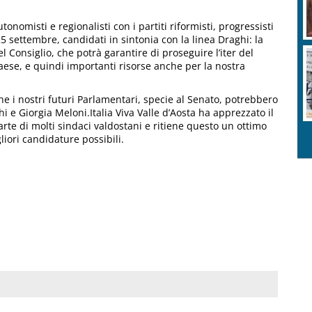
tonomisti e regionalisti con i partiti riformisti, progressisti
5 settembre, candidati in sintonia con la linea Draghi: la
el Consiglio, che potrà garantire di proseguire l’iter del
aese, e quindi importanti risorse anche per la nostra
he i nostri futuri Parlamentari, specie al Senato, potrebbero
hi e Giorgia Meloni.Italia Viva Valle d’Aosta ha apprezzato il
rte di molti sindaci valdostani e ritiene questo un ottimo
liori candidature possibili.