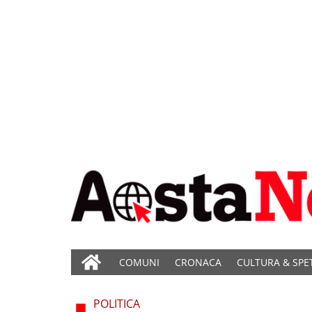
COMUNI
CRONACA
CULTURA & SPE
POLITICA