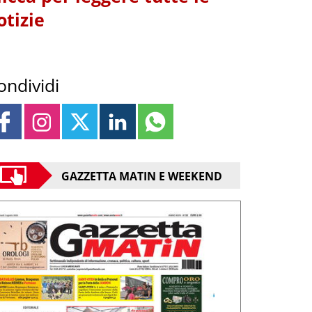
otizie
ondividi
GAZZETTA MATIN E WEEKEND