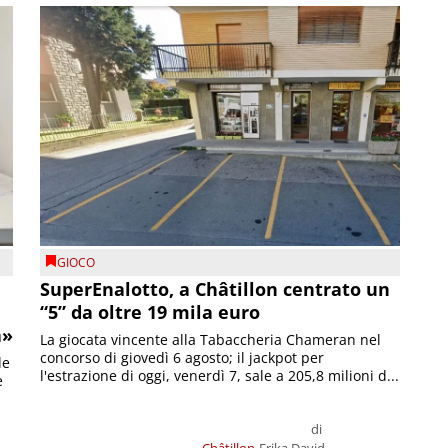
GIOCO
SuperEnalotto, a Châtillon centrato un
“5” da oltre 19 mila euro
a»
La giocata vincente alla Tabaccheria Chameran nel
concorso di giovedì 6 agosto; il jackpot per
le
l'estrazione di oggi, venerdì 7, sale a 205,8 milioni d...
e
di