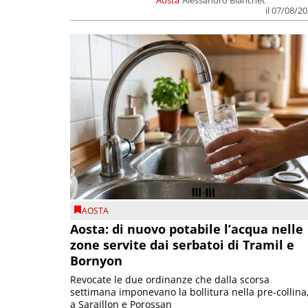
Aosta
Alessandro Bianchet
il 07/08/2
AOSTA
Aosta: di nuovo potabile l’acqua nelle
zone servite dai serbatoi di Tramil e
Bornyon
Revocate le due ordinanze che dalla scorsa
settimana imponevano la bollitura nella pre-collina
a Saraillon e Porossan