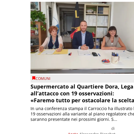
COMUNI
Supermercato al Quartiere Dora, Lega
all’attacco con 19 osservazioni:
«Faremo tutto per ostacolare la scelt
In una conferenza stampa il Carroccio ha illustrato 
19 osservazioni alla variante al piano regolatore ch
saranno presentate nei prossimi giorni. S...
di