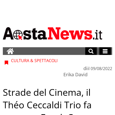
CULTURA & SPETTACOLI
di
il
09/08/2022
Erika David
Strade del Cinema, il
Théo Ceccaldi Trio fa