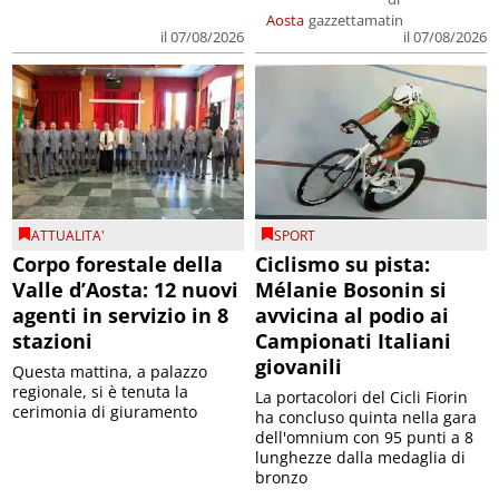
Aosta
gazzettamatin
il 07/08/2026
il 07/08/2026
ATTUALITA'
SPORT
Corpo forestale della
Ciclismo su pista:
Valle d’Aosta: 12 nuovi
Mélanie Bosonin si
agenti in servizio in 8
avvicina al podio ai
stazioni
Campionati Italiani
giovanili
Questa mattina, a palazzo
regionale, si è tenuta la
La portacolori del Cicli Fiorin
cerimonia di giuramento
ha concluso quinta nella gara
dell'omnium con 95 punti a 8
lunghezze dalla medaglia di
bronzo