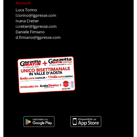
Account
Luca Torino
l.torino@lgpresse.com
Ivana Cretier
i.cretier@lgpresse.com
Daniele Fimiano
d.fimiano@lgpresse.com