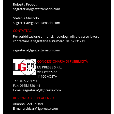
Roberta Prodoti
segreteria@gazzettamatin.com
Stefania Muscolo
segreteria@gazzettamatin.com
CONTATTACI
Per pubblicazione annunci, necrologi, offro e cerco lavoro,
contattare la segreteria al numero: 0165/231711
segreteria@gazzettamatin.com
CONCESSIONARIA DI PUBBLICITÀ
LG PRESSE S.R.L.
via Festaz, 52
11100 AOSTA
Tel: 0165.231711
Fax: 0165.1820141
E-mail
segreteria@lgpresse.com
RESPONSABILE DI AGENZIA
Arianna Gori Chisari
E-mail
a.chisari@lgpresse.com