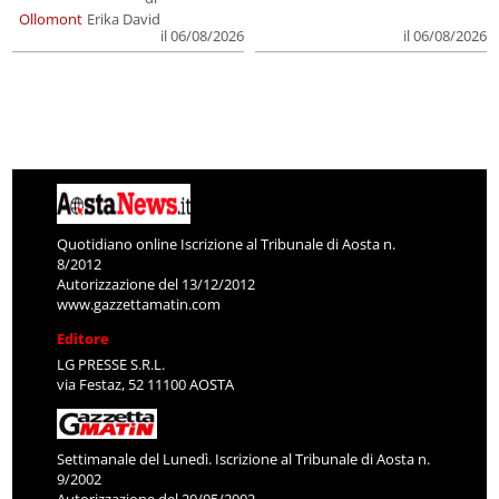
Ollomont
Erika David
il 06/08/2026
il 06/08/2026
Quotidiano online Iscrizione al Tribunale di Aosta n.
8/2012
Autorizzazione del 13/12/2012
www.gazzettamatin.com
Editore
LG PRESSE S.R.L.
via Festaz, 52 11100 AOSTA
Settimanale del Lunedì. Iscrizione al Tribunale di Aosta n.
9/2002