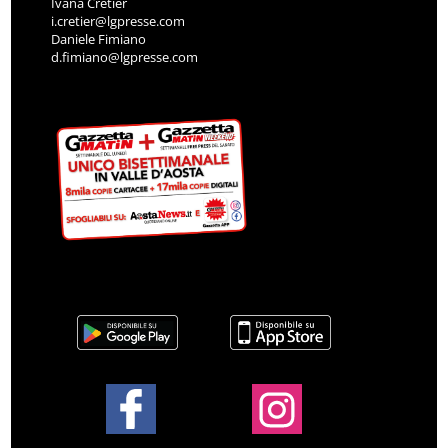
Ivana Cretier
i.cretier@lgpresse.com
Daniele Fimiano
d.fimiano@lgpresse.com