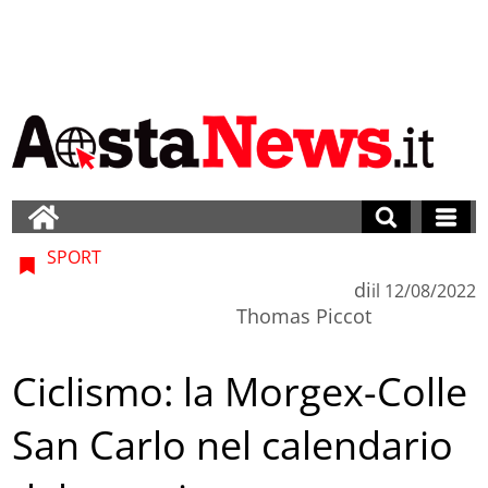
SPORT
di
il
12/08/2022
Thomas Piccot
Ciclismo: la Morgex-Colle
San Carlo nel calendario