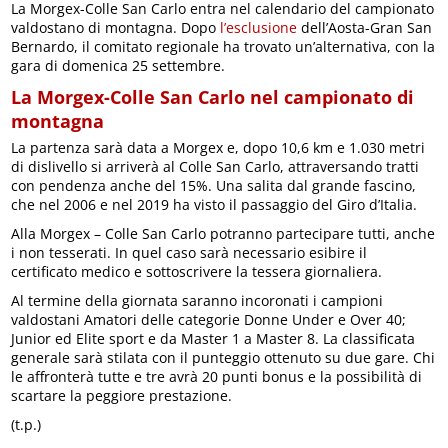
La Morgex-Colle San Carlo entra nel calendario del campionato
valdostano di montagna. Dopo
l’esclusione
dell’Aosta-Gran San
Bernardo, il comitato regionale ha trovato un’alternativa, con la
gara di domenica 25 settembre.
La Morgex-Colle San Carlo nel campionato di
montagna
La partenza sarà data a Morgex e, dopo 10,6 km e 1.030 metri
di dislivello si arriverà al Colle San Carlo, attraversando tratti
con pendenza anche del 15%. Una salita dal grande fascino,
che nel 2006 e nel 2019 ha visto il passaggio del Giro d’Italia.
Alla Morgex – Colle San Carlo potranno partecipare tutti, anche
i non tesserati. In quel caso sarà necessario esibire il
certificato medico e sottoscrivere la tessera giornaliera.
Al termine della giornata saranno incoronati i campioni
valdostani Amatori delle categorie Donne Under e Over 40;
Junior ed Elite sport e da Master 1 a Master 8. La classificata
generale sarà stilata con il punteggio ottenuto su due gare. Chi
le affronterà tutte e tre avrà 20 punti bonus e la possibilità di
scartare la peggiore prestazione.
(t.p.)