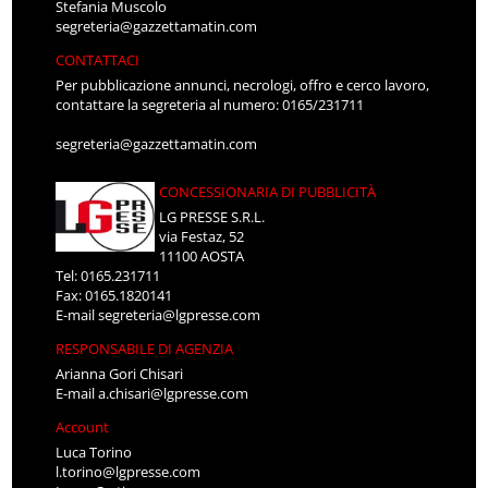
Stefania Muscolo
segreteria@gazzettamatin.com
CONTATTACI
Per pubblicazione annunci, necrologi, offro e cerco lavoro,
contattare la segreteria al numero: 0165/231711
segreteria@gazzettamatin.com
CONCESSIONARIA DI PUBBLICITÀ
LG PRESSE S.R.L.
via Festaz, 52
11100 AOSTA
Tel: 0165.231711
Fax: 0165.1820141
E-mail
segreteria@lgpresse.com
RESPONSABILE DI AGENZIA
Arianna Gori Chisari
E-mail
a.chisari@lgpresse.com
Account
Luca Torino
l.torino@lgpresse.com