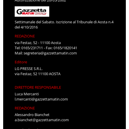
Autorizzazione del 20/05/2002
Settimanale del Sabato. Iscrizione al Tribunale di Aosta n.4
del 4/10/2016
REDAZIONE
via Festaz, 52 - 11100 Aosta
Tel: 0165/231711 - Fax: 0165/1820141
Mail:
segreteria@gazzettamatin.com
Editore
LG PRESSE S.R.L.
via Festaz, 52 11100 AOSTA
DIRETTORE RESPONSABILE
Luca Mercanti
l.mercanti@gazzettamatin.com
REDAZIONE
Alessandro Bianchet
a.bianchet@gazzettamatin.com