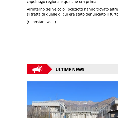
capoluogo regionale qualche ora prima.
All’interno del veicolo i poliziotti hanno trovato a
si tratta di quelle di cui era stato denunciato il furto
(re.aostanews.it)
ULTIME NEWS