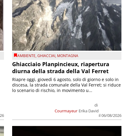
AMBIENTE
,
GHIACCIAI
,
MONTAGNA
Ghiacciaio Planpincieux, riapertura
diurna della strada della Val Ferret
Riapre oggi, giovedì 6 agosto, solo di giorno e solo in
discesa, la strada comunale della Val Ferret; si riduce
lo scenario di rischio, in movimento u...
di
Courmayeur
Erika David
026
il 06/08/2026