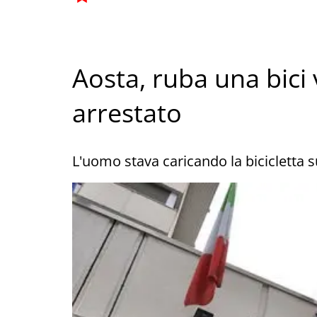
Aosta, ruba una bici 
arrestato
L'uomo stava caricando la bicicletta s