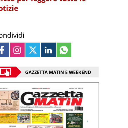
otizie
ondividi
GAZZETTA MATIN E WEEKEND