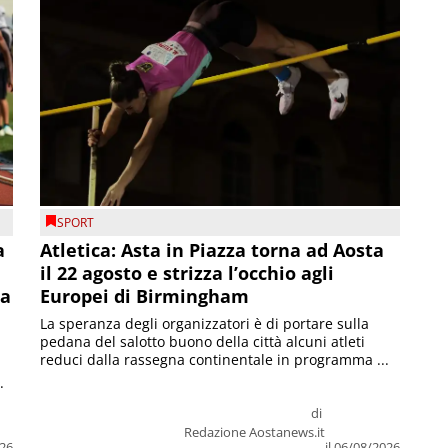
SPORT
a
Atletica: Asta in Piazza torna ad Aosta
il 22 agosto e strizza l’occhio agli
la
Europei di Birmingham
La speranza degli organizzatori è di portare sulla
pedana del salotto buono della città alcuni atleti
reduci dalla rassegna continentale in programma ...
.
di
Redazione Aostanews.it
026
il 06/08/2026