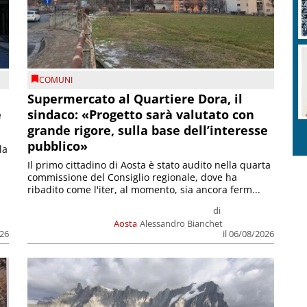
COMUNI
Supermercato al Quartiere Dora, il
e
sindaco: «Progetto sarà valutato con
grande rigore, sulla base dell’interesse
pubblico»
la
Il primo cittadino di Aosta è stato audito nella quarta
commissione del Consiglio regionale, dove ha
ribadito come l'iter, al momento, sia ancora ferm...
di
Aosta
Alessandro Bianchet
026
il 06/08/2026