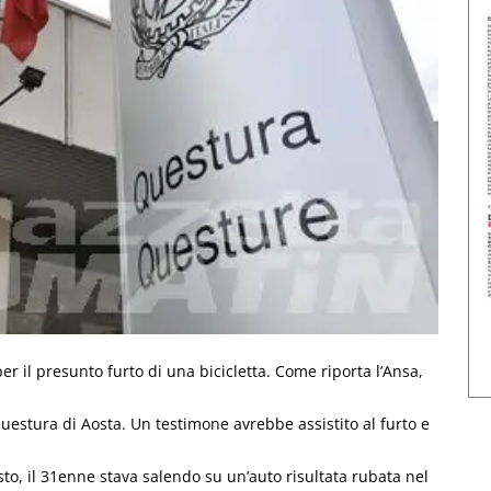
er il presunto furto di una bicicletta. Come riporta l’Ansa,
 Questura di Aosta. Un testimone avrebbe assistito al furto e
sto, il 31enne stava salendo su un’auto risultata rubata nel