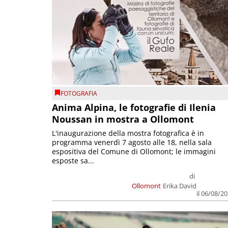
FOTOGRAFIA
Anima Alpina, le fotografie di Ilenia
Noussan in mostra a Ollomont
L'inaugurazione della mostra fotografica è in
programma venerdì 7 agosto alle 18, nella sala
espositiva del Comune di Ollomont; le immagini
esposte sa...
di
Ollomont
Erika David
il 06/08/2