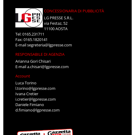
CONCESSIONARIA DI PUBBLICITÀ
LG PRESSE S.R.L.
via Festaz, 52
11100 AOSTA
Tel: 0165.231711
Fax: 0165.1820141
E-mail
segreteria@lgpresse.com
RESPONSABILE DI AGENZIA
Arianna Gori Chisari
E-mail
a.chisari@lgpresse.com
Account
Luca Torino
l.torino@lgpresse.com
Ivana Cretier
i.cretier@lgpresse.com
Daniele Fimiano
d.fimiano@lgpresse.com