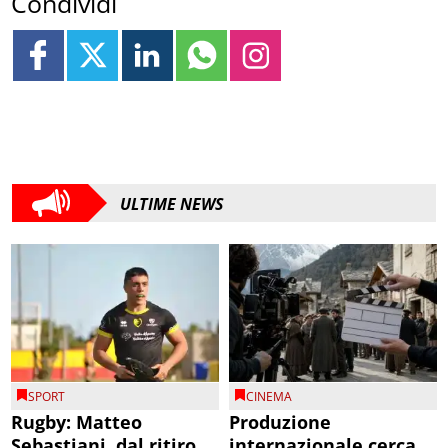
Condividi
ULTIME NEWS
SPORT
CINEMA
Rugby: Matteo
Produzione
Sebastiani, dal ritiro
internazionale cerca