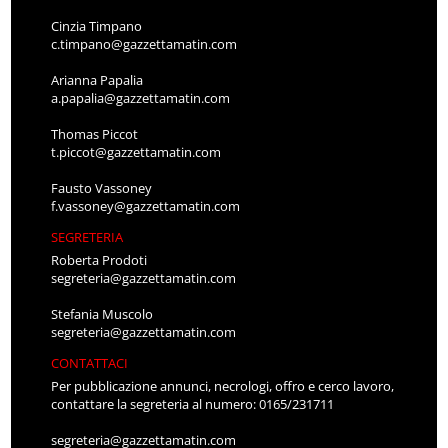
Cinzia Timpano
c.timpano@gazzettamatin.com
Arianna Papalia
a.papalia@gazzettamatin.com
Thomas Piccot
t.piccot@gazzettamatin.com
Fausto Vassoney
f.vassoney@gazzettamatin.com
SEGRETERIA
Roberta Prodoti
segreteria@gazzettamatin.com
Stefania Muscolo
segreteria@gazzettamatin.com
CONTATTACI
Per pubblicazione annunci, necrologi, offro e cerco lavoro,
contattare la segreteria al numero: 0165/231711
segreteria@gazzettamatin.com