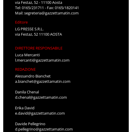
via Festaz, 52 - 11100 Aosta
Tel: 0165/231711 - Fax: 0165/1820141
Mail:
segreteria@gazzettamatin.com
Editore
LG PRESSE S.R.L.
via Festaz, 52 11100 AOSTA
DIRETTORE RESPONSABILE
Luca Mercanti
l.mercanti@gazzettamatin.com
REDAZIONE
Alessandro Bianchet
a.bianchet@gazzettamatin.com
Danila Chenal
d.chenal@gazzettamatin.com
Erika David
e.david@gazzettamatin.com
Davide Pellegrino
d.pellegrino@gazzettamatin.com