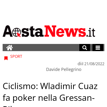
SPORT
di
il
21/08/2022
Davide Pellegrino
Ciclismo: Wladimir Cuaz
fa poker nella Gressan-