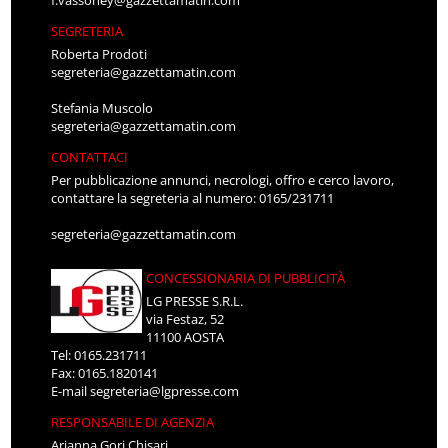
SEGRETERIA
Roberta Prodoti
segreteria@gazzettamatin.com
Stefania Muscolo
segreteria@gazzettamatin.com
CONTATTACI
Per pubblicazione annunci, necrologi, offro e cerco lavoro,
contattare la segreteria al numero: 0165/231711
segreteria@gazzettamatin.com
CONCESSIONARIA DI PUBBLICITÀ
LG PRESSE S.R.L.
via Festaz, 52
11100 AOSTA
Tel: 0165.231711
Fax: 0165.1820141
E-mail
segreteria@lgpresse.com
RESPONSABILE DI AGENZIA
Arianna Gori Chisari