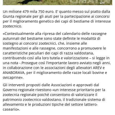
Un milione 479 mila 750 euro. E’ quanto messo sul piatto dalla
Giunta regionale per gli aiuti per la partecipazione ai concorsi
per il miglioramento genetico dei capi di bestiame di interesse
zootecnico.
«Contestualmente alla ripresa del calendario delle rassegne
autunnali del bestiame sono state definite le modalità di
sostegno ai concorsi zootecnici, che, insieme alle
manifestazioni e alle rassegne, concorrono a promuovere le
caratteristiche peculiari dei capi di razza valdostana,
contribuendo così alla loro tutela e valorizzazione – si legge in
una nota -.Prosegue così l’importante lavoro avviato negli anni,
in collaborazione con le associazioni degli allevatori AREV e
ANABORAVA, per il miglioramento delle razze locali bovine e
ovicaprine».
Gli interventi proposti dalle Associazioni e approvati dal
Governo regionale rivestono «un interesse prioritario per la
zootecnia regionale poiché consentono di valorizzare il
patrimonio zootecnico valdostano, il tradizionale sistema di
allevamento e le produzioni tipiche del settore lattiero-
caseario».