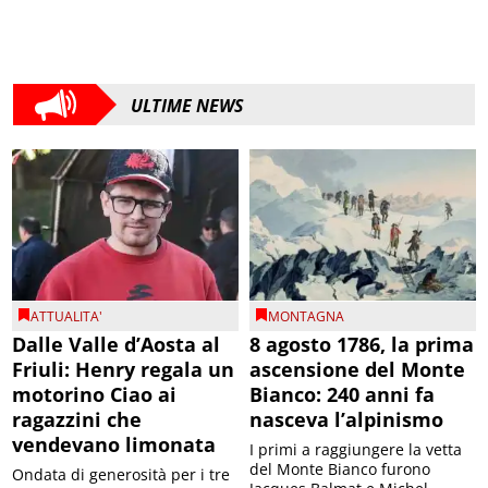
ULTIME NEWS
ATTUALITA'
MONTAGNA
Dalle Valle d’Aosta al
8 agosto 1786, la prima
Friuli: Henry regala un
ascensione del Monte
motorino Ciao ai
Bianco: 240 anni fa
ragazzini che
nasceva l’alpinismo
vendevano limonata
I primi a raggiungere la vetta
del Monte Bianco furono
Ondata di generosità per i tre