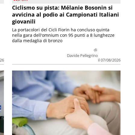
Ciclismo su pista: Mélanie Bosonin si
avvicina al podio ai Campionati Italiani
giovanili
La portacolori del Cicli Fiorin ha concluso quinta
nella gara dell'omnium con 95 punti a 8 lunghezze
dalla medaglia di bronzo
di
Davide Pellegrino
026
il 07/08/2026