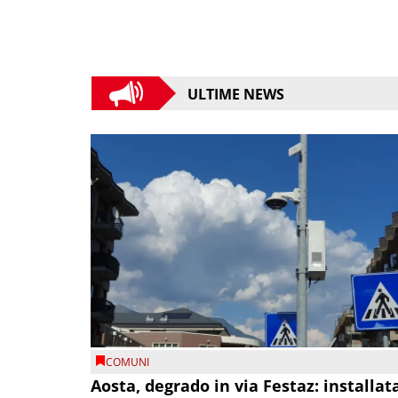
ULTIME NEWS
COMUNI
Aosta, degrado in via Festaz: installat