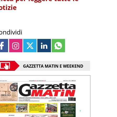
otizie
ondividi
GAZZETTA MATIN E WEEKEND