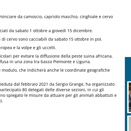
minciare da camoscio, capriolo maschio, cinghiale e cervo
ciati da sabato 1 ottobre a giovedì 15 dicembre.
i di cervo sono cacciabili da sabato 15 ottobre in poi.
opea e la volpe e gli uccelli.
icolari per evitare la diffusione della peste suina africana.
ffusa in una zona tra basso Piemonte e Liguria.
 modulo, che indicherà anche le coordinate geografiche
esieduta dal febbraio 2021 da Sergio Grange, ha organizzato
rtecipato 80 delegati delle diverse sezioni, in cui gli
anno spiegato le misure da attuare per gli animali abbattuti e
i.