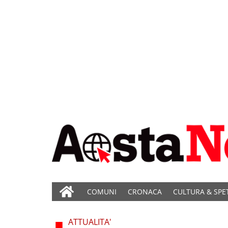
COMUNI
CRONACA
CULTURA & SPE
ATTUALITA'