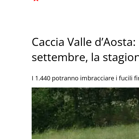
Caccia Valle d’Aosta
settembre, la stagio
I 1.440 potranno imbracciare i fucili 