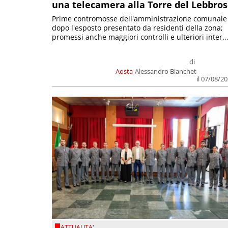
una telecamera alla Torre del Lebbro
Prime contromosse dell'amministrazione comunale
dopo l'esposto presentato da residenti della zona;
promessi anche maggiori controlli e ulteriori inter..
di
Aosta
Alessandro Bianchet
il 07/08/2
ATTUALITA'