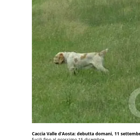
Caccia Valle d’Aosta: debutta domani, 11 settembr
fucili fino al prossimo 15 dicembre.