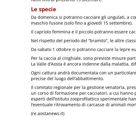
Le specie
Da domenica si potranno cacciare gli ungulati, a co
maschio fusone (solo fino a giovedì 15 settembre).
Il capriolo femmina e il piccolo potranno essere cac
Nel rispetto del periodo del “bramito”, le altre class
Da sabato 1 ottobre si potranno cacciare la lepre eur
Per la caccia al cinghiale, sono previste misure part
La Valle d’Aosta è ancora indenne dalla malattia, di
Ogni cattura andrà documentata con un particolare
precise del luogo dell’abbattimento.
Il comitato regionale per la gestione venatoria, pr
un corso di formazione per cacciatori, a cui hanno pa
esperti dell’Istituto zooprofilattico sperimentale h
l’eventuale ritrovamento di carcasse di animali mort
(re.aostanews.it)