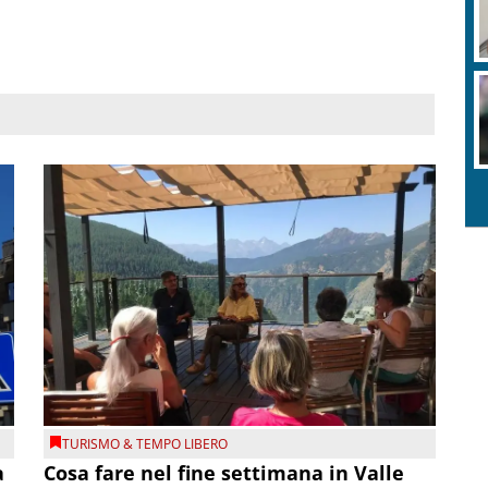
TURISMO & TEMPO LIBERO
a
Cosa fare nel fine settimana in Valle