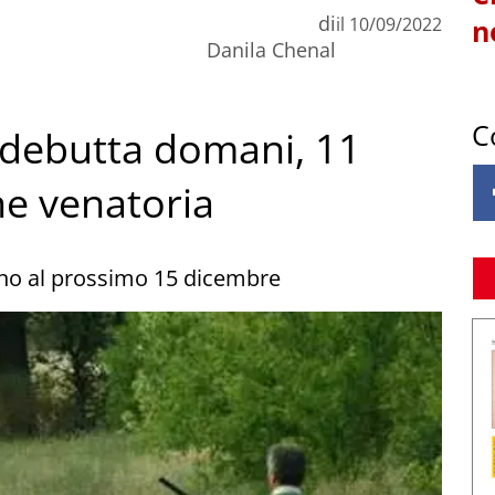
di
il
10/09/2022
n
Danila Chenal
C
: debutta domani, 11
ne venatoria
fino al prossimo 15 dicembre