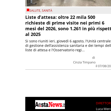
SALUTE
,
SANITÀ
Liste d’attesa: oltre 22 mila 500
richieste di prime visite nei primi 6
mesi del 2026, sono 1.261 in più rispet
al 2025
Si sono riuniti ieri, giovedì 6 agosto, l'Unità centrale
di gestione dell’assistenza sanitaria e dei tempi del
liste di attesa e l'Osservatorio regi...
di
Cinzia Timpano
il 07/08/2
DIRETTOR
Luca Merc