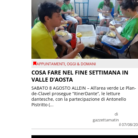
APPUNTAMENTI
,
OGGI & DOMANI
COSA FARE NEL FINE SETTIMANA IN
VALLE D’AOSTA
SABATO 8 AGOSTO ALLEIN – All’area verde Le Plan-
de-Clavel prosegue “ItinerDante”, le letture
dantesche, con la partecipazione di Antonello
Pistritto (...
di
gazzettamatin
il 07/08/2