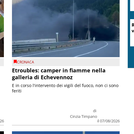
CRONACA
Etroubles: camper in fiamme nella
galleria di Echevennoz
E in corso l'intervento dei vigili del fuoco, non ci sono
feriti
di
Cinzia Timpano
026
il 07/08/2026