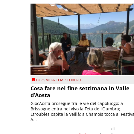
TURISMO & TEMPO LIBERO
Cosa fare nel fine settimana in Valle
d’Aosta
GiocAosta prosegue tra le vie del capoluogo; a
Brissogne entra nel vivo la Feta de l’Oumbra;
Etroubles ospita la Veillà; a Chamois tocca al Festiva
A...
di