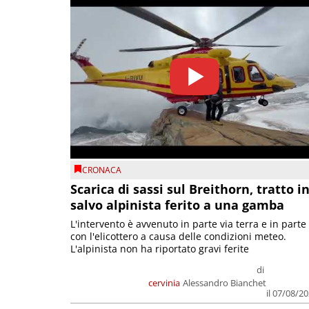
CRONACA
Scarica di sassi sul Breithorn, tratto i
salvo alpinista ferito a una gamba
L'intervento è avvenuto in parte via terra e in parte
con l'elicottero a causa delle condizioni meteo.
L'alpinista non ha riportato gravi ferite
di
cervinia
Alessandro Bianchet
il 07/08/2