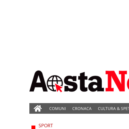
COMUNI
CRONACA
CULTURA & SPE
SPORT