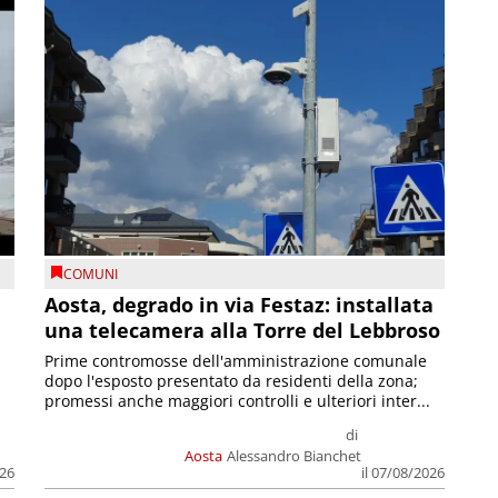
COMUNI
n
Aosta, degrado in via Festaz: installata
una telecamera alla Torre del Lebbroso
Prime contromosse dell'amministrazione comunale
dopo l'esposto presentato da residenti della zona;
promessi anche maggiori controlli e ulteriori inter...
di
Aosta
Alessandro Bianchet
026
il 07/08/2026