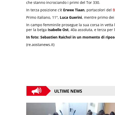
che stanno incrociando i primi del Tor 330.
In terza posizione c’è
Erwee Tiaan
, portacolori del
B
Primo italiano, 11°,
Luca Guerini
, mentre primo dei
In campo femminile prosegue la sua corsa in vetta l
per la belga
Isabelle Ost
, 40a assoluta, e terza per
In foto: Sebastien Raichol in un momento di ripos
(re.aostanews.it)
ULTIME NEWS