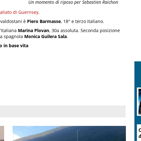
Un momento di riposo per Sebastien Raichon
aliato di Guernsey
.
 valdostani è
Piero Barmasse
, 18° e terzo italiano.
’italiana
Marina Plovan
, 30a assoluta. Seconda posizione
 la spagnola
Monica Guilera Sala
.
o in base vita