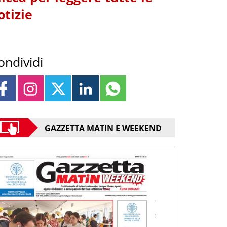
otizie
ondividi
GAZZETTA MATIN E WEEKEND