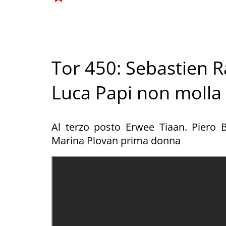
Tor 450: Sebastien Ra
Luca Papi non molla
Al terzo posto Erwee Tiaan. Piero 
Marina Plovan prima donna