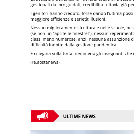
gestionali da loro guidati, credibilità tuttavia già
I genitori hanno creduto, forse dando l’ultima possi
maggiore efficienza e serietà:illusioni.
Nessun miglioramento strutturale nelle scuole, nes
(se non un “aprite le finestre!”), nessun reperimen
classi meno numerose, anzi, nessuna assunzione d
difficoltà indotte dalla gestione pandemica.
E ciliegina sulla torta, nemmeno gli insegnanti ch
(re.aostanews)
ULTIME NEWS