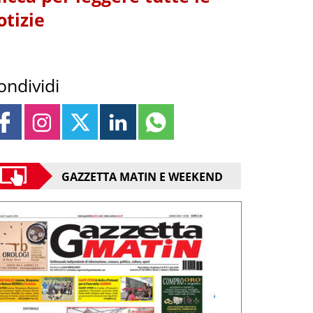
otizie
ondividi
GAZZETTA MATIN E WEEKEND