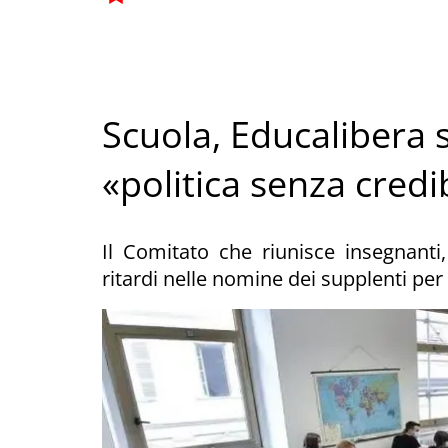
Scuola, Educalibera s
«politica senza credib
Il Comitato che riunisce insegnanti
ritardi nelle nomine dei supplenti per