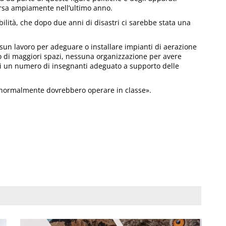
 persa ampiamente nell’ultimo anno.
bilità, che dopo due anni di disastri ci sarebbe stata una
sun lavoro per adeguare o installare impianti di aerazione
to di maggiori spazi, nessuna organizzazione per avere
i un numero di insegnanti adeguato a supporto delle
e normalmente dovrebbero operare in classe».