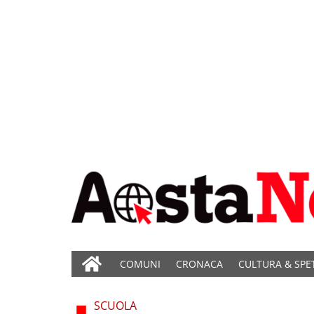
COMUNI
CRONACA
CULTURA & SPE
SCUOLA