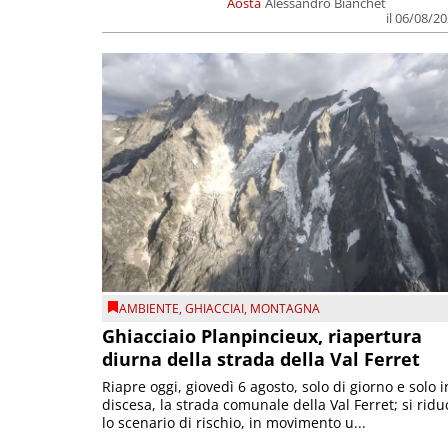
Aosta
Alessandro Bianchet
il 06/08/2
AMBIENTE
,
GHIACCIAI
,
MONTAGNA
Ghiacciaio Planpincieux, riapertura
diurna della strada della Val Ferret
Riapre oggi, giovedì 6 agosto, solo di giorno e solo i
discesa, la strada comunale della Val Ferret; si ridu
lo scenario di rischio, in movimento u...