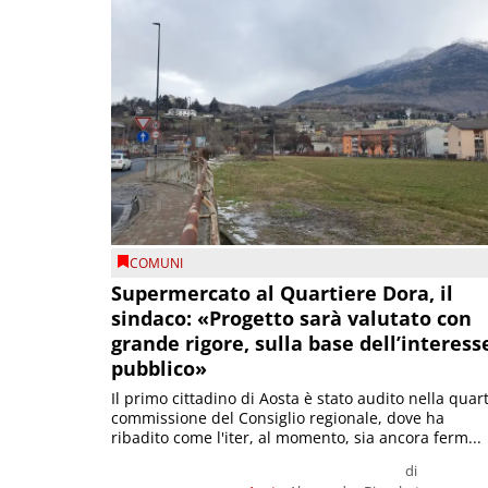
COMUNI
Supermercato al Quartiere Dora, il
sindaco: «Progetto sarà valutato con
grande rigore, sulla base dell’interess
pubblico»
Il primo cittadino di Aosta è stato audito nella quar
commissione del Consiglio regionale, dove ha
ribadito come l'iter, al momento, sia ancora ferm...
di