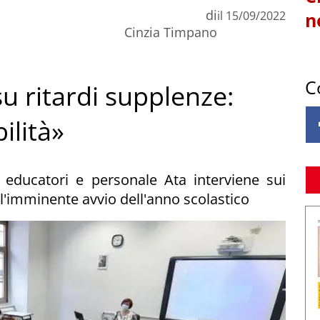
di
il
15/09/2022
n
Cinzia Timpano
C
u ritardi supplenze:
ilità»
, educatori e personale Ata interviene sui
 l'imminente avvio dell'anno scolastico