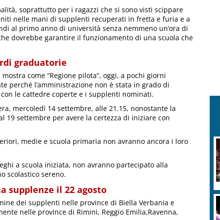
lità, soprattutto per i ragazzi che si sono visti scippare
niti nelle mani di supplenti recuperati in fretta e furia e a
ureandi al primo anno di università senza nemmeno un’ora di
 che dovrebbe garantire il funzionamento di una scuola che
ardi graduatorie
n mostra come “Regione pilota”, oggi, a pochi giorni
tate perché l’amministrazione non è stata in grado di
o con le cattedre coperte e i supplenti nominati.
era, mercoledì 14 settembre, alle 21.15, nonostante la
 al 19 settembre per avere la certezza di iniziare con
periori, medie e scuola primaria non avranno ancora i loro
eghi a scuola iniziata, non avranno partecipato alla
 scolastico sereno.
a supplenze il 22 agosto
mine dei supplenti nelle province di Biella Verbania e
mente nelle province di Rimini, Reggio Emilia,Ravenna,