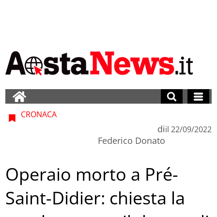
CRONACA
di
il
22/09/2022
Federico Donato
Operaio morto a Pré-
Saint-Didier: chiesta la