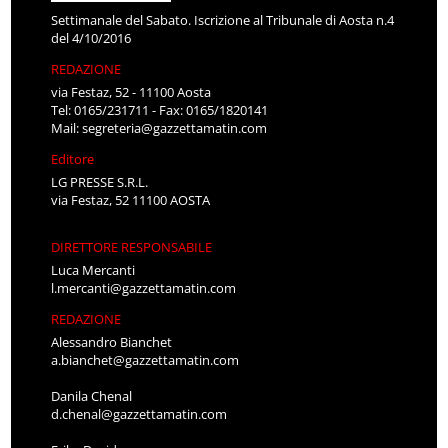
Settimanale del Sabato. Iscrizione al Tribunale di Aosta n.4
del 4/10/2016
REDAZIONE
via Festaz, 52 - 11100 Aosta
Tel: 0165/231711 - Fax: 0165/1820141
Mail:
segreteria@gazzettamatin.com
Editore
LG PRESSE S.R.L.
via Festaz, 52 11100 AOSTA
DIRETTORE RESPONSABILE
Luca Mercanti
l.mercanti@gazzettamatin.com
REDAZIONE
Alessandro Bianchet
a.bianchet@gazzettamatin.com
Danila Chenal
d.chenal@gazzettamatin.com