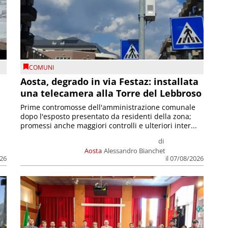
COMUNI
n
Aosta, degrado in via Festaz: installata
una telecamera alla Torre del Lebbroso
Prime contromosse dell'amministrazione comunale
dopo l'esposto presentato da residenti della zona;
promessi anche maggiori controlli e ulteriori inter...
di
Aosta
Alessandro Bianchet
026
il 07/08/2026