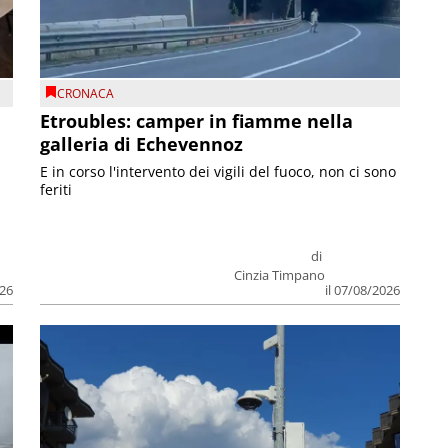
CRONACA
Etroubles: camper in fiamme nella
galleria di Echevennoz
E in corso l'intervento dei vigili del fuoco, non ci sono
feriti
di
Cinzia Timpano
026
il 07/08/2026