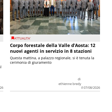
ATTUALITA'
Corpo forestale della Valle d’Aosta: 12
nuovi agenti in servizio in 8 stazioni
Questa mattina, a palazzo regionale, si è tenuta la
cerimonia di giuramento
l
di
ethienne bredy
026
il 07/08/2026