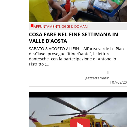
APPUNTAMENTI
,
OGGI & DOMANI
COSA FARE NEL FINE SETTIMANA IN
VALLE D’AOSTA
SABATO 8 AGOSTO ALLEIN – All’area verde Le Plan-
de-Clavel prosegue “ItinerDante”, le letture
dantesche, con la partecipazione di Antonello
Pistritto (...
di
gazzettamatin
il 07/08/2