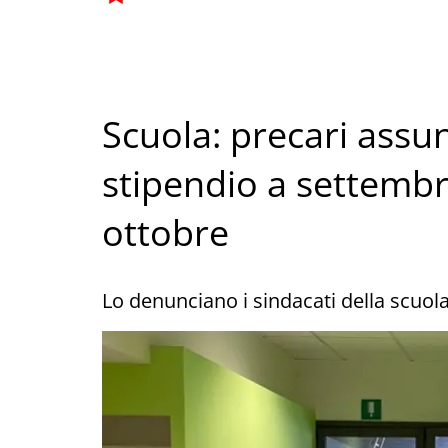
Scuola: precari assun
stipendio a settembr
ottobre
Lo denunciano i sindacati della scuola F