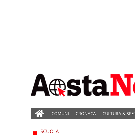
COMUNI
CRONACA
CULTURA & SPE
SCUOLA