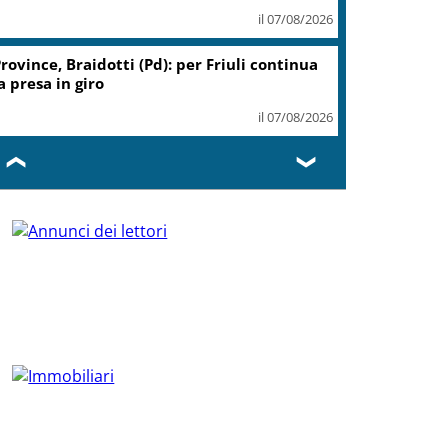
il 07/08/2026
rovince, Braidotti (Pd): per Friuli continua
a presa in giro
il 07/08/2026
❮
❯