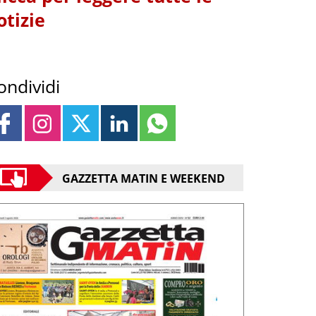
otizie
ondividi
GAZZETTA MATIN E WEEKEND