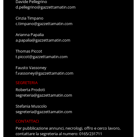
Davide Pellegrino
d.pellegrino@gazzettamatin.com
Cinzia Timpano
c.timpano@gazzettamatin.com
Arianna Papalia
a.papalia@gazzettamatin.com
Thomas Piccot
t.piccot@gazzettamatin.com
Fausto Vassoney
f.vassoney@gazzettamatin.com
SEGRETERIA
Roberta Prodoti
segreteria@gazzettamatin.com
Stefania Muscolo
segreteria@gazzettamatin.com
CONTATTACI
Per pubblicazione annunci, necrologi, offro e cerco lavoro,
contattare la segreteria al numero: 0165/231711