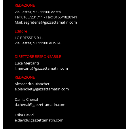
REDAZIONE
via Festaz, 52 - 11100 Aosta
Tel: 0165/231711 - Fax: 0165/1820141
Mail:
segreteria@gazzettamatin.com
Editore
LG PRESSE S.R.L.
via Festaz, 52 11100 AOSTA
DIRETTORE RESPONSABILE
Luca Mercanti
l.mercanti@gazzettamatin.com
REDAZIONE
Alessandro Bianchet
a.bianchet@gazzettamatin.com
Danila Chenal
d.chenal@gazzettamatin.com
Erika David
e.david@gazzettamatin.com