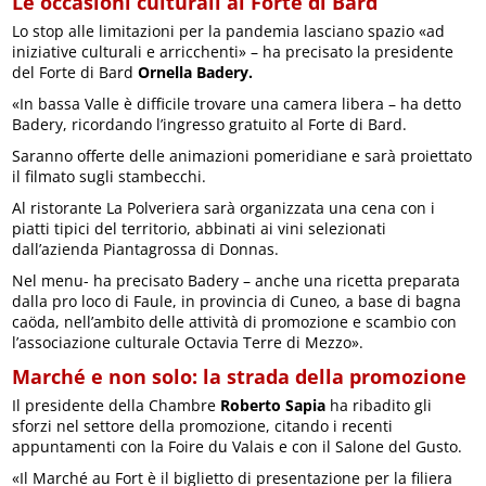
Le occasioni culturali al Forte di Bard
Lo stop alle limitazioni per la pandemia lasciano spazio «ad
iniziative culturali e arricchenti» – ha precisato la presidente
del Forte di Bard
Ornella Badery.
«In bassa Valle è difficile trovare una camera libera – ha detto
Badery, ricordando l’ingresso gratuito al Forte di Bard.
Saranno offerte delle animazioni pomeridiane e sarà proiettato
il filmato sugli stambecchi.
Al ristorante La Polveriera sarà organizzata una cena con i
piatti tipici del territorio, abbinati ai vini selezionati
dall’azienda Piantagrossa di Donnas.
Nel menu- ha precisato Badery – anche una ricetta preparata
dalla pro loco di Faule, in provincia di Cuneo, a base di bagna
caöda, nell’ambito delle attività di promozione e scambio con
l’associazione culturale Octavia Terre di Mezzo».
Marché e non solo: la strada della promozione
Il presidente della Chambre
Roberto Sapia
ha ribadito gli
sforzi nel settore della promozione, citando i recenti
appuntamenti con la Foire du Valais e con il Salone del Gusto.
«Il Marché au Fort è il biglietto di presentazione per la filiera