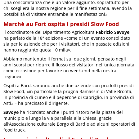
Una concomitanza che è un valore aggiunto, soprattutto per
chi sceglierà la nostra regione per il fine settimana, avendo la
possibilità di visitare entrambe le manifestazioni».
Marché au Fort ospita i presidi Slow Food
Il coordinatore del Dipartimento Agricoltura
Fabrizio Savoye
ha parlato della 18ª edizione «come di un evento consolidato
sia per le aziende che per i visitatori, che in passate edizioni
hanno raggiunto quota 10 mila».
Abbiamo mantenuto il format sui due giorni, pensato negli
anni scorsi per ridurre il flusso dei visitatori nell’unica giornata
come occasione per favorire un week-end nella nostra
regione».
Ospiti a Bard, saranno anche due aziende con prodotti presidi
Slow Food, «in particolare la prugna Ramassin di Valle Bronta,
in provincia di Cuneo e il peperone di Capriglio, in provincia di
Asti» – ha precisato il dirigente.
Savoye
ha ricordato anche i punti ristoro nella piazza del
municipio e lungo la via parallela alla Chiesa, grazie
all’Associazione culturale Borgo di Bard e ad alcuni operatori di
food truck.