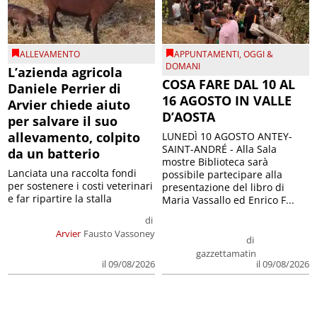
ALLEVAMENTO
APPUNTAMENTI
,
OGGI &
DOMANI
L’azienda agricola
COSA FARE DAL 10 AL
Daniele Perrier di
16 AGOSTO IN VALLE
Arvier chiede aiuto
D’AOSTA
per salvare il suo
allevamento, colpito
LUNEDÌ 10 AGOSTO ANTEY-
SAINT-ANDRÉ - Alla Sala
da un batterio
mostre Biblioteca sarà
Lanciata una raccolta fondi
possibile partecipare alla
per sostenere i costi veterinari
presentazione del libro di
e far ripartire la stalla
Maria Vassallo ed Enrico F...
di
Arvier
Fausto Vassoney
di
gazzettamatin
il 09/08/2026
il 09/08/2026