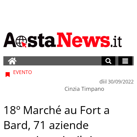
EVENTO
di
il
30/09/2022
Cinzia Timpano
18º Marché au Fort a
Bard, 71 aziende