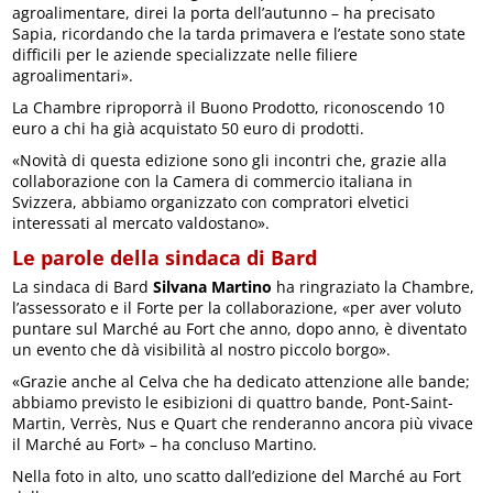
agroalimentare, direi la porta dell’autunno – ha precisato
Sapia, ricordando che la tarda primavera e l’estate sono state
difficili per le aziende specializzate nelle filiere
agroalimentari».
La Chambre riproporrà il Buono Prodotto, riconoscendo 10
euro a chi ha già acquistato 50 euro di prodotti.
«Novità di questa edizione sono gli incontri che, grazie alla
collaborazione con la Camera di commercio italiana in
Svizzera, abbiamo organizzato con compratori elvetici
interessati al mercato valdostano».
Le parole della sindaca di Bard
La sindaca di Bard
Silvana Martino
ha ringraziato la Chambre,
l’assessorato e il Forte per la collaborazione, «per aver voluto
puntare sul Marché au Fort che anno, dopo anno, è diventato
un evento che dà visibilità al nostro piccolo borgo».
«Grazie anche al Celva che ha dedicato attenzione alle bande;
abbiamo previsto le esibizioni di quattro bande, Pont-Saint-
Martin, Verrès, Nus e Quart che renderanno ancora più vivace
il Marché au Fort» – ha concluso Martino.
Nella foto in alto, uno scatto dall’edizione del Marché au Fort