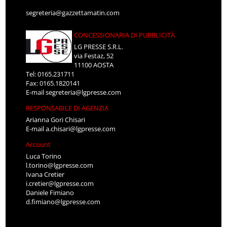
segreteria@gazzettamatin.com
CONCESSIONARIA DI PUBBLICITÀ
LG PRESSE S.R.L.
via Festaz, 52
11100 AOSTA
Tel: 0165.231711
Fax: 0165.1820141
E-mail
segreteria@lgpresse.com
RESPONSABILE DI AGENZIA
Arianna Gori Chisari
E-mail
a.chisari@lgpresse.com
Account
Luca Torino
l.torino@lgpresse.com
Ivana Cretier
i.cretier@lgpresse.com
Daniele Fimiano
d.fimiano@lgpresse.com