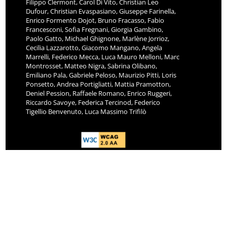
Filippo Clermont, Carol Di Vito, Christian Leo
Dufour, Christian Evaspasiano, Giuseppe Farinella,
Enrico Formento Dojot, Bruno Fracasso, Fabio
Francesconi, Sofia Fregnani, Giorgia Gambino,
Paolo Gatto, Michael Ghignone, Marlène Jorrioz,
Cecilia Lazzarotto, Giacomo Mangano, Angela
Marrelli, Federico Mecca, Luca Mauro Melloni, Marc
Montrosset, Matteo Nigra, Sabrina Olibano,
Emiliano Pala, Gabriele Peloso, Maurizio Pitti, Loris
Ponsetto, Andrea Portigliatti, Mattia Pramotton,
Deniel Pession, Raffaele Romano, Enrico Ruggeri,
Riccardo Savoye, Federica Tercinod, Federico
Tigellio Benvenuto, Luca Massimo Trifilò