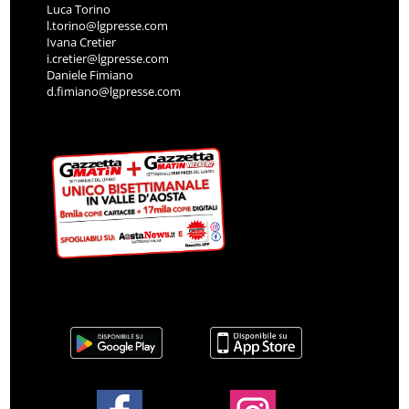
Luca Torino
l.torino@lgpresse.com
Ivana Cretier
i.cretier@lgpresse.com
Daniele Fimiano
d.fimiano@lgpresse.com