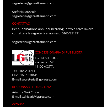
segreteria@gazzettamatin.com
Stefania Muscolo
segreteria@gazzettamatin.com
CONTATTACI
Per pubblicazione annunci, necrologi, offro e cerco lavoro,
contattare la segreteria al numero: 0165/231711
segreteria@gazzettamatin.com
CONCESSIONARIA DI PUBBLICITÀ
LG PRESSE S.R.L.
via Festaz, 52
11100 AOSTA
Tel: 0165.231711
Fax: 0165.1820141
E-mail
segreteria@lgpresse.com
RESPONSABILE DI AGENZIA
Arianna Gori Chisari
E-mail
a.chisari@lgpresse.com
Account