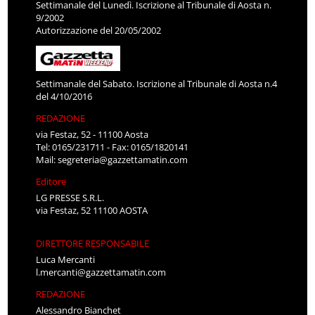
Settimanale del Lunedì. Iscrizione al Tribunale di Aosta n.
9/2002
Autorizzazione del 20/05/2002
Settimanale del Sabato. Iscrizione al Tribunale di Aosta n.4
del 4/10/2016
REDAZIONE
via Festaz, 52 - 11100 Aosta
Tel: 0165/231711 - Fax: 0165/1820141
Mail:
segreteria@gazzettamatin.com
Editore
LG PRESSE S.R.L.
via Festaz, 52 11100 AOSTA
DIRETTORE RESPONSABILE
Luca Mercanti
l.mercanti@gazzettamatin.com
REDAZIONE
Alessandro Bianchet