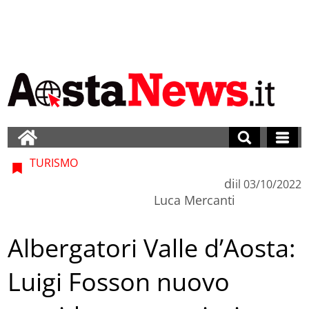
TURISMO
di
il
03/10/2022
Luca Mercanti
Albergatori Valle d’Aosta:
Luigi Fosson nuovo