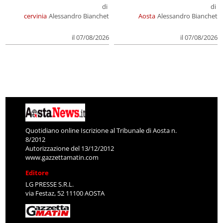
di
di
cervinia
Alessandro Bianchet
Aosta
Alessandro Bianchet
il 07/08/2026
il 07/08/2026
Quotidiano online Iscrizione al Tribunale di Aosta n.
8/2012
Autorizzazione del 13/12/2012
www.gazzettamatin.com
Editore
LG PRESSE S.R.L.
via Festaz, 52 11100 AOSTA