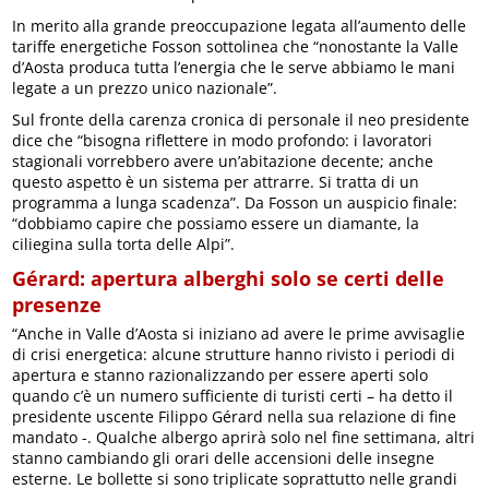
In merito alla grande preoccupazione legata all’aumento delle
tariffe energetiche Fosson sottolinea che “nonostante la Valle
d’Aosta produca tutta l’energia che le serve abbiamo le mani
legate a un prezzo unico nazionale”.
Sul fronte della carenza cronica di personale il neo presidente
dice che “bisogna riflettere in modo profondo: i lavoratori
stagionali vorrebbero avere un’abitazione decente; anche
questo aspetto è un sistema per attrarre. Si tratta di un
programma a lunga scadenza”. Da Fosson un auspicio finale:
“dobbiamo capire che possiamo essere un diamante, la
ciliegina sulla torta delle Alpi”.
Gérard: apertura alberghi solo se certi delle
presenze
“Anche in Valle d’Aosta si iniziano ad avere le prime avvisaglie
di crisi energetica: alcune strutture hanno rivisto i periodi di
apertura e stanno razionalizzando per essere aperti solo
quando c’è un numero sufficiente di turisti certi – ha detto il
presidente uscente Filippo Gérard nella sua relazione di fine
mandato -. Qualche albergo aprirà solo nel fine settimana, altri
stanno cambiando gli orari delle accensioni delle insegne
esterne. Le bollette si sono triplicate soprattutto nelle grandi