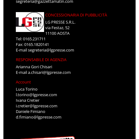
segreteria@gazzettamatin.com
CONCESSIONARIA DI PUBBLICITÀ
LG PRESSE S.R.L.
via Festaz, 52
11100 AOSTA
Tel: 0165.231711
Fax: 0165.1820141
E-mail
segreteria@lgpresse.com
RESPONSABILE DI AGENZIA
Arianna Gori Chisari
E-mail
a.chisari@lgpresse.com
Account
Luca Torino
l.torino@lgpresse.com
Ivana Cretier
i.cretier@lgpresse.com
Daniele Fimiano
d.fimiano@lgpresse.com