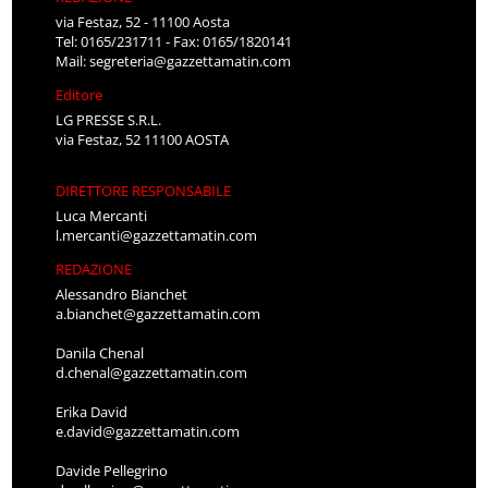
via Festaz, 52 - 11100 Aosta
Tel: 0165/231711 - Fax: 0165/1820141
Mail:
segreteria@gazzettamatin.com
Editore
LG PRESSE S.R.L.
via Festaz, 52 11100 AOSTA
DIRETTORE RESPONSABILE
Luca Mercanti
l.mercanti@gazzettamatin.com
REDAZIONE
Alessandro Bianchet
a.bianchet@gazzettamatin.com
Danila Chenal
d.chenal@gazzettamatin.com
Erika David
e.david@gazzettamatin.com
Davide Pellegrino