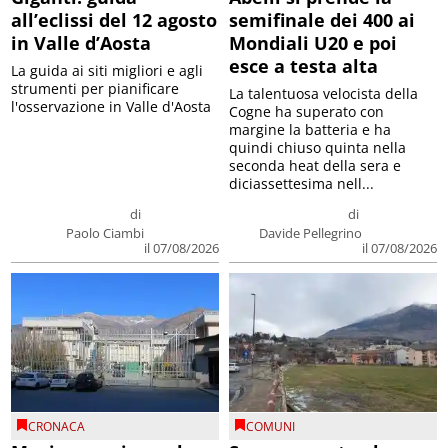
all’eclissi del 12 agosto
semifinale dei 400 ai
in Valle d’Aosta
Mondiali U20 e poi
esce a testa alta
La guida ai siti migliori e agli
strumenti per pianificare
La talentuosa velocista della
l'osservazione in Valle d'Aosta
Cogne ha superato con
margine la batteria e ha
quindi chiuso quinta nella
seconda heat della sera e
diciassettesima nell...
di
di
Paolo Ciambi
Davide Pellegrino
il 07/08/2026
il 07/08/2026
CRONACA
COMUNI