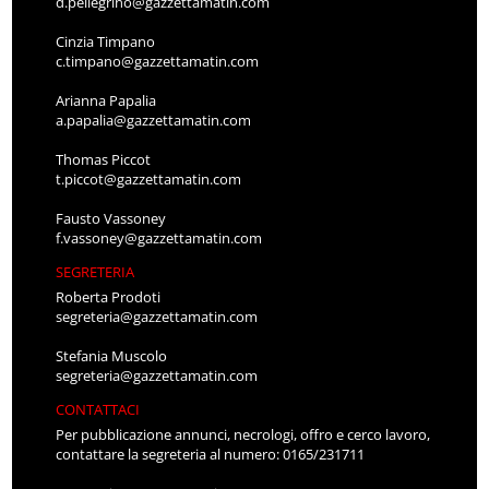
d.pellegrino@gazzettamatin.com
Cinzia Timpano
c.timpano@gazzettamatin.com
Arianna Papalia
a.papalia@gazzettamatin.com
Thomas Piccot
t.piccot@gazzettamatin.com
Fausto Vassoney
f.vassoney@gazzettamatin.com
SEGRETERIA
Roberta Prodoti
segreteria@gazzettamatin.com
Stefania Muscolo
segreteria@gazzettamatin.com
CONTATTACI
Per pubblicazione annunci, necrologi, offro e cerco lavoro,
contattare la segreteria al numero: 0165/231711