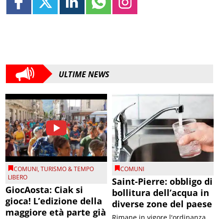
ULTIME NEWS
COMUNI
,
TURISMO & TEMPO
COMUNI
LIBERO
Saint-Pierre: obbligo di
GiocAosta: Ciak si
bollitura dell’acqua in
gioca! L’edizione della
diverse zone del paese
maggiore età parte già
Rimane in vigore l'ordinanza,