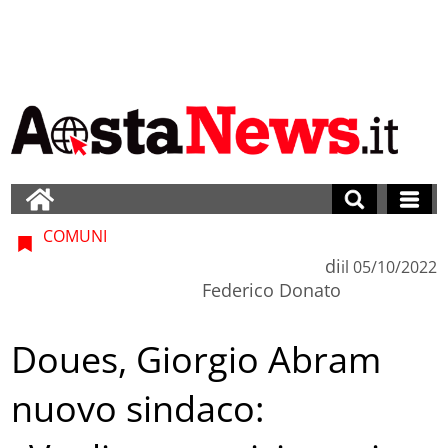
COMUNI
di
il
05/10/2022
Federico Donato
Doues, Giorgio Abram
nuovo sindaco: