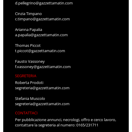
d.pellegrino@gazzettamatin.com
Cinzia Timpano
c.timpano@gazzettamatin.com
Arianna Papalia
a.papalia@gazzettamatin.com
Thomas Piccot
t.piccot@gazzettamatin.com
Fausto Vassoney
f.vassoney@gazzettamatin.com
SEGRETERIA
Roberta Prodoti
segreteria@gazzettamatin.com
Stefania Muscolo
segreteria@gazzettamatin.com
CONTATTACI
Per pubblicazione annunci, necrologi, offro e cerco lavoro,
contattare la segreteria al numero: 0165/231711