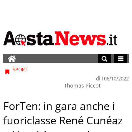
SPORT
di
il
06/10/2022
Thomas Piccot
ForTen: in gara anche i
fuoriclasse René Cunéaz