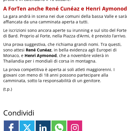
A ForTen anche René Cunéaz e Henri Aymonod
La gara andrà in scena nei due comuni della bassa Valle e sarà
affiancata da una camminata aperta a tutti.
Le iscrizioni sono ancora aperte su irunning e sul sito del Forte
di Bard. Proprio al Forte, nella Piazza d’Armi, è previsto l’arrivo.
Una prova suggestiva, che richiama grandi nomi. Tra questi,
sono attesi
René Cunéaz
, in bella evidenza agli Europei di
Monaco, e
Henri Aymonod
, che a novembre volerà in
Thailandia per i mondiali di corsa in montagna.
La prova competitiva è aperta ai soli atleti maggiorenni. I
giovani con meno di 18 anni possono partecipare alla
camminata, sotto la responsabilità di un genitore.
(t.p.)
Condividi