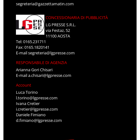
segreteria@gazzettamatin.com
CONCESSIONARIA DI PUBBLICITÀ
LG PRESSE S.R.L.
via Festaz, 52
11100 AOSTA
Tel: 0165.231711
Fax: 0165.1820141
E-mail
segreteria@lgpresse.com
RESPONSABILE DI AGENZIA
Arianna Gori Chisari
E-mail
a.chisari@lgpresse.com
Account
Luca Torino
l.torino@lgpresse.com
Ivana Cretier
i.cretier@lgpresse.com
Daniele Fimiano
d.fimiano@lgpresse.com