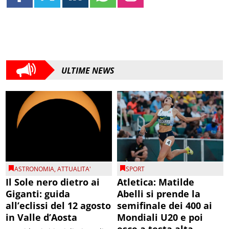
ULTIME NEWS
ASTRONOMIA
,
ATTUALITA'
SPORT
Il Sole nero dietro ai
Atletica: Matilde
Giganti: guida
Abelli si prende la
all’eclissi del 12 agosto
semifinale dei 400 ai
in Valle d’Aosta
Mondiali U20 e poi