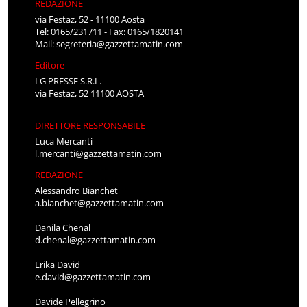
REDAZIONE
via Festaz, 52 - 11100 Aosta
Tel: 0165/231711 - Fax: 0165/1820141
Mail:
segreteria@gazzettamatin.com
Editore
LG PRESSE S.R.L.
via Festaz, 52 11100 AOSTA
DIRETTORE RESPONSABILE
Luca Mercanti
l.mercanti@gazzettamatin.com
REDAZIONE
Alessandro Bianchet
a.bianchet@gazzettamatin.com
Danila Chenal
d.chenal@gazzettamatin.com
Erika David
e.david@gazzettamatin.com
Davide Pellegrino