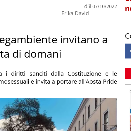
di
il
07/10/2022
n
Erika David
C
Legambiente invitano a
ata di domani
a i diritti sanciti dalla Costituzione e le
mosessuali e invita a portare all'Aosta Pride