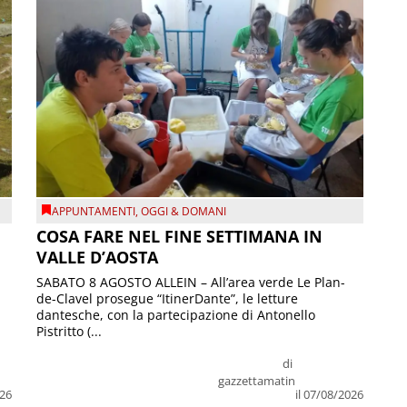
APPUNTAMENTI
,
OGGI & DOMANI
COSA FARE NEL FINE SETTIMANA IN
VALLE D’AOSTA
SABATO 8 AGOSTO ALLEIN – All’area verde Le Plan-
de-Clavel prosegue “ItinerDante”, le letture
dantesche, con la partecipazione di Antonello
Pistritto (...
di
gazzettamatin
026
il 07/08/2026