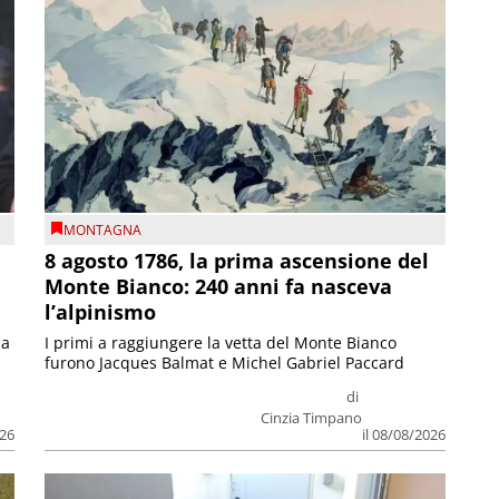
MONTAGNA
8 agosto 1786, la prima ascensione del
Monte Bianco: 240 anni fa nasceva
l’alpinismo
ia
I primi a raggiungere la vetta del Monte Bianco
furono Jacques Balmat e Michel Gabriel Paccard
di
Cinzia Timpano
026
il 08/08/2026