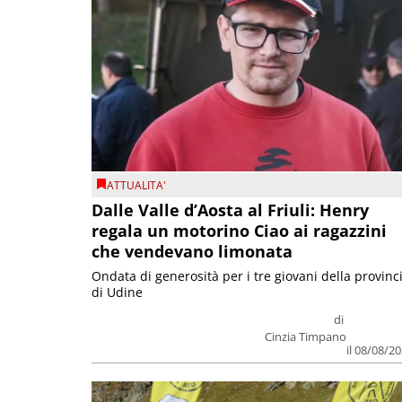
ATTUALITA'
Dalle Valle d’Aosta al Friuli: Henry
regala un motorino Ciao ai ragazzini
che vendevano limonata
Ondata di generosità per i tre giovani della provinc
di Udine
di
Cinzia Timpano
il 08/08/2