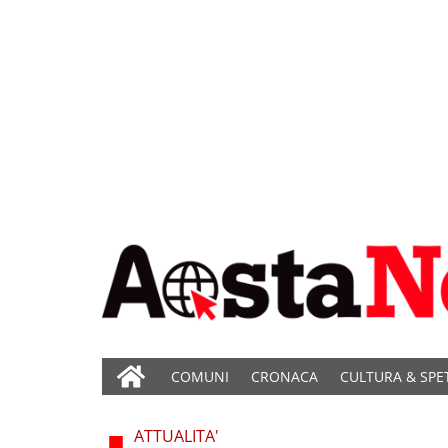
COMUNI
CRONACA
CULTURA & SPE
ATTUALITA'