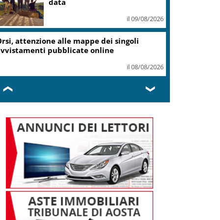
il 08/08/2026
ampi Flegrei, Fico: Al via lavori hub Pozzuoli
il 08/08/2026
❮
❯