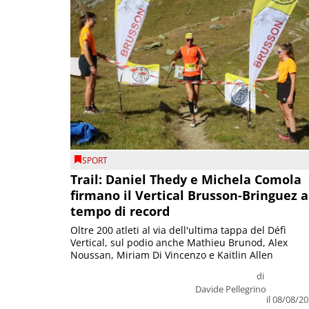
SPORT
Trail: Daniel Thedy e Michela Comola
firmano il Vertical Brusson-Bringuez a
tempo di record
Oltre 200 atleti al via dell'ultima tappa del Défì
Vertical, sul podio anche Mathieu Brunod, Alex
Noussan, Miriam Di Vincenzo e Kaitlin Allen
di
Davide Pellegrino
il 08/08/2