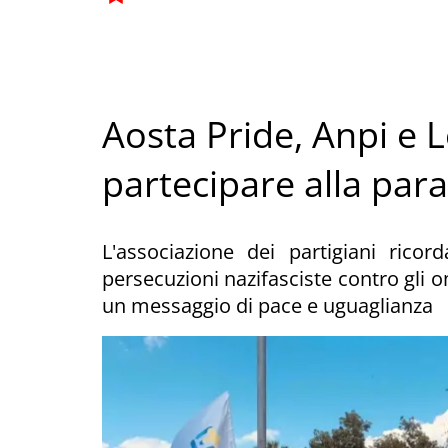
Aosta Pride, Anpi e 
partecipare alla par
L'associazione dei partigiani ricord
persecuzioni nazifasciste contro gli o
un messaggio di pace e uguaglianza