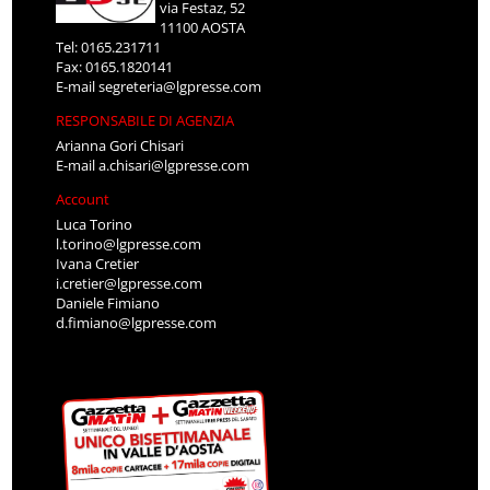
via Festaz, 52
11100 AOSTA
Tel: 0165.231711
Fax: 0165.1820141
E-mail
segreteria@lgpresse.com
RESPONSABILE DI AGENZIA
Arianna Gori Chisari
E-mail
a.chisari@lgpresse.com
Account
Luca Torino
l.torino@lgpresse.com
Ivana Cretier
i.cretier@lgpresse.com
Daniele Fimiano
d.fimiano@lgpresse.com