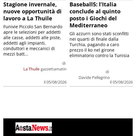
Stagione invernale,
Baseball5: l’Italia
nuove opportunità di
conclude al quinto
lavoro a La Thuile
posto i Giochi del
Mediterraneo
Funivie Piccolo San Bernardo
apre le selezioni per addetti
Gli azzurri sono stati sconfitti
alle casse, addetti alle piste,
nei quarti di finale dalla
addetti agli impianti,
Turchia, pagando a caro
conduttori e meccanici di
prezzo il ko nel girone
mezzi batt...
eliminatorio contro la Tunisia
di
La Thuile
gazzettamatin
di
Davide Pellegrino
il 05/08/2026
il 05/08/2026