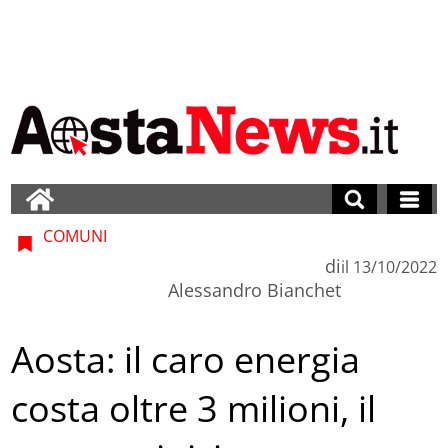
COMUNI
di
il
13/10/2022
Alessandro Bianchet
Aosta: il caro energia
costa oltre 3 milioni, il