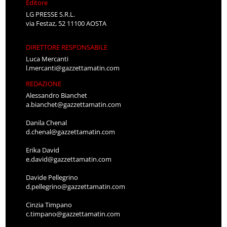
Editore
LG PRESSE S.R.L.
via Festaz, 52 11100 AOSTA
DIRETTORE RESPONSABILE
Luca Mercanti
l.mercanti@gazzettamatin.com
REDAZIONE
Alessandro Bianchet
a.bianchet@gazzettamatin.com
Danila Chenal
d.chenal@gazzettamatin.com
Erika David
e.david@gazzettamatin.com
Davide Pellegrino
d.pellegrino@gazzettamatin.com
Cinzia Timpano
c.timpano@gazzettamatin.com