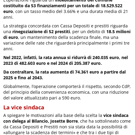
costituito da 53 finanziamenti per un totale di 18.529.522
euro
, con un tasso medio del 3.66% e una durata media di 21
anni.
La strategia concordata con Cassa Depositi e prestiti riguarda
una
rinegoziazione di 52 prestiti
, per un debito di
18.5 milioni
di euro
, un mantenimento della scadenza finale, ma una
variazione delle rate che riguarderà principalmente i primi tre
anni.
Nel 2022, infatti, la rata annua si ridurrà di 240.035 euro, nel
2023 di 482.603 euro e nel 2024 di 205.387 euro.
Da contraltare, la rata aumenta di 74.361 euro a partire dal
2025 e fino al 2043.
Globalmente, l’operazione comporterà il rispetto, secondo CdP,
del principio della convenienza economica, con una riduzione
del valore attualizzato pari a 590 euro.
La vice sindaca
A spiegare le motivazioni alla base della scelta la
vice sindaca
con delega al Bilancio, Josette Borre
, che ha sottolineato come
da Cassa Depositi e Prestiti non sia stata data la possibilità di
«allungare la scadenza dei termini» e che tra i due tipi di