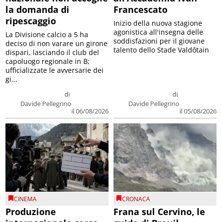
la domanda di
Francescato
ripescaggio
Inizio della nuova stagione
agonistica all'insegna delle
La Divisione calcio a 5 ha
soddisfazioni per il giovane
deciso di non varare un girone
talento dello Stade Valdôtain
dispari, lasciando il club del
capoluogo regionale in B;
ufficializzate le avversarie dei
gi...
di
di
Davide Pellegrino
Davide Pellegrino
il 06/08/2026
il 05/08/2026
CINEMA
CRONACA
Produzione
Frana sul Cervino, le