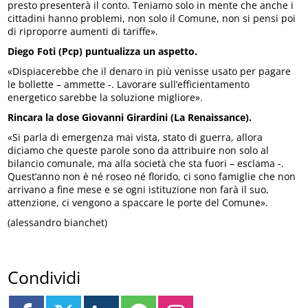
presto presenterà il conto. Teniamo solo in mente che anche i
cittadini hanno problemi, non solo il Comune, non si pensi poi
di riproporre aumenti di tariffe».
Diego Foti (Pcp) puntualizza un aspetto.
«Dispiacerebbe che il denaro in più venisse usato per pagare
le bollette – ammette -. Lavorare sull’efficientamento
energetico sarebbe la soluzione migliore».
Rincara la dose Giovanni Girardini (La Renaissance).
«Si parla di emergenza mai vista, stato di guerra, allora
diciamo che queste parole sono da attribuire non solo al
bilancio comunale, ma alla società che sta fuori – esclama -.
Quest’anno non è né roseo né florido, ci sono famiglie che non
arrivano a fine mese e se ogni istituzione non farà il suo,
attenzione, ci vengono a spaccare le porte del Comune».
(alessandro bianchet)
Condividi