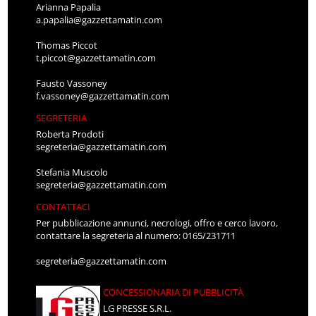
Arianna Papalia
a.papalia@gazzettamatin.com
Thomas Piccot
t.piccot@gazzettamatin.com
Fausto Vassoney
f.vassoney@gazzettamatin.com
SEGRETERIA
Roberta Prodoti
segreteria@gazzettamatin.com
Stefania Muscolo
segreteria@gazzettamatin.com
CONTATTACI
Per pubblicazione annunci, necrologi, offro e cerco lavoro,
contattare la segreteria al numero: 0165/231711
segreteria@gazzettamatin.com
CONCESSIONARIA DI PUBBLICITÀ
LG PRESSE S.R.L.