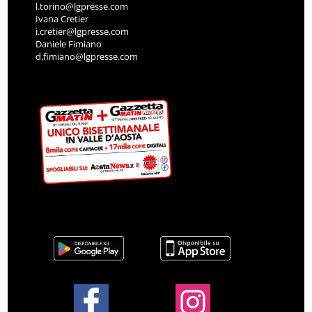
l.torino@lgpresse.com
Ivana Cretier
i.cretier@lgpresse.com
Daniele Fimiano
d.fimiano@lgpresse.com