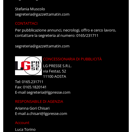
Stefania Muscolo
segreteria@gazzettamatin.com
CONTATTACI
Per pubblicazione annunci, necrologi, offro e cerco lavoro,
contattare la segreteria al numero: 0165/231711
segreteria@gazzettamatin.com
CONCESSIONARIA DI PUBBLICITÀ
LG PRESSE S.R.L.
via Festaz, 52
11100 AOSTA
Tel: 0165.231711
Fax: 0165.1820141
E-mail
segreteria@lgpresse.com
RESPONSABILE DI AGENZIA
Arianna Gori Chisari
E-mail
a.chisari@lgpresse.com
Account
Luca Torino