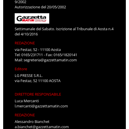
9/2002
Autorizzazione del 20/05/2002
Settimanale del Sabato. Iscrizione al Tribunale di Aosta n.4
del 4/10/2016
REDAZIONE
via Festaz, 52 - 11100 Aosta
Tel: 0165/231711 - Fax: 0165/1820141
Mail:
segreteria@gazzettamatin.com
Editore
LG PRESSE S.R.L.
via Festaz, 52 11100 AOSTA
DIRETTORE RESPONSABILE
Luca Mercanti
l.mercanti@gazzettamatin.com
REDAZIONE
Alessandro Bianchet
a.bianchet@gazzettamatin.com