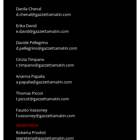
Danila Chenal
d.chenal@gazzettamatin.com
Erika David
e.david@gazzettamatin.com
Davide Pellegrino
d.pellegrino@gazzettamatin.com
Cinzia Timpano
c.timpano@gazzettamatin.com
Arianna Papalia
a.papalia@gazzettamatin.com
Thomas Piccot
t.piccot@gazzettamatin.com
Fausto Vassoney
f.vassoney@gazzettamatin.com
SEGRETERIA
Roberta Prodoti
segreteria@gazzettamatin.com