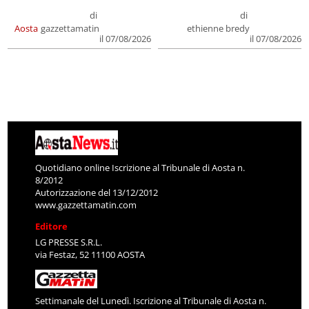
di
di
Aosta
gazzettamatin
ethienne bredy
il 07/08/2026
il 07/08/2026
Quotidiano online Iscrizione al Tribunale di Aosta n.
8/2012
Autorizzazione del 13/12/2012
www.gazzettamatin.com
Editore
LG PRESSE S.R.L.
via Festaz, 52 11100 AOSTA
Settimanale del Lunedì. Iscrizione al Tribunale di Aosta n.