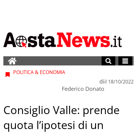
POLITICA & ECONOMIA
di
il
18/10/2022
Federico Donato
Consiglio Valle: prende
quota l’ipotesi di un