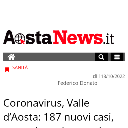
SANITÀ
di
il
18/10/2022
Federico Donato
Coronavirus, Valle
d’Aosta: 187 nuovi casi,