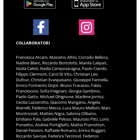
COLLABORATORI
Francesca Arcaro, Massimo Altini, Corrado Bellora,
Nadine Blanc, Riccardo Bortolotti, Manila Calipari,
Giulia Calisti, Nadia Camposaragna, Paolo Ciambi,
Filippo Clermont, Carol Di Vito, Christian Leo
Dufour, Christian Evaspasiano, Giuseppe Farinella,
Enrico Formento Dojot, Bruno Fracasso, Fabio
Francesconi, Sofia Fregnani, Giorgia Gambino,
Paolo Gatto, Michael Ghignone, Marlène Jorrioz,
Cecilia Lazzarotto, Giacomo Mangano, Angela
Marrelli, Federico Mecca, Luca Mauro Melloni, Marc
Montrosset, Matteo Nigra, Sabrina Olibano,
Emiliano Pala, Gabriele Peloso, Maurizio Pitti, Loris
Ponsetto, Andrea Portigliatti, Mattia Pramotton,
Deniel Pession, Raffaele Romano, Enrico Ruggeri,
Riccardo Savoye, Federica Tercinod, Federico