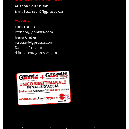
Arianna Gori Chisari
E-mail
a.chisari@lgpresse.com
Account
Luca Torino
l.torino@lgpresse.com
Ivana Cretier
i.cretier@lgpresse.com
Daniele Fimiano
d.fimiano@lgpresse.com