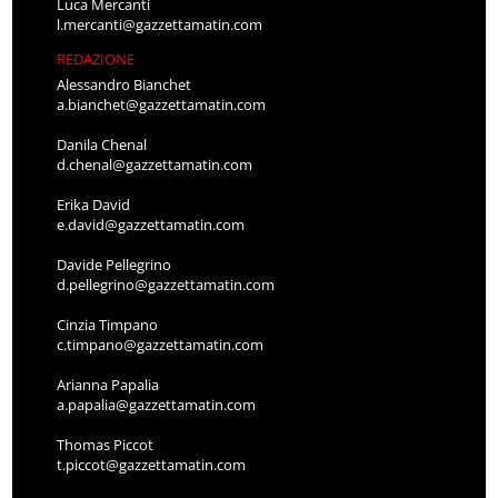
Luca Mercanti
l.mercanti@gazzettamatin.com
REDAZIONE
Alessandro Bianchet
a.bianchet@gazzettamatin.com
Danila Chenal
d.chenal@gazzettamatin.com
Erika David
e.david@gazzettamatin.com
Davide Pellegrino
d.pellegrino@gazzettamatin.com
Cinzia Timpano
c.timpano@gazzettamatin.com
Arianna Papalia
a.papalia@gazzettamatin.com
Thomas Piccot
t.piccot@gazzettamatin.com