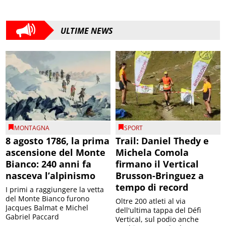
ULTIME NEWS
MONTAGNA
SPORT
8 agosto 1786, la prima
Trail: Daniel Thedy e
ascensione del Monte
Michela Comola
Bianco: 240 anni fa
firmano il Vertical
nasceva l’alpinismo
Brusson-Bringuez a
tempo di record
I primi a raggiungere la vetta
del Monte Bianco furono
Oltre 200 atleti al via
Jacques Balmat e Michel
dell'ultima tappa del Défì
Gabriel Paccard
Vertical, sul podio anche