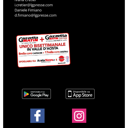
i.cretier@lgpresse.com
Daniele Fimiano
d.fimiano@lgpresse.com