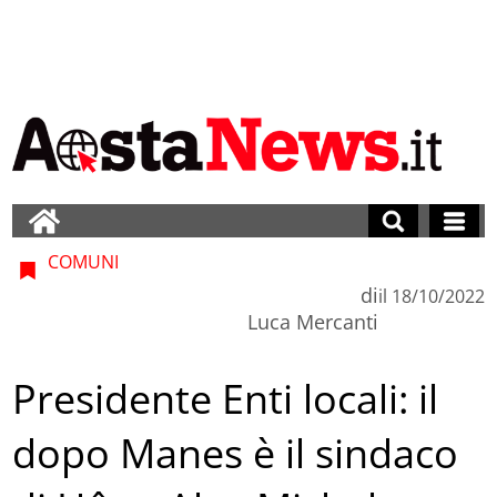
COMUNI
di
il
18/10/2022
Luca Mercanti
Presidente Enti locali: il
dopo Manes è il sindaco