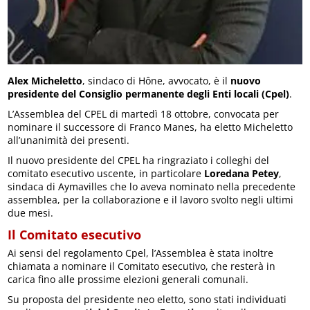
Alex Micheletto
, sindaco di Hône, avvocato, è il
nuovo
presidente del Consiglio permanente degli Enti locali (Cpel)
.
L’Assemblea del CPEL di martedì 18 ottobre, convocata per
nominare il successore di Franco Manes, ha eletto Micheletto
all’unanimità dei presenti.
Il nuovo presidente del CPEL ha ringraziato i colleghi del
comitato esecutivo uscente, in particolare
Loredana Petey
,
sindaca di Aymavilles che lo aveva nominato nella precedente
assemblea, per la collaborazione e il lavoro svolto negli ultimi
due mesi.
Il Comitato esecutivo
Ai sensi del regolamento Cpel, l’Assemblea è stata inoltre
chiamata a nominare il Comitato esecutivo, che resterà in
carica fino alle prossime elezioni generali comunali.
Su proposta del presidente neo eletto, sono stati individuati