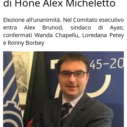
di Hône Alex Micheletto
Elezione all'unanimità. Nel Comitato esecutivo
entra Alex Brunod, sindaco di Ayas;
confermati Wanda Chapellu, Loredana Petey
e Ronny Borbey