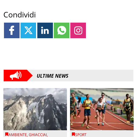
Condividi
ULTIME NEWS
AMBIENTE
,
GHIACCIAI
,
SPORT