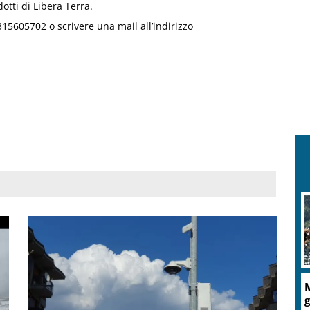
otti di Libera Terra.
15605702 o scrivere una mail all’indirizzo
M
g