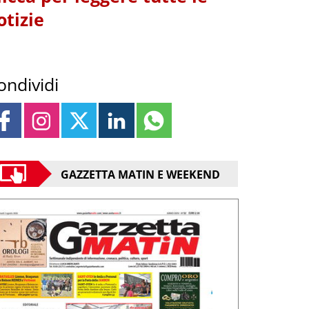
otizie
ondividi
GAZZETTA MATIN E WEEKEND