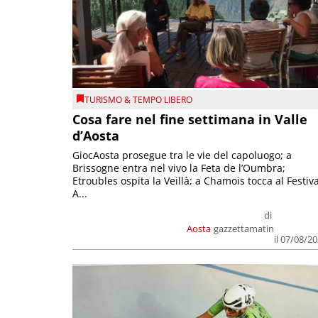
TURISMO & TEMPO LIBERO
Cosa fare nel fine settimana in Valle
d’Aosta
GiocAosta prosegue tra le vie del capoluogo; a
Brissogne entra nel vivo la Feta de l’Oumbra;
Etroubles ospita la Veillà; a Chamois tocca al Festiva
A...
di
Aosta
gazzettamatin
il 07/08/2