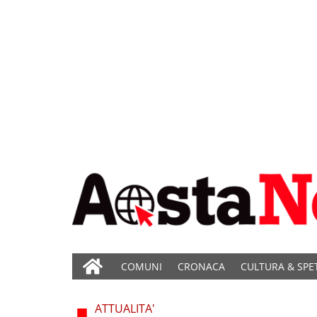
COMUNI
CRONACA
CULTURA & SPE
ATTUALITA'