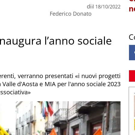
di
il
18/10/2022
n
Federico Donato
C
inaugura l’anno sociale
renti, verranno presentati «i nuovi progetti
a Valle d'Aosta e MIA per l'anno sociale 2023
associativa»