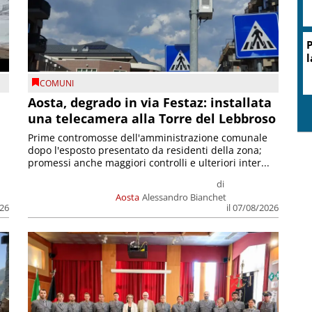
P
l
COMUNI
n
Aosta, degrado in via Festaz: installata
una telecamera alla Torre del Lebbroso
Prime contromosse dell'amministrazione comunale
dopo l'esposto presentato da residenti della zona;
promessi anche maggiori controlli e ulteriori inter...
di
Aosta
Alessandro Bianchet
026
il 07/08/2026