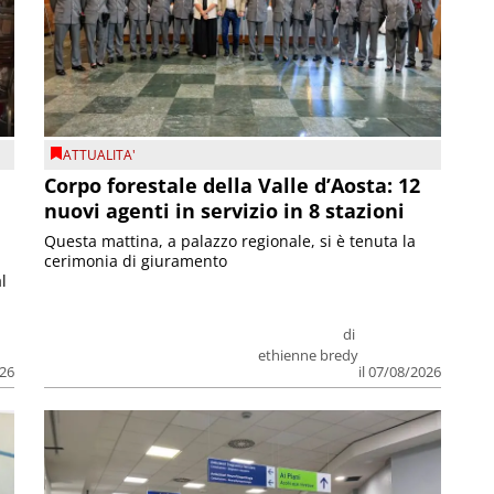
ATTUALITA'
Corpo forestale della Valle d’Aosta: 12
nuovi agenti in servizio in 8 stazioni
Questa mattina, a palazzo regionale, si è tenuta la
cerimonia di giuramento
l
di
ethienne bredy
026
il 07/08/2026