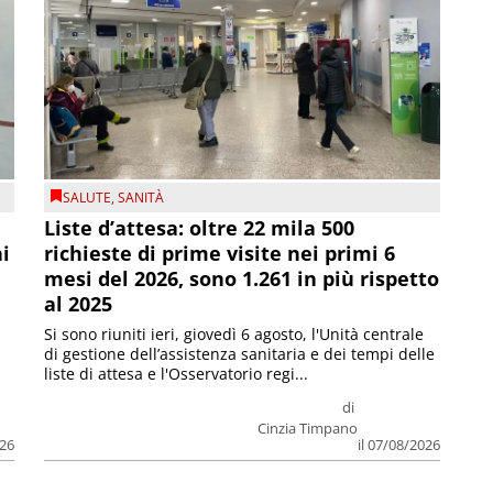
SALUTE
,
SANITÀ
Liste d’attesa: oltre 22 mila 500
ni
richieste di prime visite nei primi 6
mesi del 2026, sono 1.261 in più rispetto
al 2025
Si sono riuniti ieri, giovedì 6 agosto, l'Unità centrale
di gestione dell’assistenza sanitaria e dei tempi delle
liste di attesa e l'Osservatorio regi...
di
Cinzia Timpano
026
il 07/08/2026