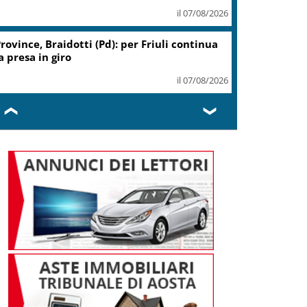
il 07/08/2026
rovince, Braidotti (Pd): per Friuli continua
a presa in giro
il 07/08/2026
❮
❯