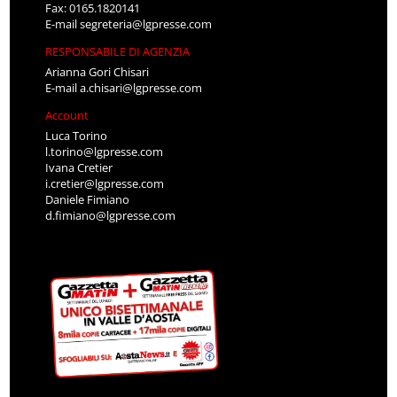
Fax: 0165.1820141
E-mail
segreteria@lgpresse.com
RESPONSABILE DI AGENZIA
Arianna Gori Chisari
E-mail
a.chisari@lgpresse.com
Account
Luca Torino
l.torino@lgpresse.com
Ivana Cretier
i.cretier@lgpresse.com
Daniele Fimiano
d.fimiano@lgpresse.com