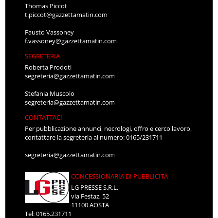
Thomas Piccot
t.piccot@gazzettamatin.com
Fausto Vassoney
f.vassoney@gazzettamatin.com
SEGRETERIA
Roberta Prodoti
segreteria@gazzettamatin.com
Stefania Muscolo
segreteria@gazzettamatin.com
CONTATTACI
Per pubblicazione annunci, necrologi, offro e cerco lavoro,
contattare la segreteria al numero: 0165/231711
segreteria@gazzettamatin.com
CONCESSIONARIA DI PUBBLICITÀ
LG PRESSE S.R.L.
via Festaz, 52
11100 AOSTA
Tel: 0165.231711