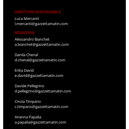
DIRETTORE RESPONSABILE
Luca Mercanti
l.mercanti@gazzettamatin.com
REDAZIONE
Alessandro Bianchet
a.bianchet@gazzettamatin.com
Danila Chenal
d.chenal@gazzettamatin.com
Erika David
e.david@gazzettamatin.com
Davide Pellegrino
d.pellegrino@gazzettamatin.com
Cinzia Timpano
c.timpano@gazzettamatin.com
Arianna Papalia
a.papalia@gazzettamatin.com