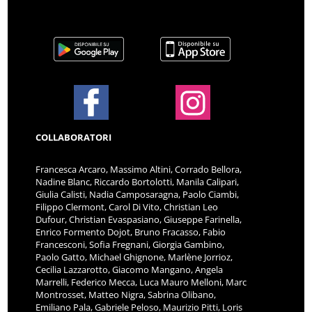
COLLABORATORI
Francesca Arcaro, Massimo Altini, Corrado Bellora,
Nadine Blanc, Riccardo Bortolotti, Manila Calipari,
Giulia Calisti, Nadia Camposaragna, Paolo Ciambi,
Filippo Clermont, Carol Di Vito, Christian Leo
Dufour, Christian Evaspasiano, Giuseppe Farinella,
Enrico Formento Dojot, Bruno Fracasso, Fabio
Francesconi, Sofia Fregnani, Giorgia Gambino,
Paolo Gatto, Michael Ghignone, Marlène Jorrioz,
Cecilia Lazzarotto, Giacomo Mangano, Angela
Marrelli, Federico Mecca, Luca Mauro Melloni, Marc
Montrosset, Matteo Nigra, Sabrina Olibano,
Emiliano Pala, Gabriele Peloso, Maurizio Pitti, Loris