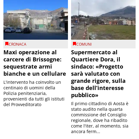
CRONACA
COMUNI
Maxi operazione al
Supermercato al
carcere di Brissogne:
Quartiere Dora, il
sequestrate armi
sindaco: «Progetto
bianche e un cellulare
sarà valutato con
grande rigore, sulla
L'intervento ha coinvolto un
base dell’interesse
centinaio di uomini della
Polizia penitenziaria,
pubblico»
provenienti da tutti gli istituti
Il primo cittadino di Aosta è
del Provveditorato
stato audito nella quarta
commissione del Consiglio
regionale, dove ha ribadito
come l'iter, al momento, sia
ancora ferm...