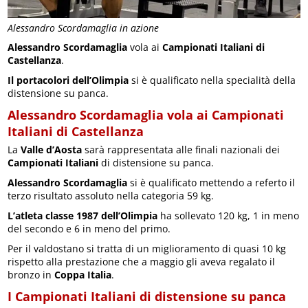
Alessandro Scordamaglia in azione
Alessandro Scordamaglia
vola ai
Campionati Italiani di
Castellanza
.
Il portacolori dell’Olimpia
si è qualificato nella specialità della
distensione su panca.
Alessandro Scordamaglia vola ai Campionati
Italiani di Castellanza
La
Valle d’Aosta
sarà rappresentata alle finali nazionali dei
Campionati Italiani
di distensione su panca.
Alessandro Scordamaglia
si è qualificato mettendo a referto il
terzo risultato assoluto nella categoria 59 kg.
L’atleta classe 1987 dell’Olimpia
ha sollevato 120 kg, 1 in meno
del secondo e 6 in meno del primo.
Per il valdostano si tratta di un miglioramento di quasi 10 kg
rispetto alla prestazione che a maggio gli aveva regalato il
bronzo in
Coppa Italia
.
I Campionati Italiani di distensione su panca