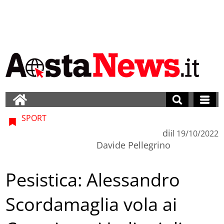
SPORT
di
il
19/10/2022
Davide Pellegrino
Pesistica: Alessandro
Scordamaglia vola ai